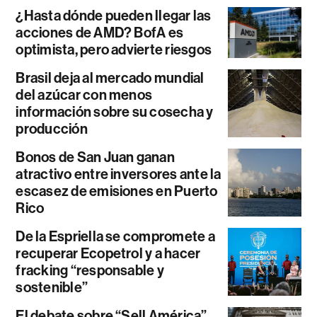
¿Hasta dónde pueden llegar las
acciones de AMD? BofA es
optimista, pero advierte riesgos
Brasil deja al mercado mundial
del azúcar con menos
información sobre su cosecha y
producción
Bonos de San Juan ganan
atractivo entre inversores ante la
escasez de emisiones en Puerto
Rico
De la Espriella se compromete a
recuperar Ecopetrol y a hacer
fracking “responsable y
sostenible”
El debate sobre “Sell América”