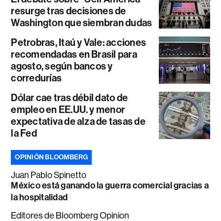
resurge tras decisiones de
Washington que siembran dudas
Petrobras, Itaú y Vale: acciones
recomendadas en Brasil para
agosto, según bancos y
corredurías
Dólar cae tras débil dato de
empleo en EE.UU. y menor
expectativa de alza de tasas de
la Fed
OPINIÓN BLOOMBERG
Juan Pablo Spinetto
México está ganando la guerra comercial gracias a
la hospitalidad
Editores de Bloomberg Opinion