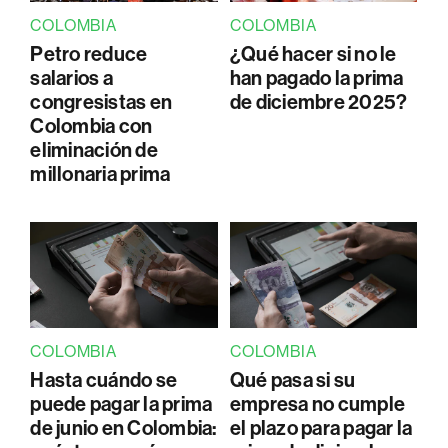
COLOMBIA
COLOMBIA
Petro reduce
¿Qué hacer si no le
salarios a
han pagado la prima
congresistas en
de diciembre 2025?
Colombia con
eliminación de
millonaria prima
COLOMBIA
COLOMBIA
Hasta cuándo se
Qué pasa si su
puede pagar la prima
empresa no cumple
de junio en Colombia:
el plazo para pagar la