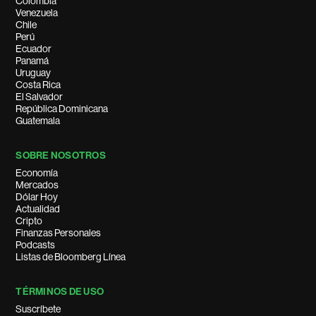
Colombia
Venezuela
Chile
Perú
Ecuador
Panamá
Uruguay
Costa Rica
El Salvador
República Dominicana
Guatemala
SOBRE NOSOTROS
Economía
Mercados
Dólar Hoy
Actualidad
Cripto
Finanzas Personales
Podcasts
Listas de Bloomberg Línea
TÉRMINOS DE USO
Suscríbete