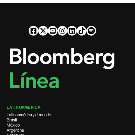
LATINOAMÉRICA
Latinoamérica y el mundo
Brasil
México
Argentina