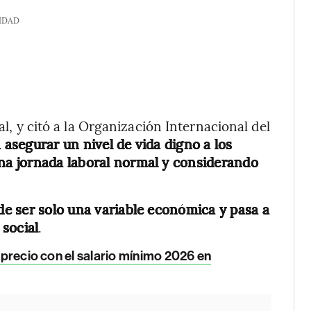
IDAD
al, y citó a la Organización Internacional del
 asegurar un nivel de vida digno a los
na jornada laboral normal y considerando
a de ser solo una variable económica y pasa a
social
.
e precio con el salario mínimo 2026 en