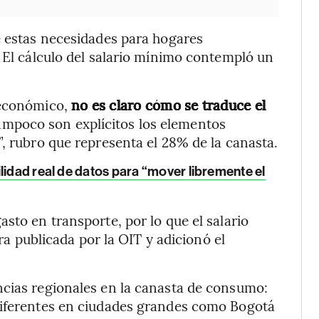
e estas necesidades para hogares
. El cálculo del salario mínimo contempló un
 económico,
no es claro cómo se traduce el
mpoco son explícitos los elementos
”, rubro que representa el 28% de la canasta.
lidad real de datos para “mover libremente el
sto en transporte, por lo que el salario
fra publicada por la OIT y adicionó el
ncias regionales en la canasta de consumo:
diferentes en ciudades grandes como Bogotá