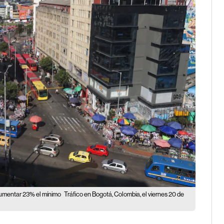
 aumentar 23% el mínimo
Tráfico en Bogotá, Colombia, el viernes 20 de