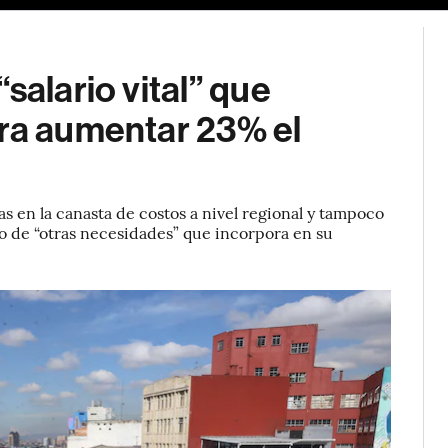
salario vital” que
ara aumentar 23% el
s en la canasta de costos a nivel regional y tampoco
po de “otras necesidades” que incorpora en su