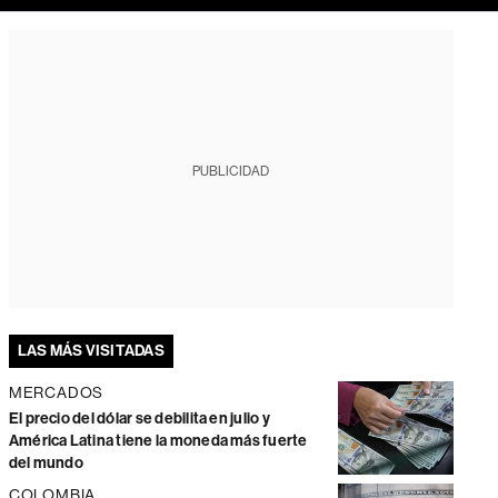
PUBLICIDAD
LAS MÁS VISITADAS
MERCADOS
El precio del dólar se debilita en julio y
América Latina tiene la moneda más fuerte
del mundo
COLOMBIA