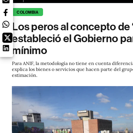
COLOMBIA
Los peros al concepto de “
estableció el Gobierno p
mínimo
Para ANIF, la metodología no tiene en cuenta diferencia
explica los bienes o servicios que hacen parte del gru
estimación.