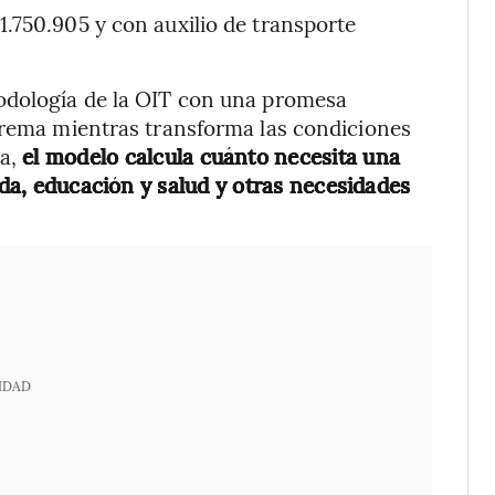
.750.905 y con auxilio de transporte
odología de la OIT con una promesa
xtrema mientras transforma las condiciones
ca,
el modelo calcula cuánto necesita una
nda, educación y salud y otras necesidades
IDAD