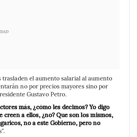
IDAD
 trasladen el aumento salarial al aumento
entarán no por precios mayores sino por
presidente Gustavo Petro.
sectores más, ¿cómo les decimos? Yo digo
e creen a ellos, ¿no? Que son los mismos,
egaricos, no a este Gobierno, pero no
".