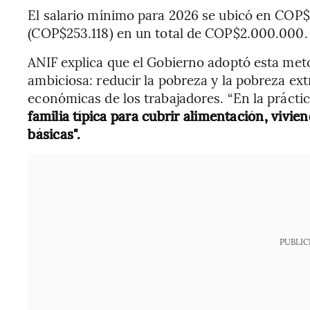
El salario mínimo para 2026 se ubicó en COP$1
(COP$253.118) en un total de COP$2.000.000.
ANIF explica que el Gobierno adoptó esta met
ambiciosa: reducir la pobreza y la pobreza e
económicas de los trabajadores. “En la prácti
familia típica para cubrir alimentación, vivie
básicas".
PUBLIC