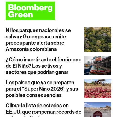
Ni los parques nacionales se
salvan: Greenpeace emite
preocupante alerta sobre
Amazonía colombiana
¿Cómo invertir ante el fenómeno
de El Niño? Los activos y
sectores que podrían ganar
Los países que ya se preparan
para el “Súper Niño 2026” y sus
posibles consecuencias
Clima: la lista de estados en
EE.UU. que romperían récords de