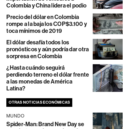
Colombia y China lidera el podio
Precio del dólar en Colombia
rompe a la baja los COP$3.100 y
toca mínimos de 2019
El dólar desafía todos los
pronósticos y aún podría dar otra
sorpresa en Colombia
¿Hasta cuándo seguirá
perdiendo terreno el dólar frente
a las monedas de América
Latina?
OTRAS NOTICIAS ECONÓMICAS
MUNDO
Spider-Man: Brand New Day se