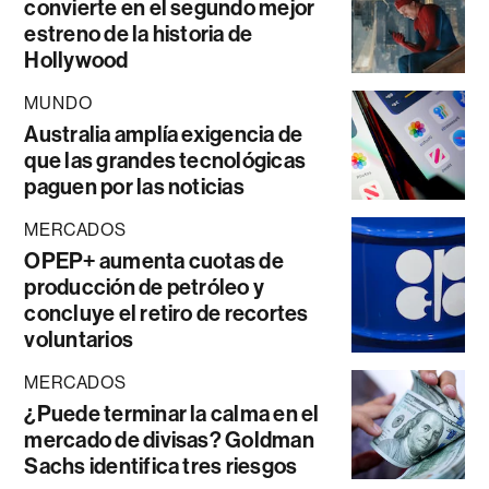
convierte en el segundo mejor
estreno de la historia de
Hollywood
MUNDO
Australia amplía exigencia de
que las grandes tecnológicas
paguen por las noticias
MERCADOS
OPEP+ aumenta cuotas de
producción de petróleo y
concluye el retiro de recortes
voluntarios
MERCADOS
¿Puede terminar la calma en el
mercado de divisas? Goldman
Sachs identifica tres riesgos