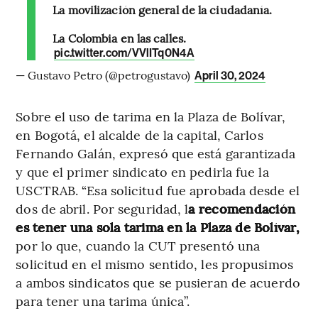
La movilización general de la ciudadanía.
La Colombia en las calles.
pic.twitter.com/VVlITq0N4A
— Gustavo Petro (@petrogustavo)
April 30, 2024
Sobre el uso de tarima en la Plaza de Bolívar,
en Bogotá, el alcalde de la capital, Carlos
Fernando Galán, expresó que está garantizada
y que el primer sindicato en pedirla fue la
USCTRAB. “Esa solicitud fue aprobada desde el
dos de abril. Por seguridad, l
a recomendación
es tener una sola tarima en la Plaza de Bolívar,
por lo que, cuando la CUT presentó una
solicitud en el mismo sentido, les propusimos
a ambos sindicatos que se pusieran de acuerdo
para tener una tarima única”.