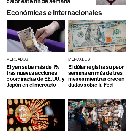
calor este fin de semana
Económicas e internacionales
MERCADOS
MERCADOS
El yen sube más de 1%
El dólar registra su peor
tras nuevas acciones
semana en más de tres
coordinadas de EE.UU. y
meses mientras crecen
Japón en el mercado
dudas sobre la Fed