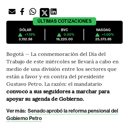
ÚLTIMAS
COTIZACIONES
DÓLAR
BVC
NASDAQ
+1.15%
0.00%
+1.00%
3,152.58
16,220.00
25,373.85
Bogotá — La conmemoración del Día del
Trabajo de este miércoles se llevará a cabo en
medio de una división entre los sectores que
están a favor y en contra del presidente
Gustavo Petro. La razón: el mandatario
convocó a sus seguidores a marchar para
apoyar su agenda de Gobierno.
Ver más:
Senado aprobó la reforma pensional del
Gobierno Petro