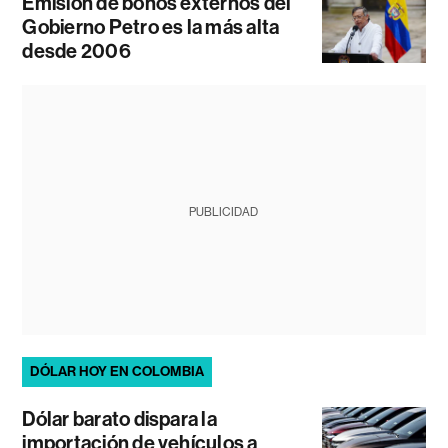
Emisión de bonos externos del
Gobierno Petro es la más alta
desde 2006
PUBLICIDAD
DÓLAR HOY EN COLOMBIA
Dólar barato dispara la
importación de vehículos a