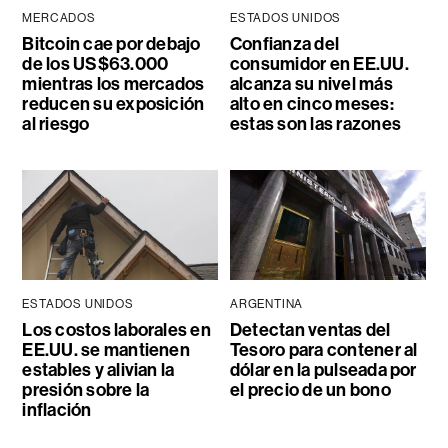
MERCADOS
ESTADOS UNIDOS
Bitcoin cae por debajo
Confianza del
de los US$63.000
consumidor en EE.UU.
mientras los mercados
alcanza su nivel más
reducen su exposición
alto en cinco meses:
al riesgo
estas son las razones
ESTADOS UNIDOS
ARGENTINA
Los costos laborales en
Detectan ventas del
EE.UU. se mantienen
Tesoro para contener al
estables y alivian la
dólar en la pulseada por
presión sobre la
el precio de un bono
inflación