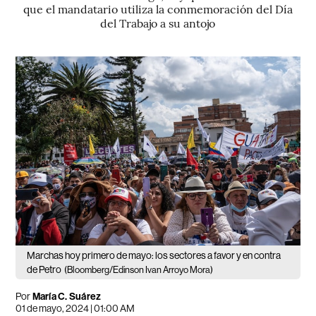
que el mandatario utiliza la conmemoración del Día
del Trabajo a su antojo
Marchas hoy primero de mayo: los sectores a favor y en contra
de Petro
(Bloomberg/Edinson Ivan Arroyo Mora)
Por
María C. Suárez
01 de mayo, 2024 | 01:00 AM