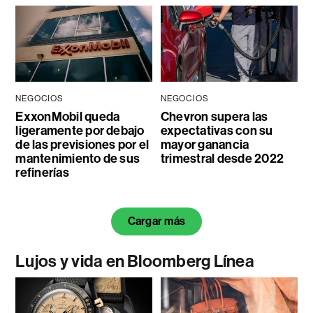
NEGOCIOS
NEGOCIOS
ExxonMobil queda
Chevron supera las
ligeramente por debajo
expectativas con su
de las previsiones por el
mayor ganancia
mantenimiento de sus
trimestral desde 2022
refinerías
Cargar más
Lujos y vida en Bloomberg Línea