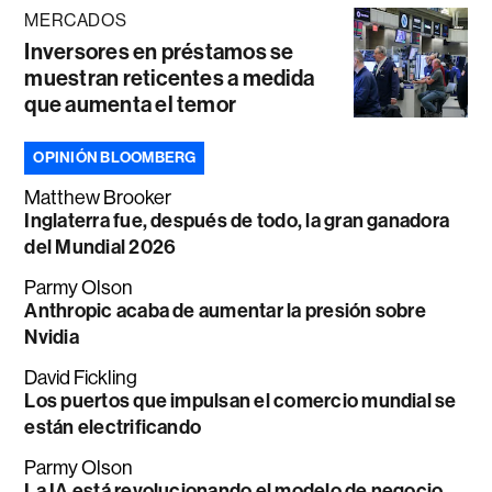
MERCADOS
Inversores en préstamos se
muestran reticentes a medida
que aumenta el temor
OPINIÓN BLOOMBERG
Matthew Brooker
Inglaterra fue, después de todo, la gran ganadora
del Mundial 2026
Parmy Olson
Anthropic acaba de aumentar la presión sobre
Nvidia
David Fickling
Los puertos que impulsan el comercio mundial se
están electrificando
Parmy Olson
La IA está revolucionando el modelo de negocio