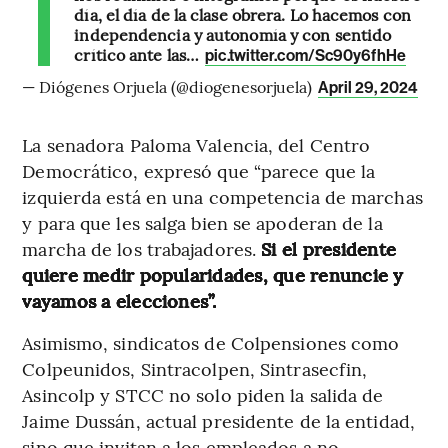
día, el día de la clase obrera. Lo hacemos con
independencia y autonomía y con sentido
crítico ante las…
pic.twitter.com/Sc90y6fhHe
— Diógenes Orjuela (@diogenesorjuela)
April 29, 2024
La senadora Paloma Valencia, del Centro
Democrático, expresó que “parece que la
izquierda está en una competencia de marchas
y para que les salga bien se apoderan de la
marcha de los trabajadores.
Si el presidente
quiere medir popularidades, que renuncie y
vayamos a elecciones”.
Asimismo, sindicatos de Colpensiones como
Colpeunidos, Sintracolpen, Sintrasecfin,
Asincolp y STCC no solo piden la salida de
Jaime Dussán, actual presidente de la entidad,
sino que invitan a los empleados a no