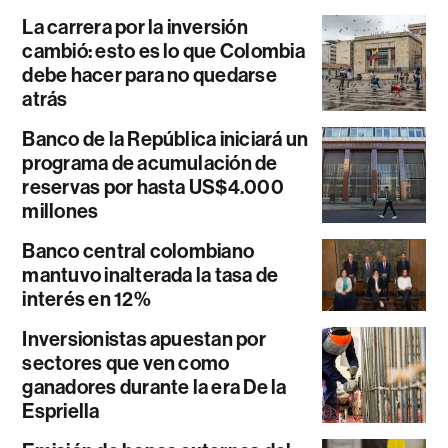
La carrera por la inversión
cambió: esto es lo que Colombia
debe hacer para no quedarse
atrás
Banco de la República iniciará un
programa de acumulación de
reservas por hasta US$4.000
millones
Banco central colombiano
mantuvo inalterada la tasa de
interés en 12%
Inversionistas apuestan por
sectores que ven como
ganadores durante la era De la
Espriella