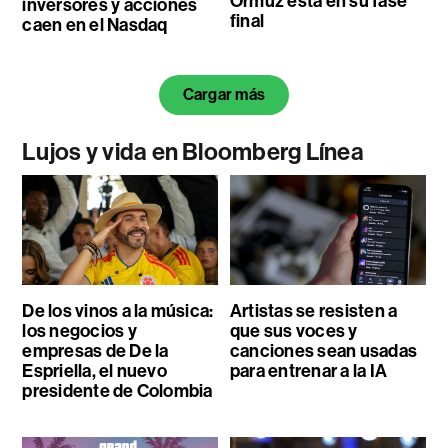
Ormuz está en su fase
inversores y acciones
final
caen en el Nasdaq
Cargar más
Lujos y vida en Bloomberg Línea
De los vinos a la música:
Artistas se resisten a
los negocios y
que sus voces y
empresas de De la
canciones sean usadas
Espriella, el nuevo
para entrenar a la IA
presidente de Colombia