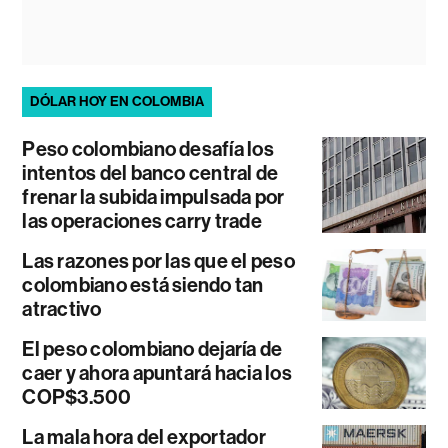
DÓLAR HOY EN COLOMBIA
Peso colombiano desafía los
intentos del banco central de
frenar la subida impulsada por
las operaciones carry trade
Las razones por las que el peso
colombiano está siendo tan
atractivo
El peso colombiano dejaría de
caer y ahora apuntará hacia los
COP$3.500
La mala hora del exportador