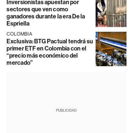
Inversionistas apuestan por
sectores que ven como
ganadores durante la era De la
Espriella
COLOMBIA
Exclusiva: BTG Pactual tendrá su
primer ETF en Colombia con el
“precio más económico del
mercado”
PUBLICIDAD