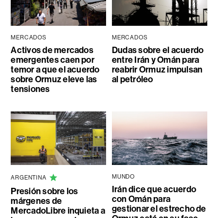
MERCADOS
MERCADOS
Activos de mercados
Dudas sobre el acuerdo
emergentes caen por
entre Irán y Omán para
temor a que el acuerdo
reabrir Ormuz impulsan
sobre Ormuz eleve las
al petróleo
tensiones
MUNDO
ARGENTINA
Irán dice que acuerdo
Presión sobre los
con Omán para
márgenes de
gestionar el estrecho de
MercadoLibre inquieta a