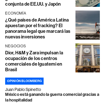
conjunta de EE.UU. y Japón
ECONOMÍA
¿Qué países de América Latina
apuestan por el fracking? El
panorama legal que marcará las
nuevas inversiones
NEGOCIOS
Dior, H&M y Zara impulsan la
ocupación de los centros
comerciales de Iguatemi en
Brasil
OPINIÓN BLOOMBERG
Juan Pablo Spinetto
México está ganando la guerra comercial gracias a
la hospitalidad