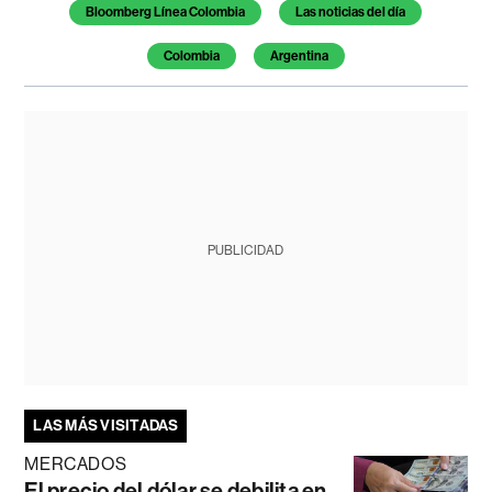
Bloomberg Línea Colombia
Las noticias del día
Colombia
Argentina
PUBLICIDAD
LAS MÁS VISITADAS
MERCADOS
El precio del dólar se debilita en