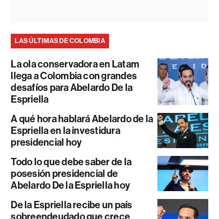
LAS ÚLTIMAS DE COLOMBIA
La ola conservadora en Latam
llega a Colombia con grandes
desafíos para Abelardo De la
Espriella
A qué hora hablará Abelardo de la
Espriella en la investidura
presidencial hoy
Todo lo que debe saber de la
posesión presidencial de
Abelardo De la Espriella hoy
De la Espriella recibe un país
sobreendeudado que crece