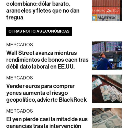
colombiano: dólar barato,
aranceles y fletes que no dan
tregua
OTRAS NOTICIAS ECONÓMICAS
MERCADOS
Wall Street avanza mientras
rendimientos de bonos caen tras
débil dato laboral en EE.UU.
MERCADOS
Vender euros para comprar
yenes aumenta el riesgo
geopolítico, advierte BlackRock
MERCADOS
El yen pierde casi la mitad de sus
ganancias tras la intervención