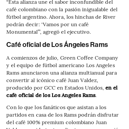
“Esta alianza une el sabor inconfundible del
café colombiano con la pasión inigualable del
fútbol argentino. Ahora, los hinchas de River
podrán decir: ‘Vamos por un café
Monumental’”, agregó el ejecutivo.
Café oficial de Los Ángeles Rams
A comienzos de julio, Green Coffee Company
y el equipo de fútbol americano Los Angeles
Rams anunciaron una alianza multianual para
convertir al icónico café Juan Valdez,
producido por GCC en Estados Unidos,
en el
café oficial de los Los Angeles Rams
.
Con lo que los fanáticos que asistan a los
partidos en casa de los Rams podrán disfrutar
del café 100% premium colombiano Juan