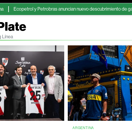
opetrol y Petrobras anuncian nuevo descubrimiento de gas en agu
Plate
g Línea
ARGENTINA