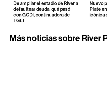
De ampliar el estadio de River a
Nuevo p
defaultear deuda: qué pasó
Plate e
con GCDI, continuadora de
icónica
TGLT
Más noticias sobre River 