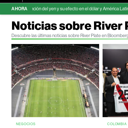
intervención del yen y su efecto en el dólar y América Latina
AHORA
Ec
Noticias sobre River 
Descubre las últimas noticias sobre River Plate en Bloomber
NEGOCIOS
COLOMBIA