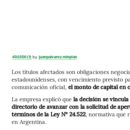
492556 (1)
by
juanpalvarez.minplan
Los títulos afectados son obligaciones negoc
estadounidenses, con vencimiento previsto par
comunicación oficial,
el monto de capital en 
La empresa explicó que
la decisión se vincula
directorio de avanzar con la solicitud de ape
términos de la Ley N° 24.522
, normativa que r
en Argentina.