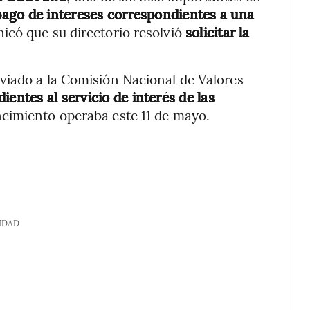
pago de intereses correspondientes a una
có que su directorio resolvió
solicitar la
viado a la Comisión Nacional de Valores
entes al servicio de interés de las
ncimiento operaba este 11 de mayo.
IDAD