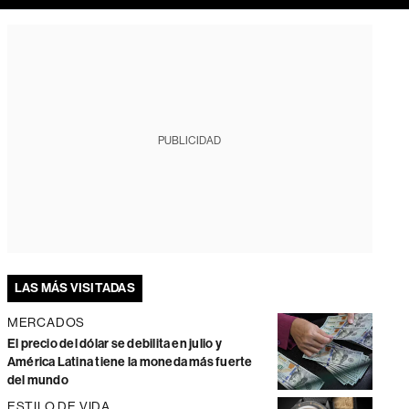
PUBLICIDAD
LAS MÁS VISITADAS
MERCADOS
El precio del dólar se debilita en julio y
América Latina tiene la moneda más fuerte
del mundo
ESTILO DE VIDA