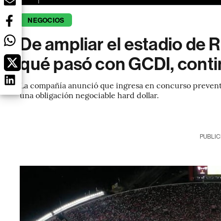
NEGOCIOS
De ampliar el estadio de R
qué pasó con GCDI, cont
La compañía anunció que ingresa en concurso preventi
una obligación negociable hard dollar.
PUBLIC