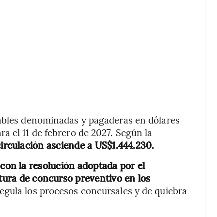
iables denominadas y pagaderas en dólares
a el 11 de febrero de 2027. Según la
circulación asciende a US$1.444.230.
 con la resolución adoptada por el
rtura de concurso preventivo en los
egula los procesos concursales y de quiebra