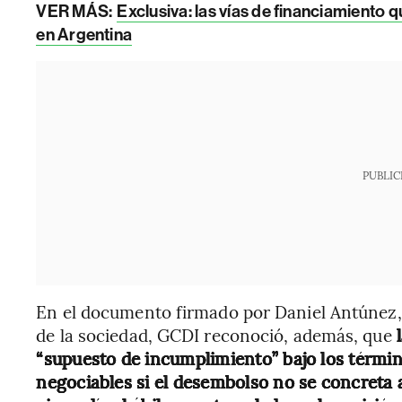
VER MÁS:
Exclusiva: las vías de financiamiento 
en Argentina
PUBLIC
En el documento firmado por Daniel Antúnez,
de la sociedad, GCDI reconoció, además, que
“supuesto de incumplimiento” bajo los términ
negociables si el desembolso no se concreta a