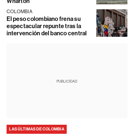
Wharton
COLOMBIA
El peso colombiano frena su
espectacular repunte tras la
intervención del banco central
PUBLICIDAD
LAS ÚLTIMAS DE COLOMBIA