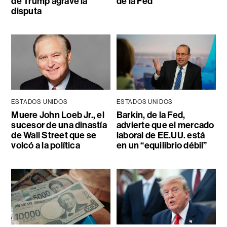
de Trump agrave la
de la Fed
disputa
ESTADOS UNIDOS
ESTADOS UNIDOS
Muere John Loeb Jr., el
Barkin, de la Fed,
sucesor de una dinastía
advierte que el mercado
de Wall Street que se
laboral de EE.UU. está
volcó a la política
en un “equilibrio débil”