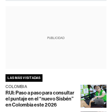
PUBLICIDAD
LAS MÁS VISITADAS
COLOMBIA
RUI: Paso a paso para consultar
el puntaje en el “nuevo Sisbén”
en Colombia este 2026