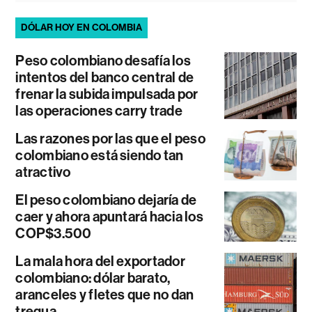
DÓLAR HOY EN COLOMBIA
Peso colombiano desafía los
intentos del banco central de
frenar la subida impulsada por
las operaciones carry trade
Las razones por las que el peso
colombiano está siendo tan
atractivo
El peso colombiano dejaría de
caer y ahora apuntará hacia los
COP$3.500
La mala hora del exportador
colombiano: dólar barato,
aranceles y fletes que no dan
tregua