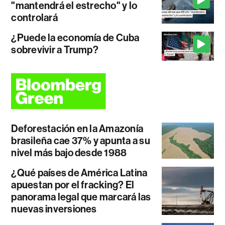
"mantendrá el estrecho" y lo
controlará
¿Puede la economía de Cuba
sobrevivir a Trump?
Deforestación en la Amazonía
brasileña cae 37% y apunta a su
nivel más bajo desde 1988
¿Qué países de América Latina
apuestan por el fracking? El
panorama legal que marcará las
nuevas inversiones