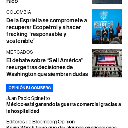
Rico
COLOMBIA
De la Espriella se compromete a
recuperar Ecopetrol y a hacer
fracking “responsable y
sostenible”
MERCADOS
El debate sobre “Sell América”
resurge tras decisiones de
Washington que siembran dudas
OPINIÓN BLOOMBERG
Juan Pablo Spinetto
México está ganando la guerra comercial gracias a
la hospitalidad
Editores de Bloomberg Opinion
Kevin Warsh tiene que dar algunas explicaciones