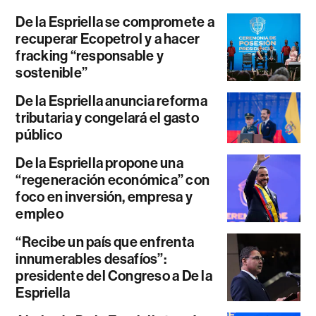
De la Espriella se compromete a
recuperar Ecopetrol y a hacer
fracking “responsable y
sostenible”
De la Espriella anuncia reforma
tributaria y congelará el gasto
público
De la Espriella propone una
“regeneración económica” con
foco en inversión, empresa y
empleo
“Recibe un país que enfrenta
innumerables desafíos”:
presidente del Congreso a De la
Espriella