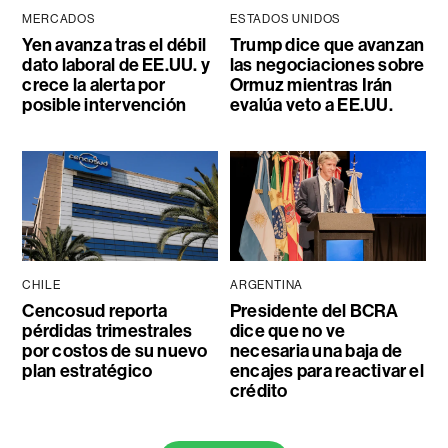
MERCADOS
ESTADOS UNIDOS
Yen avanza tras el débil
Trump dice que avanzan
dato laboral de EE.UU. y
las negociaciones sobre
crece la alerta por
Ormuz mientras Irán
posible intervención
evalúa veto a EE.UU.
CHILE
ARGENTINA
Cencosud reporta
Presidente del BCRA
pérdidas trimestrales
dice que no ve
por costos de su nuevo
necesaria una baja de
plan estratégico
encajes para reactivar el
crédito