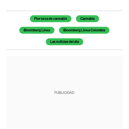
Temas de este artículo
Flor seca de cannabis
Cannabis
Bloomberg Línea
Bloomberg Línea Colombia
Las noticias del día
PUBLICIDAD