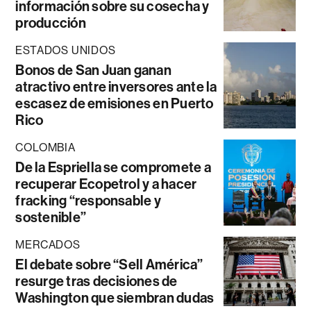
información sobre su cosecha y
producción
ESTADOS UNIDOS
Bonos de San Juan ganan
atractivo entre inversores ante la
escasez de emisiones en Puerto
Rico
COLOMBIA
De la Espriella se compromete a
recuperar Ecopetrol y a hacer
fracking “responsable y
sostenible”
MERCADOS
El debate sobre “Sell América”
resurge tras decisiones de
Washington que siembran dudas