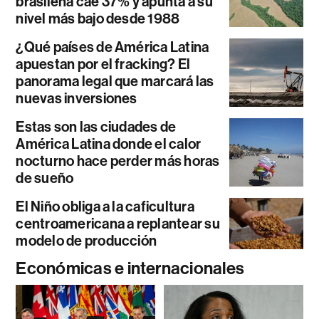
brasileña cae 37% y apunta a su
nivel más bajo desde 1988
¿Qué países de América Latina
apuestan por el fracking? El
panorama legal que marcará las
nuevas inversiones
Estas son las ciudades de
América Latina donde el calor
nocturno hace perder más horas
de sueño
El Niño obliga a la caficultura
centroamericana a replantear su
modelo de producción
Económicas e internacionales