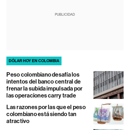
PUBLICIDAD
DÓLAR HOY EN COLOMBIA
Peso colombiano desafía los
intentos del banco central de
frenar la subida impulsada por
las operaciones carry trade
Las razones por las que el peso
colombiano está siendo tan
atractivo