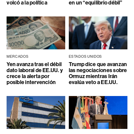
volcó a la política
en un “equilibrio débil”
MERCADOS
ESTADOS UNIDOS
Yen avanza tras el débil
Trump dice que avanzan
dato laboral de EE.UU. y
las negociaciones sobre
crece la alerta por
Ormuz mientras Irán
posible intervención
evalúa veto a EE.UU.