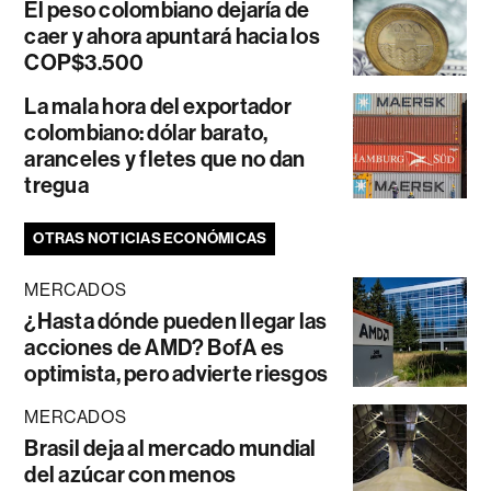
El peso colombiano dejaría de
caer y ahora apuntará hacia los
COP$3.500
La mala hora del exportador
colombiano: dólar barato,
aranceles y fletes que no dan
tregua
OTRAS NOTICIAS ECONÓMICAS
MERCADOS
¿Hasta dónde pueden llegar las
acciones de AMD? BofA es
optimista, pero advierte riesgos
MERCADOS
Brasil deja al mercado mundial
del azúcar con menos