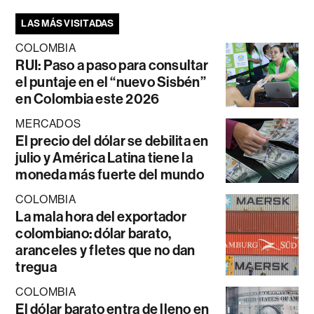
LAS MÁS VISITADAS
COLOMBIA
RUI: Paso a paso para consultar
el puntaje en el “nuevo Sisbén”
en Colombia este 2026
MERCADOS
El precio del dólar se debilita en
julio y América Latina tiene la
moneda más fuerte del mundo
COLOMBIA
La mala hora del exportador
colombiano: dólar barato,
aranceles y fletes que no dan
tregua
COLOMBIA
El dólar barato entra de lleno en