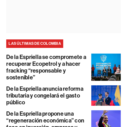
LAS ÚLTIMAS DE COLOMBIA
De la Espriella se compromete a
recuperar Ecopetrol y a hacer
fracking “responsable y
sostenible”
De la Espriella anuncia reforma
tributaria y congelará el gasto
público
De la Espriella propone una
“regeneración económica” con