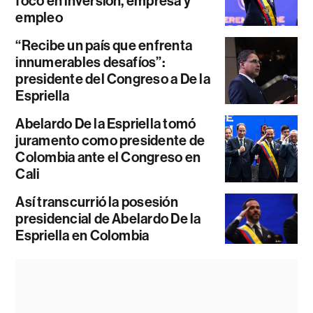
foco en inversión, empresa y
empleo
“Recibe un país que enfrenta
innumerables desafíos”:
presidente del Congreso a De la
Espriella
Abelardo De la Espriella tomó
juramento como presidente de
Colombia ante el Congreso en
Cali
Así transcurrió la posesión
presidencial de Abelardo De la
Espriella en Colombia