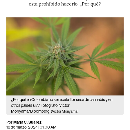
está prohibido hacerlo. ¿Por qué?
¿Por qué en Colombia no se receta flor seca de cannabis y en
otros países sí? / Fotógrafo: Victor
Moriyama/Bloomberg
(Victor Moriyama)
Por
María C. Suárez
18 de marzo, 2024 | 01:00 AM