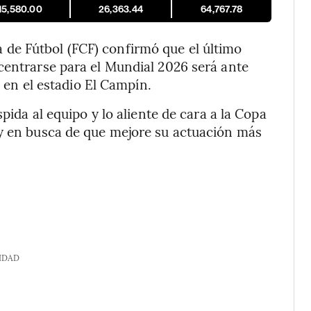
15,580.00
26,363.44
64,767.78
de Fútbol (FCF) confirmó que el último
centrarse para el Mundial 2026 será ante
, en el estadio El Campín.
spida al equipo y lo aliente de cara a la Copa
 y en busca de que mejore su actuación más
IDAD