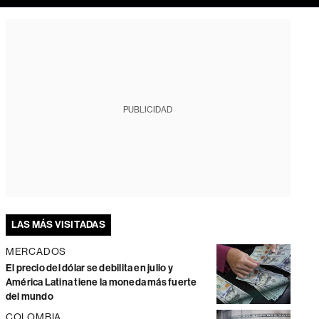
PUBLICIDAD
LAS MÁS VISITADAS
MERCADOS
El precio del dólar se debilita en julio y
América Latina tiene la moneda más fuerte
del mundo
COLOMBIA