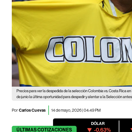
Precios para ver la despedida de la selección Colombia vs. Costa Rica en
de junio la última oportunidad para despedir y alentar a la Selección antes
Por
Carlos Cuevas
14 de mayo, 2026 | 04:49 PM
DÓLAR
-0.63%
ÚLTIMAS
COTIZACIONES