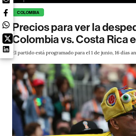
COLOMBIA
Precios para ver la desped
Colombia vs. Costa Rica 
El partido está programado para el 1 de junio, 16 días an