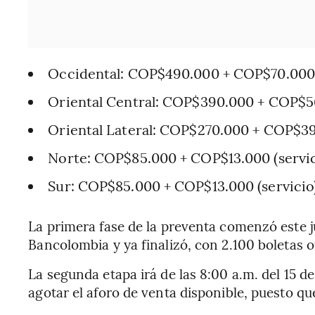
Occidental: COP$490.000 + COP$70.000 
Oriental Central: COP$390.000 + COP$56
Oriental Lateral: COP$270.000 + COP$39.
Norte: COP$85.000 + COP$13.000 (servic
Sur: COP$85.000 + COP$13.000 (servicio
La primera fase de la preventa comenzó este j
Bancolombia y ya finalizó, con 2.100 boletas o
La segunda etapa irá de las 8:00 a.m. del 15 de
agotar el aforo de venta disponible, puesto qu