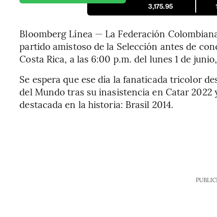
3,175.95
Bloomberg Línea — La Federación Colombiana 
partido amistoso de la Selección antes de con
Costa Rica, a las 6:00 p.m. del lunes 1 de junio
Se espera que ese día la fanaticada tricolor de
del Mundo tras su inasistencia en Catar 2022
destacada en la historia: Brasil 2014.
PUBLIC