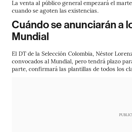
La venta al público general empezará el marte
cuando se agoten las existencias.
Cuándo se anunciarán a l
Mundial
El DT de la Selección Colombia, Néstor Lorenzo
convocados al Mundial, pero tendrá plazo para 
parte, confirmará las plantillas de todos los cla
PUBLIC