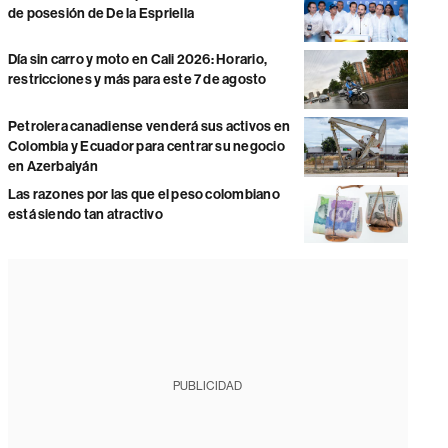
de posesión de De la Espriella
Día sin carro y moto en Cali 2026: Horario,
restricciones y más para este 7 de agosto
Petrolera canadiense venderá sus activos en
Colombia y Ecuador para centrar su negocio
en Azerbaiyán
Las razones por las que el peso colombiano
está siendo tan atractivo
PUBLICIDAD