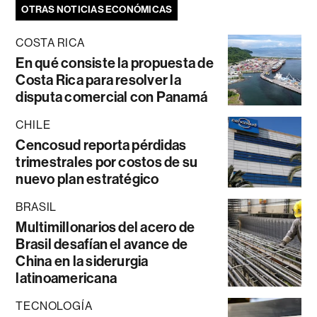
OTRAS NOTICIAS ECONÓMICAS
COSTA RICA
En qué consiste la propuesta de
Costa Rica para resolver la
disputa comercial con Panamá
CHILE
Cencosud reporta pérdidas
trimestrales por costos de su
nuevo plan estratégico
BRASIL
Multimillonarios del acero de
Brasil desafían el avance de
China en la siderurgia
latinoamericana
TECNOLOGÍA