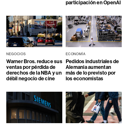
participación en OpenAI
NEGOCIOS
ECONOMÍA
Warner Bros. reduce sus
Pedidos industriales de
ventas por pérdida de
Alemania aumentan
derechos de la NBA y un
más de lo previsto por
débil negocio de cine
los economistas