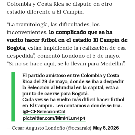
Colombia y Costa Rica se dispute en otro
estadio diferente a El Campín.
“La tramitología, las dificultades, los
inconvenientes,
lo complicado que se ha
vuelto hacer fútbol en el estadio El Campín de
Bogotá
, están impidiendo la realización de esa
despedida”, comentó Londoño el 5 de mayo.
“Si no se hace aquí, se lo llevan para Medellín”.
El partido amistoso entre Colombia y Costa
Rica del 29 de mayo, donde se iba a despedir
la Selección al Mundial en la capital, está a
punto de caerse para Bogotá.
Cada vez se ha vuelto más difícil hacer fútbol
en El Campín. Les contamos a dónde se iría.
@FCFSeleccionCol
pic.twitter.com/Mmt4Lun4p4
— Cesar Augusto Londoño (@cesaralo)
May 6, 2026