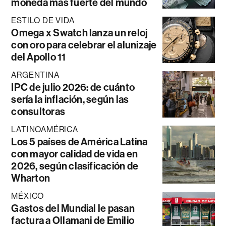
moneda más fuerte del mundo
ESTILO DE VIDA
Omega x Swatch lanza un reloj
con oro para celebrar el alunizaje
del Apollo 11
ARGENTINA
IPC de julio 2026: de cuánto
sería la inflación, según las
consultoras
LATINOAMÉRICA
Los 5 países de América Latina
con mayor calidad de vida en
2026, según clasificación de
Wharton
MÉXICO
Gastos del Mundial le pasan
factura a Ollamani de Emilio