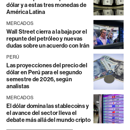
dólar y a estas tres monedas de
América Latina
MERCADOS
Wall Street cierra a la baja por el
repunte del petróleo y nuevas
dudas sobre un acuerdo con Irán
PERÚ
Las proyecciones del precio del
dólar en Perú para el segundo
semestre de 2026, según
analistas
MERCADOS
El dólar domina las stablecoins y
el avance del sector lleva el
debate más allá del mundo cripto