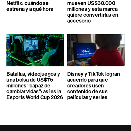
Netflix: cuándo se
mueven US$30.000
estrena y a qué hora
millones y esta marca
quiere convertirlas en
accesorio
Batallas, videojuegos y
Disney y TikTok logran
una bolsa de US$75
acuerdo para que
millones “capaz de
creadores usen
cambiar vidas”: así es la
contenido de sus
Esports World Cup 2026
películas y series