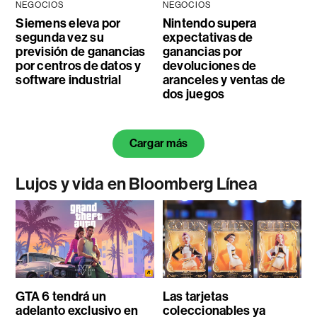
NEGOCIOS
NEGOCIOS
Siemens eleva por
Nintendo supera
segunda vez su
expectativas de
previsión de ganancias
ganancias por
por centros de datos y
devoluciones de
software industrial
aranceles y ventas de
dos juegos
Cargar más
Lujos y vida en Bloomberg Línea
GTA 6 tendrá un
Las tarjetas
adelanto exclusivo en
coleccionables ya