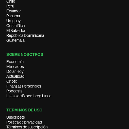
Chile
Perú
Ecuador
Panamá
Uruguay
Costa Rica
El Salvador
República Dominicana
Guatemala
SOBRE NOSOTROS
Economía
Mercados
Dólar Hoy
Actualidad
Cripto
Finanzas Personales
Podcasts
Listas de Bloomberg Línea
TÉRMINOS DE USO
Suscríbete
Política de privacidad
Términos de suscripción