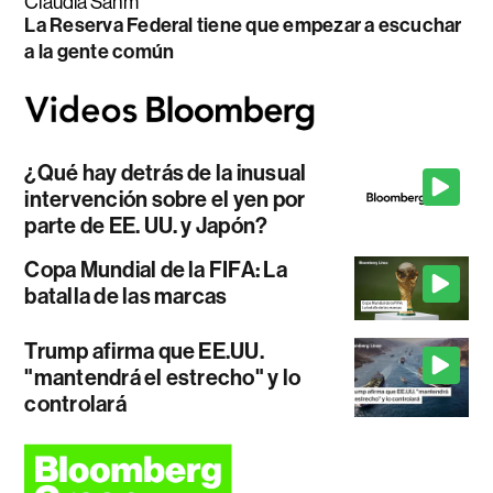
Claudia Sahm
La Reserva Federal tiene que empezar a escuchar
a la gente común
¿Qué hay detrás de la inusual
intervención sobre el yen por
parte de EE. UU. y Japón?
Copa Mundial de la FIFA: La
batalla de las marcas
Trump afirma que EE.UU.
"mantendrá el estrecho" y lo
controlará