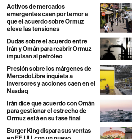
Activos de mercados
emergentes caen por temor a
que el acuerdo sobre Ormuz
eleve las tensiones
Dudas sobre el acuerdo entre
Irán y Omán para reabrir Ormuz
impulsan al petróleo
Presión sobre los márgenes de
MercadoLibre inquieta a
inversores y acciones caen en el
Nasdaq
Irán dice que acuerdo con Omán
para gestionar el estrecho de
Ormuz está en su fase final
Burger King dispara sus ventas
en EE.UU. con un nuevo