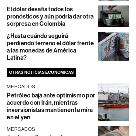
El dólar desafía todos los
pronósticos y aún podría dar otra
sorpresa en Colombia
¿Hasta cuándo seguirá
perdiendo terreno el dólar frente
a las monedas de América
Latina?
OTRAS NOTICIAS ECONÓMICAS
MERCADOS
Petróleo baja ante optimismo por
acuerdo con Irán, mientras
inversionistas mantienen la mira
en el yen
MERCADOS