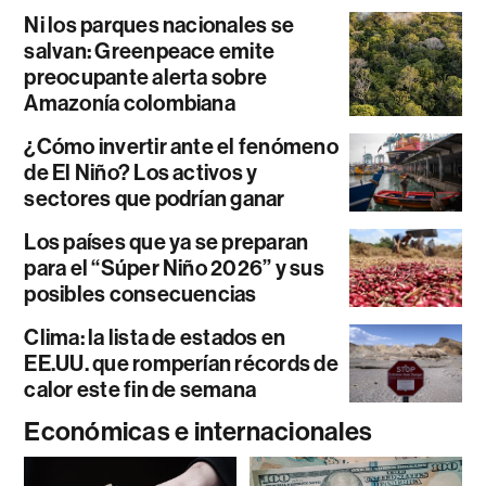
Ni los parques nacionales se
salvan: Greenpeace emite
preocupante alerta sobre
Amazonía colombiana
¿Cómo invertir ante el fenómeno
de El Niño? Los activos y
sectores que podrían ganar
Los países que ya se preparan
para el “Súper Niño 2026” y sus
posibles consecuencias
Clima: la lista de estados en
EE.UU. que romperían récords de
calor este fin de semana
Económicas e internacionales