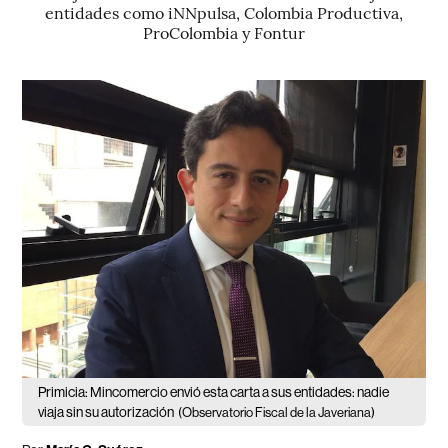
entidades como iNNpulsa, Colombia Productiva,
ProColombia y Fontur
Primicia: Mincomercio envió esta carta a sus entidades: nadie
viaja sin su autorización
(Observatorio Fiscal de la Javeriana)