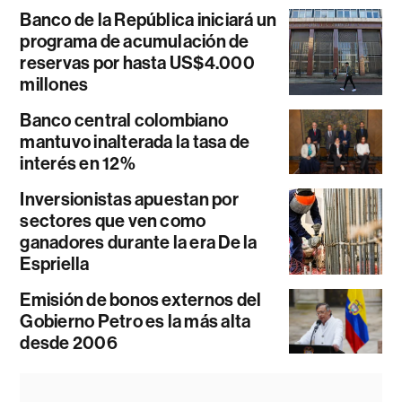
Banco de la República iniciará un
programa de acumulación de
reservas por hasta US$4.000
millones
Banco central colombiano
mantuvo inalterada la tasa de
interés en 12%
Inversionistas apuestan por
sectores que ven como
ganadores durante la era De la
Espriella
Emisión de bonos externos del
Gobierno Petro es la más alta
desde 2006