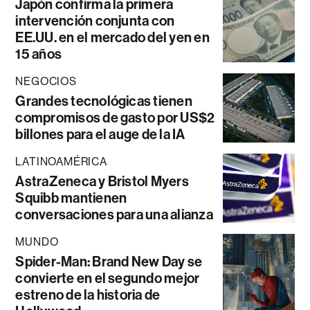
Japón confirma la primera
intervención conjunta con
EE.UU. en el mercado del yen en
15 años
NEGOCIOS
Grandes tecnológicas tienen
compromisos de gasto por US$2
billones para el auge de la IA
LATINOAMÉRICA
AstraZeneca y Bristol Myers
Squibb mantienen
conversaciones para una alianza
MUNDO
Spider-Man: Brand New Day se
convierte en el segundo mejor
estreno de la historia de