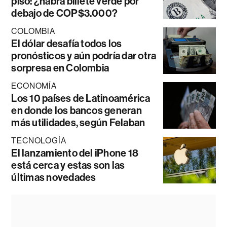
piso: ¿habrá billete verde por
debajo de COP$3.000?
COLOMBIA
El dólar desafía todos los
pronósticos y aún podría dar otra
sorpresa en Colombia
ECONOMÍA
Los 10 países de Latinoamérica
en donde los bancos generan
más utilidades, según Felaban
TECNOLOGÍA
El lanzamiento del iPhone 18
está cerca y estas son las
últimas novedades