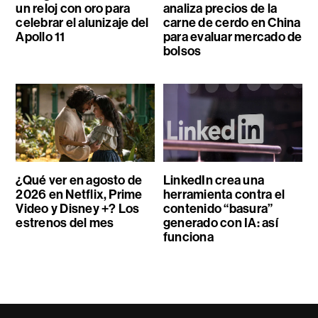
un reloj con oro para
analiza precios de la
celebrar el alunizaje del
carne de cerdo en China
Apollo 11
para evaluar mercado de
bolsos
¿Qué ver en agosto de
LinkedIn crea una
2026 en Netflix, Prime
herramienta contra el
Video y Disney +? Los
contenido “basura”
estrenos del mes
generado con IA: así
funciona