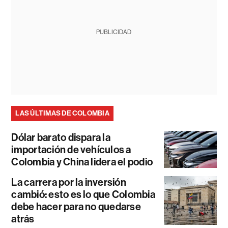
PUBLICIDAD
LAS ÚLTIMAS DE COLOMBIA
Dólar barato dispara la
importación de vehículos a
Colombia y China lidera el podio
La carrera por la inversión
cambió: esto es lo que Colombia
debe hacer para no quedarse
atrás