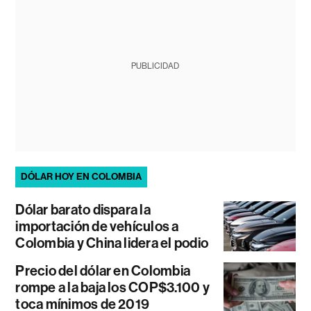
PUBLICIDAD
DÓLAR HOY EN COLOMBIA
Dólar barato dispara la
importación de vehículos a
Colombia y China lidera el podio
Precio del dólar en Colombia
rompe a la baja los COP$3.100 y
toca mínimos de 2019