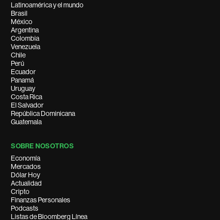
Latinoamérica y el mundo
Brasil
México
Argentina
Colombia
Venezuela
Chile
Perú
Ecuador
Panamá
Uruguay
Costa Rica
El Salvador
República Dominicana
Guatemala
SOBRE NOSOTROS
Economía
Mercados
Dólar Hoy
Actualidad
Cripto
Finanzas Personales
Podcasts
Listas de Bloomberg Línea