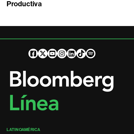
Productiva
LATINOAMÉRICA