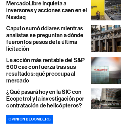
MercadoLibre inquieta a
inversores y acciones caen en el
Nasdaq
Caputo sumó dólares mientras
analistas se preguntan a dónde
fueron los pesos de la última
licitación
La acción más rentable del S&P
500 cae con fuerza tras sus
resultados: qué preocupa al
mercado
¿Qué pasará hoy en la SIC con
Ecopetrol y la investigación por
contratación de helicópteros?
OPINIÓN BLOOMBERG