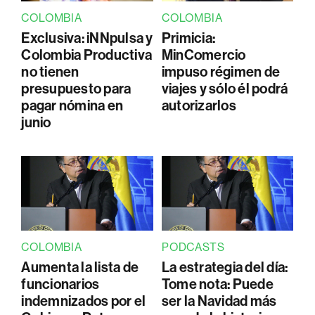
COLOMBIA
COLOMBIA
Exclusiva: iNNpulsa y
Primicia:
Colombia Productiva
MinComercio
no tienen
impuso régimen de
presupuesto para
viajes y sólo él podrá
pagar nómina en
autorizarlos
junio
COLOMBIA
PODCASTS
Aumenta la lista de
La estrategia del día:
funcionarios
Tome nota: Puede
indemnizados por el
ser la Navidad más