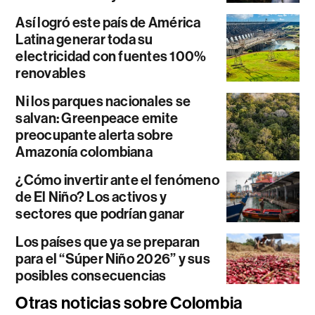
Así logró este país de América
Latina generar toda su
electricidad con fuentes 100%
renovables
Ni los parques nacionales se
salvan: Greenpeace emite
preocupante alerta sobre
Amazonía colombiana
¿Cómo invertir ante el fenómeno
de El Niño? Los activos y
sectores que podrían ganar
Los países que ya se preparan
para el “Súper Niño 2026” y sus
posibles consecuencias
Otras noticias sobre Colombia