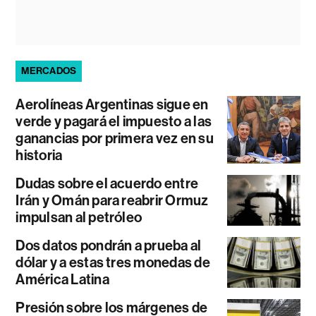
MERCADOS
Aerolíneas Argentinas sigue en
verde y pagará el impuesto a las
ganancias por primera vez en su
historia
Dudas sobre el acuerdo entre
Irán y Omán para reabrir Ormuz
impulsan al petróleo
Dos datos pondrán a prueba al
dólar y a estas tres monedas de
América Latina
Presión sobre los márgenes de