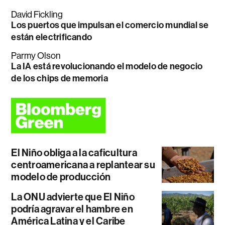
David Fickling
Los puertos que impulsan el comercio mundial se
están electrificando
Parmy Olson
La IA está revolucionando el modelo de negocio
de los chips de memoria
El Niño obliga a la caficultura
centroamericana a replantear su
modelo de producción
La ONU advierte que El Niño
podría agravar el hambre en
América Latina y el Caribe