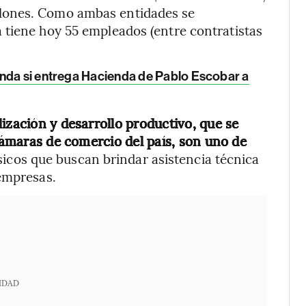
lones. Como ambas entidades se
 tiene hoy 55 empleados (entre contratistas
nda si entrega Hacienda de Pablo Escobar a
ización y desarrollo productivo, que se
 cámaras de comercio del país, son uno de
sicos que buscan brindar asistencia técnica
oempresas.
IDAD