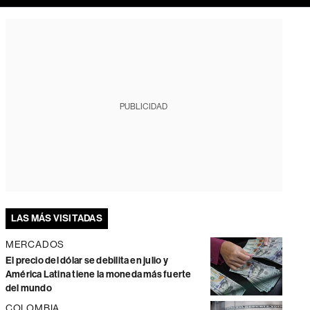
PUBLICIDAD
LAS MÁS VISITADAS
MERCADOS
El precio del dólar se debilita en julio y
América Latina tiene la moneda más fuerte
del mundo
COLOMBIA