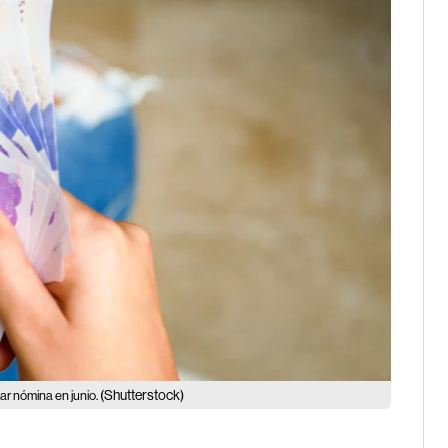
(Shutterstock)
ar nómina en junio.