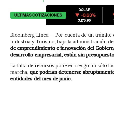
DÓLAR
-0.63%
ÚLTIMAS
COTIZACIONES
3,175.95
Bloomberg Línea — Por cuenta de un trámite q
Industria y Turismo, bajo la administración de
de emprendimiento e innovación del Gobierno
desarrollo empresarial, están sin presupuesto
La falta de recursos pone en riesgo no sólo lo
marcha,
que podrían detenerse abruptamente,
entidades del mes de junio.