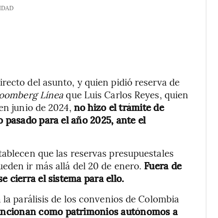
IDAD
recto del asunto, y quien pidió reserva de
oomberg Línea
que Luis Carlos Reyes, quien
 en junio de 2024,
no hizo el trámite de
o pasado para el año 2025, ante el
tablecen que las reservas presupuestales
eden ir más allá del 20 de enero.
Fuera de
 cierra el sistema para ello.
 la parálisis de los convenios de Colombia
uncionan como patrimonios autónomos a