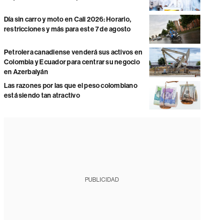
Día sin carro y moto en Cali 2026: Horario,
restricciones y más para este 7 de agosto
Petrolera canadiense venderá sus activos en
Colombia y Ecuador para centrar su negocio
en Azerbaiyán
Las razones por las que el peso colombiano
está siendo tan atractivo
PUBLICIDAD