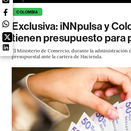
COLOMBIA
Exclusiva: iNNpulsa y Co
tienen presupuesto para 
El Ministerio de Comercio, durante la administración de
presupuestal ante la cartera de Hacienda.