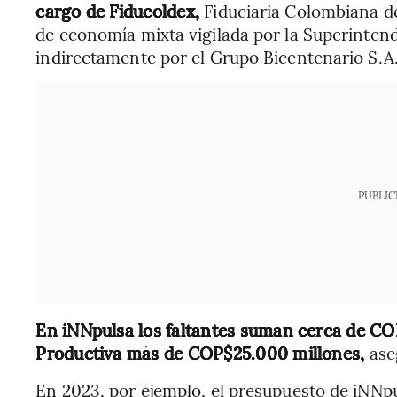
cargo de Fiducoldex,
Fiduciaria Colombiana d
de economía mixta vigilada por la Superinten
indirectamente por el Grupo Bicentenario S.A.
PUBLIC
En iNNpulsa los faltantes suman cerca de C
Productiva más de COP$25.000 millones,
ase
En 2023, por ejemplo, el presupuesto de iNNp