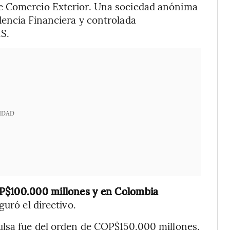
e Comercio Exterior. Una sociedad anónima
dencia Financiera y controlada
S.
IDAD
OP$100.000 millones y en Colombia
guró el directivo.
ulsa fue del orden de COP$150.000 millones,