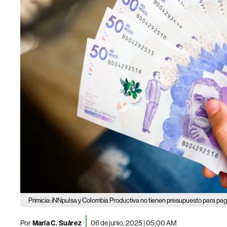
Primicia: iNNpulsa y Colombia Productiva no tienen presupuesto para pag
Por
María C. Suárez
06 de junio, 2025 | 05:00 AM