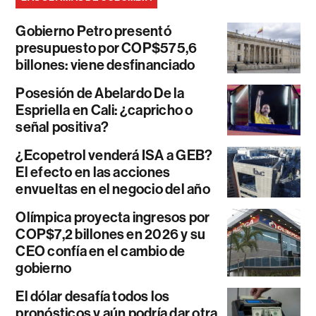
Gobierno Petro presentó
presupuesto por COP$575,6
billones: viene desfinanciado
Posesión de Abelardo De la
Espriella en Cali: ¿capricho o
señal positiva?
¿Ecopetrol venderá ISA a GEB?
El efecto en las acciones
envueltas en el negocio del año
Olímpica proyecta ingresos por
COP$7,2 billones en 2026 y su
CEO confía en el cambio de
gobierno
El dólar desafía todos los
pronósticos y aún podría dar otra