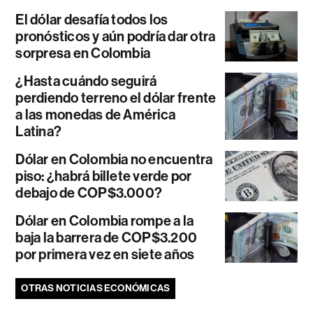
El dólar desafía todos los
pronósticos y aún podría dar otra
sorpresa en Colombia
¿Hasta cuándo seguirá
perdiendo terreno el dólar frente
a las monedas de América
Latina?
Dólar en Colombia no encuentra
piso: ¿habrá billete verde por
debajo de COP$3.000?
Dólar en Colombia rompe a la
baja la barrera de COP$3.200
por primera vez en siete años
OTRAS NOTICIAS ECONÓMICAS