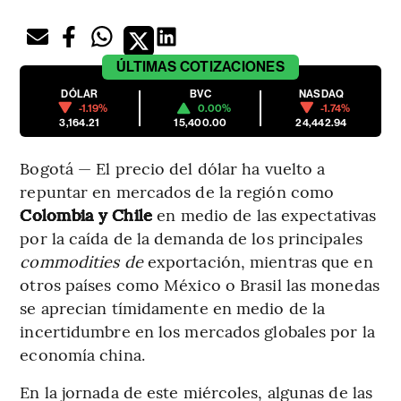
ÚLTIMAS
COTIZACIONES
DÓLAR
BVC
NASDAQ
-1.19%
0.00%
-1.74%
3,164.21
15,400.00
24,442.94
Bogotá — El precio del dólar ha vuelto a
repuntar en mercados de la región como
Colombia y Chile
en medio de las expectativas
por la caída de la demanda de los principales
commodities de
exportación, mientras que en
otros países como México o Brasil las monedas
se aprecian tímidamente en medio de la
incertidumbre en los mercados globales por la
economía china.
En la jornada de este miércoles, algunas de las