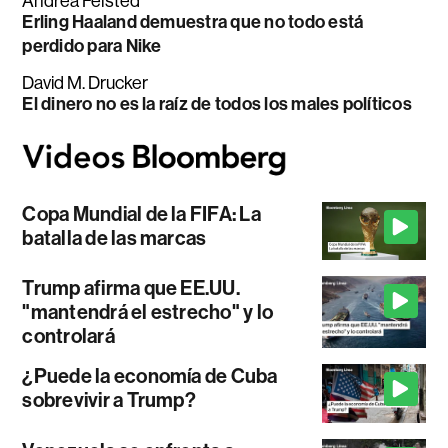
Andrea Felsted
Erling Haaland demuestra que no todo está
perdido para Nike
David M. Drucker
El dinero no es la raíz de todos los males políticos
Copa Mundial de la FIFA: La
batalla de las marcas
Trump afirma que EE.UU.
"mantendrá el estrecho" y lo
controlará
¿Puede la economía de Cuba
sobrevivir a Trump?