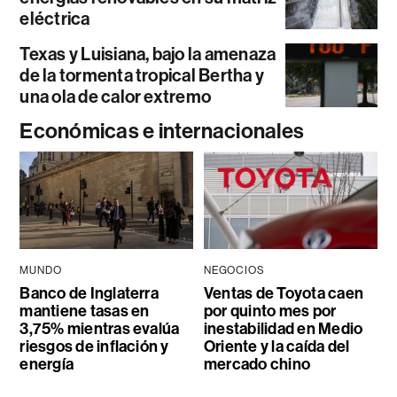
eléctrica
Texas y Luisiana, bajo la amenaza
de la tormenta tropical Bertha y
una ola de calor extremo
Económicas e internacionales
MUNDO
NEGOCIOS
Banco de Inglaterra
Ventas de Toyota caen
mantiene tasas en
por quinto mes por
3,75% mientras evalúa
inestabilidad en Medio
riesgos de inflación y
Oriente y la caída del
energía
mercado chino