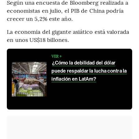
Según una encuesta de Bloomberg realizada a
economistas en julio, el PIB de China podría
crecer un 5,2% este año.
La economía del gigante asiático está valorada
en unos US$18 billones.
VER +
¿Cómo la debilidad del dólar
puede respaldar la lucha contra la
inflación en LatAm?