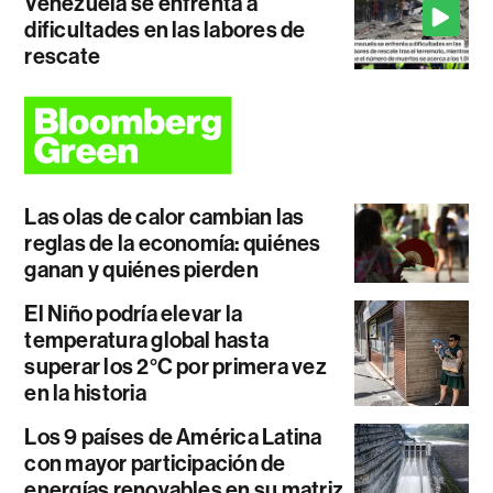
Venezuela se enfrenta a
dificultades en las labores de
rescate
Las olas de calor cambian las
reglas de la economía: quiénes
ganan y quiénes pierden
El Niño podría elevar la
temperatura global hasta
superar los 2°C por primera vez
en la historia
Los 9 países de América Latina
con mayor participación de
energías renovables en su matriz