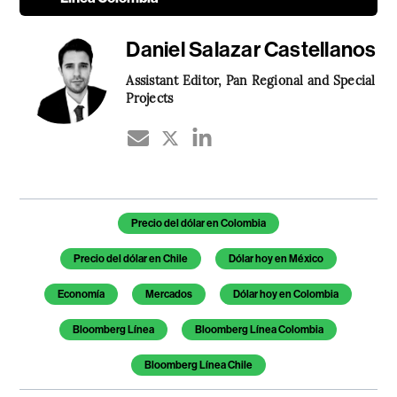
Daniel Salazar Castellanos
Assistant Editor, Pan Regional and Special
Projects
Temas de este artículo
Precio del dólar en Colombia
Precio del dólar en Chile
Dólar hoy en México
Economía
Mercados
Dólar hoy en Colombia
Bloomberg Línea
Bloomberg Línea Colombia
Bloomberg Línea Chile