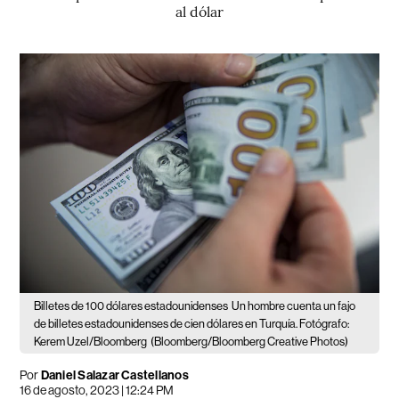
al dólar
Billetes de 100 dólares estadounidenses
Un hombre cuenta un fajo
de billetes estadounidenses de cien dólares en Turquía. Fotógrafo:
Kerem Uzel/Bloomberg
(Bloomberg/Bloomberg Creative Photos)
Por
Daniel Salazar Castellanos
16 de agosto, 2023 | 12:24 PM