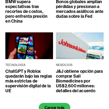
BMW supera
Bonos globales amplían
expectativas tras
pérdidas y presionan a
recortes de costos,
mercados asiáticos ante
pero enfrenta presión
dudas sobre la Fed
en China
TECNOLOGÍA
NEGOCIOS
ChatGPT y Roblox
J&J obtiene opción para
quedarán bajo las reglas
comprar Sail
más estrictas de
Biomedicines por
supervisión digital de la
US$2.600 millones:
UE
detalles del acuerdo
Cargar más