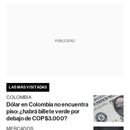
PUBLICIDAD
LAS MÁS VISITADAS
COLOMBIA
Dólar en Colombia no encuentra
piso: ¿habrá billete verde por
debajo de COP$3.000?
MERCADOS