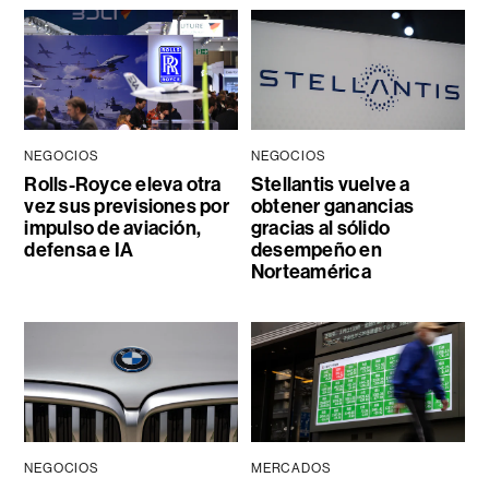
NEGOCIOS
NEGOCIOS
Rolls-Royce eleva otra
Stellantis vuelve a
vez sus previsiones por
obtener ganancias
impulso de aviación,
gracias al sólido
defensa e IA
desempeño en
Norteamérica
NEGOCIOS
MERCADOS