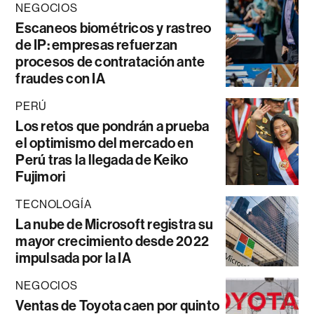
NEGOCIOS
Escaneos biométricos y rastreo
de IP: empresas refuerzan
procesos de contratación ante
fraudes con IA
PERÚ
Los retos que pondrán a prueba
el optimismo del mercado en
Perú tras la llegada de Keiko
Fujimori
TECNOLOGÍA
La nube de Microsoft registra su
mayor crecimiento desde 2022
impulsada por la IA
NEGOCIOS
Ventas de Toyota caen por quinto