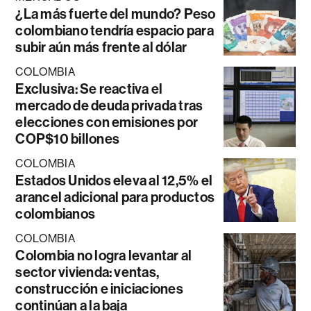
¿La más fuerte del mundo? Peso
colombiano tendría espacio para
subir aún más frente al dólar
COLOMBIA
Exclusiva: Se reactiva el
mercado de deuda privada tras
elecciones con emisiones por
COP$10 billones
COLOMBIA
Estados Unidos eleva al 12,5% el
arancel adicional para productos
colombianos
COLOMBIA
Colombia no logra levantar al
sector vivienda: ventas,
construcción e iniciaciones
continúan a la baja