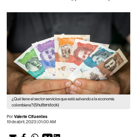
¿Qué tiene el sector servicios que está salvando a la economía
(Shutterstock)
colombiana?
Por
Valerie Cifuentes
19 de abril, 2023 | 01:00 AM