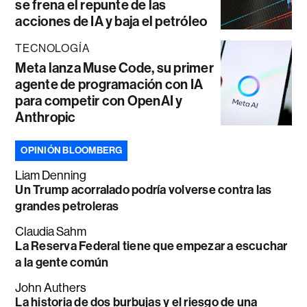
se frena el repunte de las
acciones de IA y baja el petróleo
TECNOLOGÍA
Meta lanza Muse Code, su primer
agente de programación con IA
para competir con OpenAI y
Anthropic
OPINIÓN BLOOMBERG
Liam Denning
Un Trump acorralado podría volverse contra las
grandes petroleras
Claudia Sahm
La Reserva Federal tiene que empezar a escuchar
a la gente común
John Authers
La historia de dos burbujas y el riesgo de una