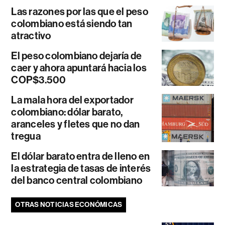
Las razones por las que el peso
colombiano está siendo tan
atractivo
El peso colombiano dejaría de
caer y ahora apuntará hacia los
COP$3.500
La mala hora del exportador
colombiano: dólar barato,
aranceles y fletes que no dan
tregua
El dólar barato entra de lleno en
la estrategia de tasas de interés
del banco central colombiano
OTRAS NOTICIAS ECONÓMICAS