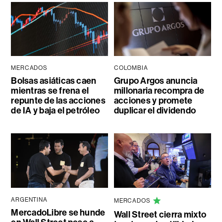
MERCADOS
COLOMBIA
Bolsas asiáticas caen
Grupo Argos anuncia
mientras se frena el
millonaria recompra de
repunte de las acciones
acciones y promete
de IA y baja el petróleo
duplicar el dividendo
ARGENTINA
MERCADOS
MercadoLibre se hunde
Wall Street cierra mixto