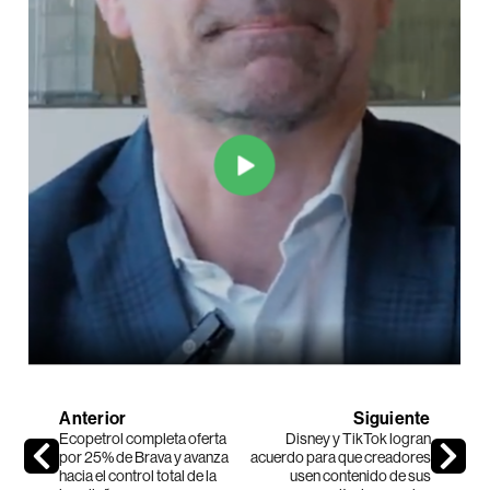
Anterior
Siguiente
Ecopetrol completa oferta
Disney y TikTok logran
por 25% de Brava y avanza
acuerdo para que creadores
hacia el control total de la
usen contenido de sus