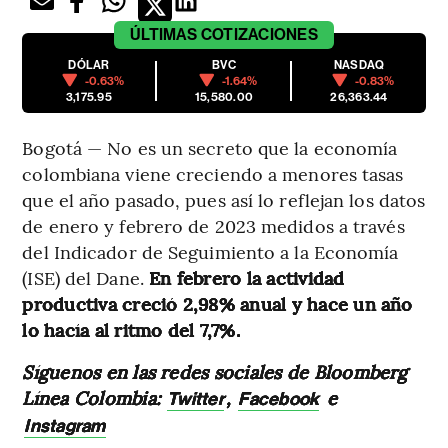
ÚLTIMAS
COTIZACIONES
DÓLAR
BVC
NASDAQ
-0.63%
-1.64%
-0.83%
3,175.95
15,580.00
26,363.44
Bogotá — No es un secreto que la economía
colombiana viene creciendo a menores tasas
que el año pasado, pues así lo reflejan los datos
de enero y febrero de 2023 medidos a través
del Indicador de Seguimiento a la Economía
(ISE) del Dane.
En febrero la actividad
productiva creció 2,98% anual y hace un año
lo hacía al ritmo del 7,7%.
Síguenos en las redes sociales de Bloomberg
Línea Colombia:
,
e
Twitter
Facebook
Instagram