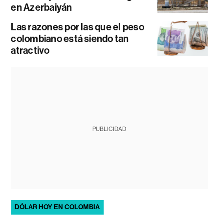
en Azerbaiyán
Las razones por las que el peso
colombiano está siendo tan
atractivo
PUBLICIDAD
DÓLAR HOY EN COLOMBIA