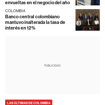
envueltas en el negocio del año
COLOMBIA
Banco central colombiano
mantuvo inalterada la tasa de
interés en 12%
PUBLICIDAD
LAS ÚLTIMAS DE COLOMBIA