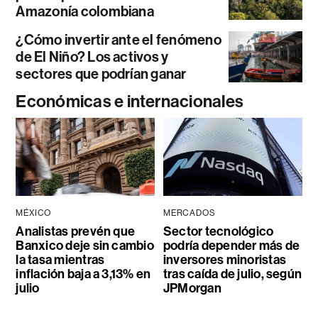
Amazonía colombiana
¿Cómo invertir ante el fenómeno
de El Niño? Los activos y
sectores que podrían ganar
Económicas e internacionales
MÉXICO
MERCADOS
Analistas prevén que
Sector tecnológico
Banxico deje sin cambio
podría depender más de
la tasa mientras
inversores minoristas
inflación baja a 3,13% en
tras caída de julio, según
julio
JPMorgan