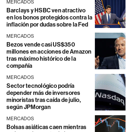
MERCADOS
Barclays y HSBC ven atractivo
en los bonos protegidos contra la
inflación por dudas sobre la Fed
MERCADOS
Bezos vende casi US$350
millones en acciones de Amazon
tras máximo histórico de la
compañía
MERCADOS
Sector tecnológico podría
depender más de inversores
minoristas tras caída de julio,
según JPMorgan
MERCADOS
Bolsas asiáticas caen mientras