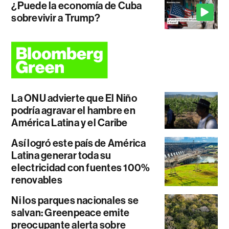
¿Puede la economía de Cuba
sobrevivir a Trump?
La ONU advierte que El Niño
podría agravar el hambre en
América Latina y el Caribe
Así logró este país de América
Latina generar toda su
electricidad con fuentes 100%
renovables
Ni los parques nacionales se
salvan: Greenpeace emite
preocupante alerta sobre