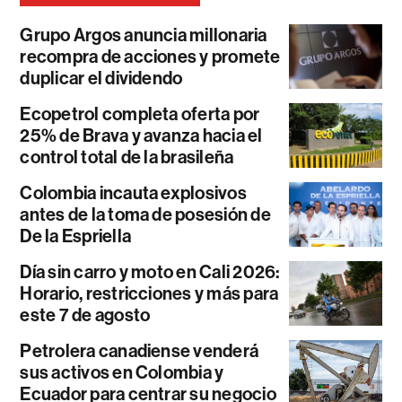
Grupo Argos anuncia millonaria
recompra de acciones y promete
duplicar el dividendo
Ecopetrol completa oferta por
25% de Brava y avanza hacia el
control total de la brasileña
Colombia incauta explosivos
antes de la toma de posesión de
De la Espriella
Día sin carro y moto en Cali 2026:
Horario, restricciones y más para
este 7 de agosto
Petrolera canadiense venderá
sus activos en Colombia y
Ecuador para centrar su negocio