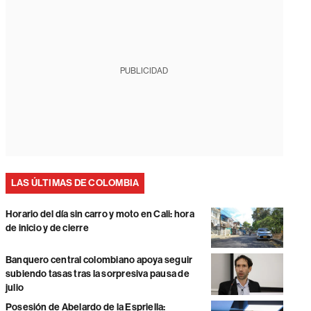
PUBLICIDAD
LAS ÚLTIMAS DE COLOMBIA
Horario del día sin carro y moto en Cali: hora
de inicio y de cierre
Banquero central colombiano apoya seguir
subiendo tasas tras la sorpresiva pausa de
julio
Posesión de Abelardo de la Espriella: