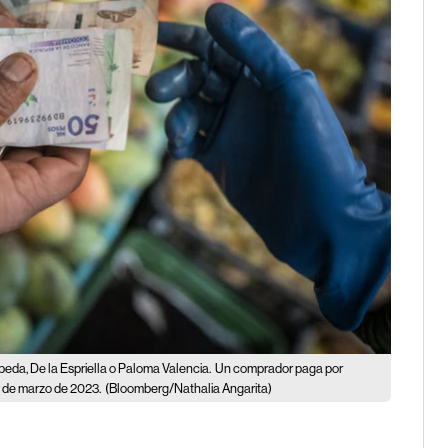
peda, De la Espriella o Paloma Valencia.
Un comprador paga por
0 de marzo de 2023.
(Bloomberg/Nathalia Angarita)