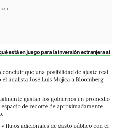
IDAD
ué está en juego para la inversión extranjera si
concluir que una posibilidad de ajuste real
ó el analista José Luis Mojica a Bloomberg
usualmente gastan los gobiernos en promedio
un espacio de recorte de aproximadamente
o.
y flujos adicionales de gasto público con el