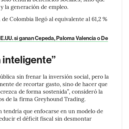
y la generación de empleo.
a de Colombia llegó al equivalente al 61,2 %
EE.UU. si ganan Cepeda, Paloma Valencia o De
inteligente”
lica sin frenar la inversión social, pero la
mente de recortar gasto, sino de hacer que
 crezca de forma sostenida”, consideró la
os de la firma Greyhound Trading.
n tendría que enfocarse en un modelo de
educir el déficit fiscal sin desmontar