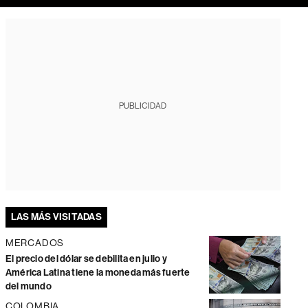
PUBLICIDAD
LAS MÁS VISITADAS
MERCADOS
El precio del dólar se debilita en julio y
América Latina tiene la moneda más fuerte
del mundo
COLOMBIA