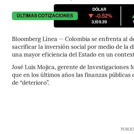
DÓLAR
-0.52%
ÚLTIMAS
COTIZACIONES
3,159.39
Bloomberg Línea — Colombia se enfrenta al de
sacrificar la inversión social por medio de la 
una mayor eficiencia del Estado en un contexto
José Luis Mojica, gerente de Investigacione
que en los últimos años las finanzas pública
de “deterioro”.
PUBLIC