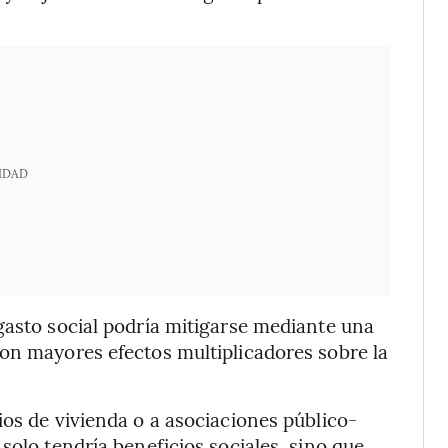
IDAD
gasto social podría mitigarse mediante una
on mayores efectos multiplicadores sobre la
ios de vivienda o a asociaciones público-
solo tendría beneficios sociales, sino que