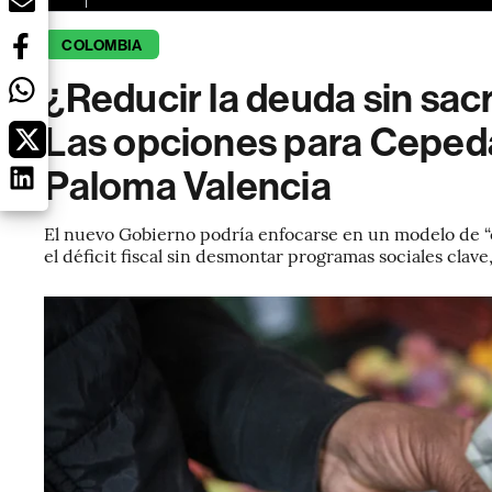
COLOMBIA
¿Reducir la deuda sin sacri
Las opciones para Cepeda,
Paloma Valencia
El nuevo Gobierno podría enfocarse en un modelo de “c
el déficit fiscal sin desmontar programas sociales clav