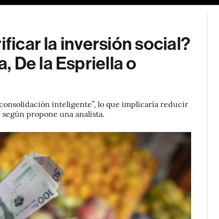
ficar la inversión social?
 De la Espriella o
onsolidación inteligente”, lo que implicaría reducir
e, según propone una analista.