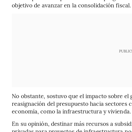
objetivo de avanzar en la consolidación fiscal.
PUBLIC
No obstante, sostuvo que el impacto sobre el 
reasignación del presupuesto hacia sectores c
economía, como la infraestructura y vivienda.
En su opinión, destinar más recursos a subsid
privadas para proyectos de infraestructura no 