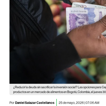
¿Reducir la deuda sin sacrificar la inversión social? Las opciones para Ce
productos en un mercado de alimentos en Bogotá, Colombia, el jueves 3
Por
Daniel Salazar Castellanos
25 de mayo, 2026 | 07:06 AM