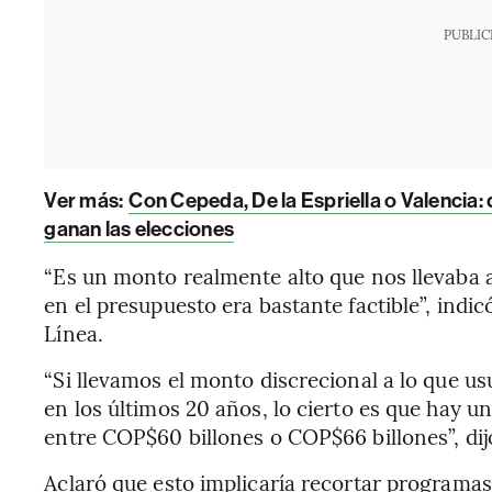
PUBLIC
Ver más:
Con Cepeda, De la Espriella o Valencia: q
ganan las elecciones
“Es un monto realmente alto que nos llevaba a 
en el presupuesto era bastante factible”, indic
Línea.
“Si llevamos el monto discrecional a lo que 
en los últimos 20 años, lo cierto es que hay 
entre COP$60 billones o COP$66 billones”, dij
Aclaró que esto implicaría recortar programas 