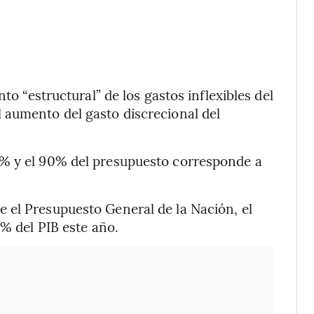
to “estructural” de los gastos inflexibles del
 aumento del gasto discrecional del
5% y el 90% del presupuesto corresponde a
 el Presupuesto General de la Nación, el
9% del PIB este año.