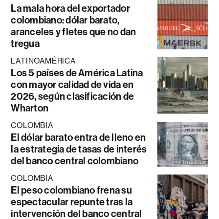
La mala hora del exportador
colombiano: dólar barato,
aranceles y fletes que no dan
tregua
LATINOAMÉRICA
Los 5 países de América Latina
con mayor calidad de vida en
2026, según clasificación de
Wharton
COLOMBIA
El dólar barato entra de lleno en
la estrategia de tasas de interés
del banco central colombiano
COLOMBIA
El peso colombiano frena su
espectacular repunte tras la
intervención del banco central