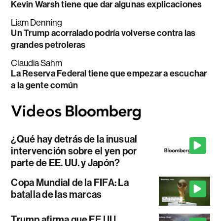
Kevin Warsh tiene que dar algunas explicaciones
Liam Denning
Un Trump acorralado podría volverse contra las
grandes petroleras
Claudia Sahm
La Reserva Federal tiene que empezar a escuchar
a la gente común
¿Qué hay detrás de la inusual
intervención sobre el yen por
parte de EE. UU. y Japón?
Copa Mundial de la FIFA: La
batalla de las marcas
Trump afirma que EE.UU.