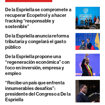
De la Espriella se compromete a
recuperar Ecopetrol y a hacer
fracking “responsable y
sostenible”
De la Espriella anuncia reforma
tributaria y congelará el gasto
público
De la Espriella propone una
“regeneración económica” con
foco en inversión, empresa y
empleo
“Recibe un país que enfrenta
innumerables desafíos”:
presidente del Congreso a De la
Espriella