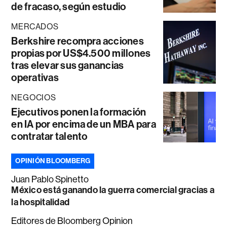
de fracaso, según estudio
MERCADOS
Berkshire recompra acciones
propias por US$4.500 millones
tras elevar sus ganancias
operativas
NEGOCIOS
Ejecutivos ponen la formación
en IA por encima de un MBA para
contratar talento
OPINIÓN BLOOMBERG
Juan Pablo Spinetto
México está ganando la guerra comercial gracias a
la hospitalidad
Editores de Bloomberg Opinion