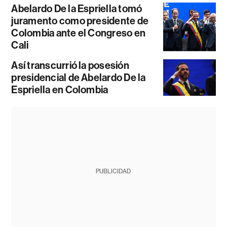
Abelardo De la Espriella tomó
juramento como presidente de
Colombia ante el Congreso en
Cali
Así transcurrió la posesión
presidencial de Abelardo De la
Espriella en Colombia
PUBLICIDAD