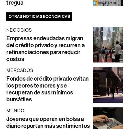
tregua
OTRAS NOTICIAS ECONÓMICAS
NEGOCIOS
Empresas endeudadas migran
del crédito privado y recurren a
refinanciaciones para reducir
costos
MERCADOS
Fondos de crédito privado evitan
los peores temores y se
recuperan de sus mínimos
bursátiles
MUNDO
Jóvenes que operan en bolsa a
diario reportan más sentimientos