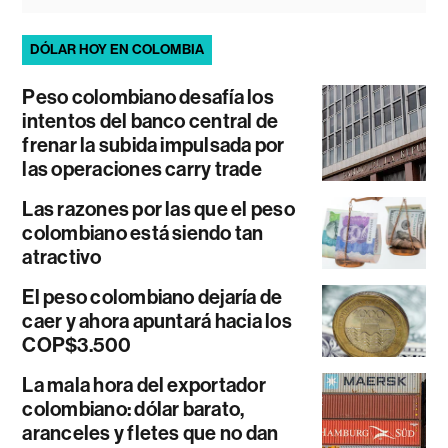
DÓLAR HOY EN COLOMBIA
Peso colombiano desafía los
intentos del banco central de
frenar la subida impulsada por
las operaciones carry trade
Las razones por las que el peso
colombiano está siendo tan
atractivo
El peso colombiano dejaría de
caer y ahora apuntará hacia los
COP$3.500
La mala hora del exportador
colombiano: dólar barato,
aranceles y fletes que no dan