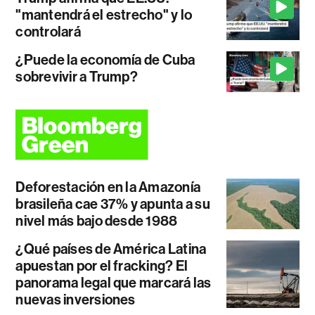
"mantendrá el estrecho" y lo
controlará
¿Puede la economía de Cuba
sobrevivir a Trump?
Deforestación en la Amazonía
brasileña cae 37% y apunta a su
nivel más bajo desde 1988
¿Qué países de América Latina
apuestan por el fracking? El
panorama legal que marcará las
nuevas inversiones