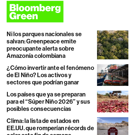
Ni los parques nacionales se
salvan: Greenpeace emite
preocupante alerta sobre
Amazonía colombiana
¿Cómo invertir ante el fenómeno
de El Niño? Los activos y
sectores que podrían ganar
Los países que ya se preparan
para el “Súper Niño 2026” y sus
posibles consecuencias
Clima: la lista de estados en
EE.UU. que romperían récords de