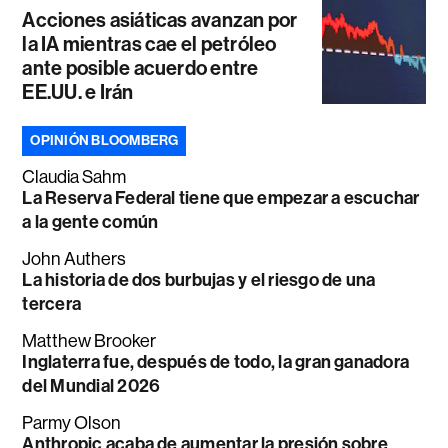
Acciones asiáticas avanzan por
la IA mientras cae el petróleo
ante posible acuerdo entre
EE.UU. e Irán
OPINIÓN BLOOMBERG
Claudia Sahm
La Reserva Federal tiene que empezar a escuchar
a la gente común
John Authers
La historia de dos burbujas y el riesgo de una
tercera
Matthew Brooker
Inglaterra fue, después de todo, la gran ganadora
del Mundial 2026
Parmy Olson
Anthropic acaba de aumentar la presión sobre