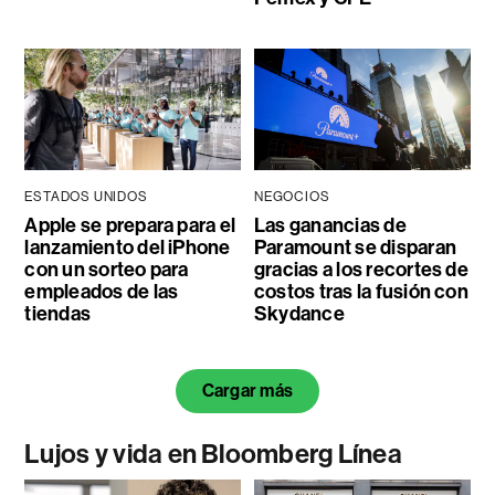
ESTADOS UNIDOS
NEGOCIOS
Apple se prepara para el
Las ganancias de
lanzamiento del iPhone
Paramount se disparan
con un sorteo para
gracias a los recortes de
empleados de las
costos tras la fusión con
tiendas
Skydance
Cargar más
Lujos y vida en Bloomberg Línea