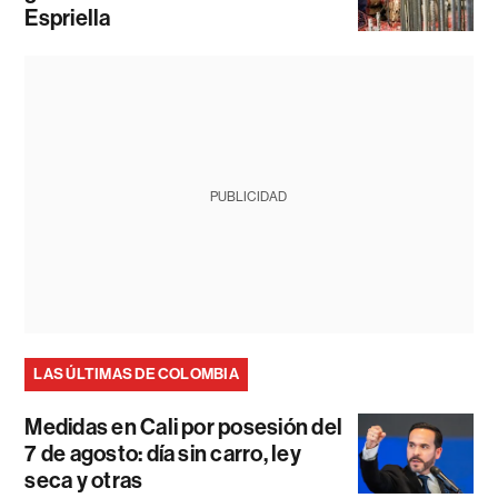
Espriella
PUBLICIDAD
LAS ÚLTIMAS DE COLOMBIA
Medidas en Cali por posesión del
7 de agosto: día sin carro, ley
seca y otras