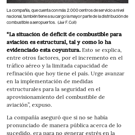
La compañía, que cuenta con más 2.000 centros de servicio a nivel
nacional, también tiene a su cargo la mayor parte de la distribución de
combustible a aeropuertos.
(Jair F. Coll)
“La situación de déficit de combustible para
aviación es estructural, tal y como lo ha
evidenciado esta coyuntura.
Esto se explica,
entre otros factores, por el incremento en el
tráfico aéreo y la limitada capacidad de
refinación que hoy tiene el país. Urge avanzar
en la implementación de medidas
estructurales para la seguridad en el
aprovisionamiento del combustible de
aviación”, expuso.
La compañía aseguró que si no se había
pronunciado de manera pública acerca de lo
sucedido, era para no generar estrés en la