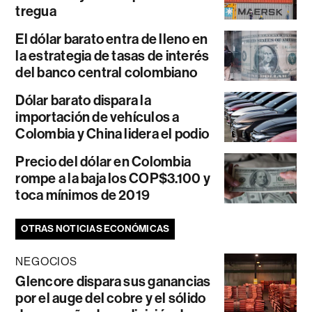
tregua
El dólar barato entra de lleno en
la estrategia de tasas de interés
del banco central colombiano
Dólar barato dispara la
importación de vehículos a
Colombia y China lidera el podio
Precio del dólar en Colombia
rompe a la baja los COP$3.100 y
toca mínimos de 2019
OTRAS NOTICIAS ECONÓMICAS
NEGOCIOS
Glencore dispara sus ganancias
por el auge del cobre y el sólido