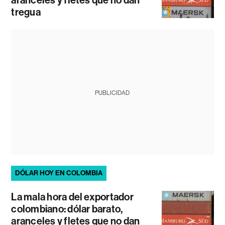
tregua
PUBLICIDAD
DÓLAR HOY EN COLOMBIA
La mala hora del exportador
colombiano: dólar barato,
aranceles y fletes que no dan