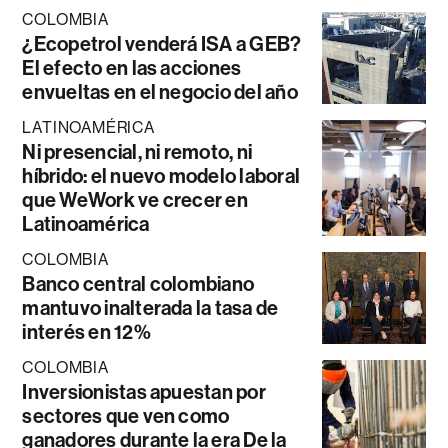
COLOMBIA
¿Ecopetrol venderá ISA a GEB?
El efecto en las acciones
envueltas en el negocio del año
LATINOAMÉRICA
Ni presencial, ni remoto, ni
híbrido: el nuevo modelo laboral
que WeWork ve crecer en
Latinoamérica
COLOMBIA
Banco central colombiano
mantuvo inalterada la tasa de
interés en 12%
COLOMBIA
Inversionistas apuestan por
sectores que ven como
ganadores durante la era De la