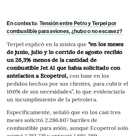
En contexto:
Tensión entre Petro y Terpel por
combustible para aviones, ¿hubo o no escasez?
Terpel explicó en la misiva que
“en los meses
de junio, julio y lo corrido de agosto recibió
un 26,3% menos de la cantidad de
combustible Jet A1 que había solicitado con
antelación a Ecopetrol,
con base en los
pedidos hechos por sus clientes, para cubrir el
100% de sus necesidades”, lo que evidenciaría
un incumplimiento de la petrolera.
Específicamente, señaló que en los casi tres
meses solicitó 2.286.807 barriles de
combustible para avión, aunque Ecopetrol solo
asignó 1.792.779 y entregó 1.685.389.