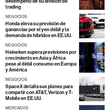
desempeño de su división de
trading
NEGOCIOS
Honda eleva su previsión de
ganancias por el yen débil y la
demanda de híbridos en EE.UU.
NEGOCIOS
Heineken supera previsiones por
crecimiento en Asia y África
pese al débil consumo en Europa
y América
NEGOCIOS
SpaceX detalla sus planes para
competir con AT&T, Verizon y T-
Mobile en EE.UU.
MERCADOS