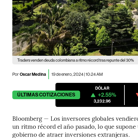
Traders venden deuda colombiana a ritmo récord tras repunte del 30%
Por
Oscar Medina
19 de enero, 2024 | 10:24 AM
DÓLAR
+2.55%
ÚLTIMAS
COTIZACIONES
3,232.96
Bloomberg — Los inversores globales vendier
un ritmo récord el año pasado, lo que supone 
gobierno de atraer inversiones extranjeras.