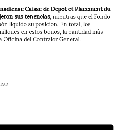
anadiense Caisse de Depot et Placement du
jeron sus tenencias,
mientras que el Fondo
n liquidó su posición. En total, los
illones en estos bonos, la cantidad más
a Oficina del Contralor General.
IDAD