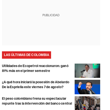
PUBLICIDAD
LAS ÚLTIMAS DE COLOMBIA
Utilidades de Ecopetrol reaccionaron: ganó
81% más en el primer semestre
¿A qué hora iniciará la posesión de Abelardo
De la Espriella este viernes 7 de agosto?
El peso colombiano frena su espectacular
repunte tras la intervención del banco central