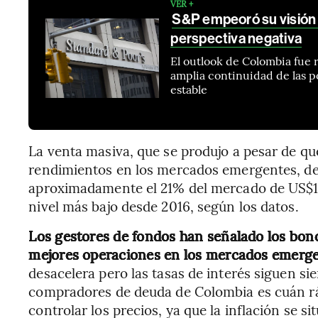
VER +
S&P empeoró su visión
perspectiva negativa
El outlook de Colombia fue 
amplia continuidad de las po
estable
La venta masiva, que se produjo a pesar de qu
rendimientos en los mercados emergentes, dej
aproximadamente el 21% del mercado de US$125 
nivel más bajo desde 2016, según los datos.
Los gestores de fondos han señalado los bono
mejores operaciones en los mercados emerge
desacelera pero las tasas de interés siguen si
compradores de deuda de Colombia es cuán ráp
controlar los precios, ya que la inflación se 