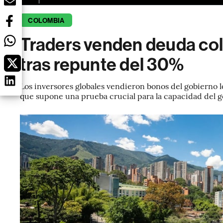
COLOMBIA
Traders venden deuda col
tras repunte del 30%
Los inversores globales vendieron bonos del gobierno l
que supone una prueba crucial para la capacidad del go