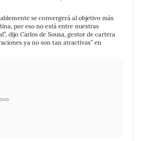
obablemente se convergerá al objetivo más
ina, por eso no está entre nuestras
”, dijo Carlos de Sousa, gestor de cartera
ciones ya no son tan atractivas” en
IDAD