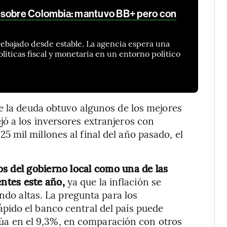
 sobre Colombia: mantuvo BB+ pero con
rebajado desde estable. La agencia espera una
líticas fiscal y monetaria en un entorno político
e la deuda obtuvo algunos de los mejores
ó a los inversores extranjeros con
mil millones al final del año pasado, el
s del gobierno local como una de las
ntes este año,
ya que la inflación se
endo altas. La pregunta para los
ido el banco central del país puede
sitúa en el 9,3%, en comparación con otros