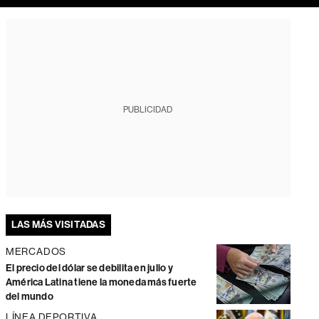
PUBLICIDAD
LAS MÁS VISITADAS
MERCADOS
El precio del dólar se debilita en julio y
América Latina tiene la moneda más fuerte
del mundo
LÍNEA DEPORTIVA