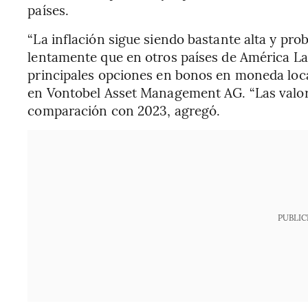
países.
“La inflación sigue siendo bastante alta y pr
lentamente que en otros países de América Lat
principales opciones en bonos en moneda local
en Vontobel Asset Management AG. “Las valora
comparación con 2023, agregó.
PUBLIC