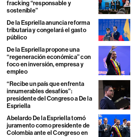
fracking “responsable y
sostenible”
De la Espriella anuncia reforma
tributaria y congelará el gasto
público
De la Espriella propone una
“regeneración económica” con
foco en inversión, empresa y
empleo
“Recibe un país que enfrenta
innumerables desafíos”:
presidente del Congreso a De la
Espriella
Abelardo De la Espriella tomó
juramento como presidente de
Colombia ante el Congreso en