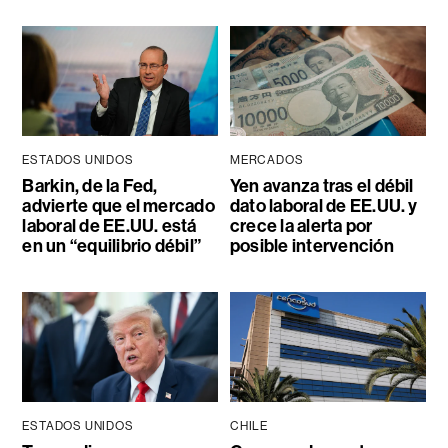
ESTADOS UNIDOS
MERCADOS
Barkin, de la Fed,
Yen avanza tras el débil
advierte que el mercado
dato laboral de EE.UU. y
laboral de EE.UU. está
crece la alerta por
en un “equilibrio débil”
posible intervención
ESTADOS UNIDOS
CHILE