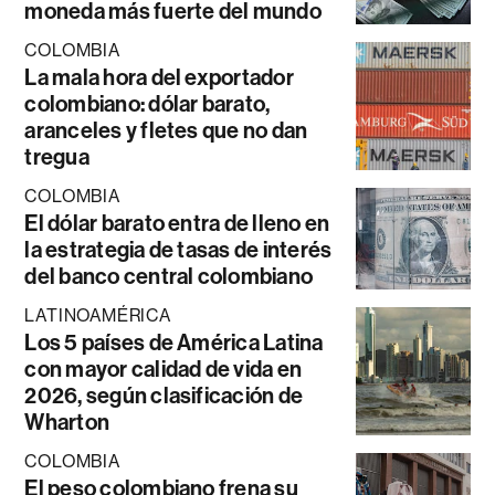
moneda más fuerte del mundo
COLOMBIA
La mala hora del exportador
colombiano: dólar barato,
aranceles y fletes que no dan
tregua
COLOMBIA
El dólar barato entra de lleno en
la estrategia de tasas de interés
del banco central colombiano
LATINOAMÉRICA
Los 5 países de América Latina
con mayor calidad de vida en
2026, según clasificación de
Wharton
COLOMBIA
El peso colombiano frena su