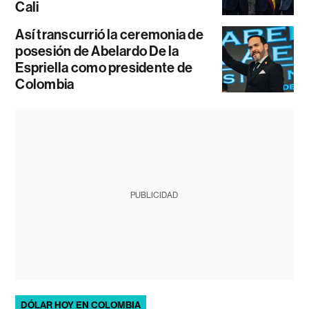
Cali
Así transcurrió la ceremonia de
posesión de Abelardo De la
Espriella como presidente de
Colombia
PUBLICIDAD
DÓLAR HOY EN COLOMBIA