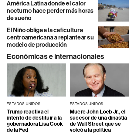
América Latina donde el calor
nocturno hace perder más horas
de sueño
El Niño obliga a la caficultura
centroamericana a replantear su
modelo de producción
Económicas e internacionales
ESTADOS UNIDOS
ESTADOS UNIDOS
Trump reactiva el
Muere John Loeb Jr., el
intento de destituir a la
sucesor de una dinastía
gobernadora Lisa Cook
de Wall Street que se
de la Fed
volcó a la política