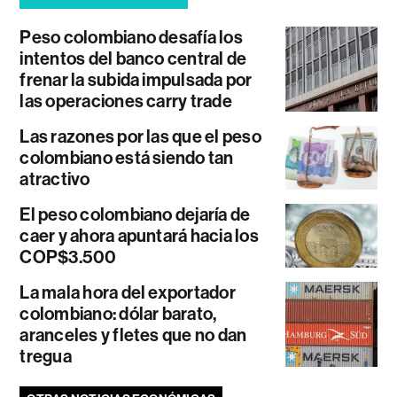
Peso colombiano desafía los
intentos del banco central de
frenar la subida impulsada por
las operaciones carry trade
Las razones por las que el peso
colombiano está siendo tan
atractivo
El peso colombiano dejaría de
caer y ahora apuntará hacia los
COP$3.500
La mala hora del exportador
colombiano: dólar barato,
aranceles y fletes que no dan
tregua