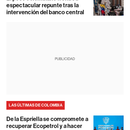
espectacular repunte tras la
intervención del banco central
PUBLICIDAD
LAS ÚLTIMAS DE COLOMBIA
De la Espriella se compromete a
recuperar Ecopetrol y a hacer