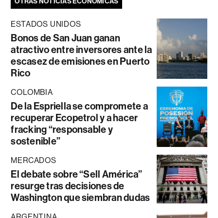
OTRAS NOTICIAS ECONÓMICAS
ESTADOS UNIDOS
Bonos de San Juan ganan
atractivo entre inversores ante la
escasez de emisiones en Puerto
Rico
COLOMBIA
De la Espriella se compromete a
recuperar Ecopetrol y a hacer
fracking “responsable y
sostenible”
MERCADOS
El debate sobre “Sell América”
resurge tras decisiones de
Washington que siembran dudas
ARGENTINA