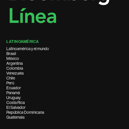
LATINOAMÉRICA
Latinoamérica y el mundo
Brasil
México
Argentina
Colombia
Venezuela
Chile
Perú
Ecuador
Panamá
Uruguay
Costa Rica
El Salvador
República Dominicana
Guatemala