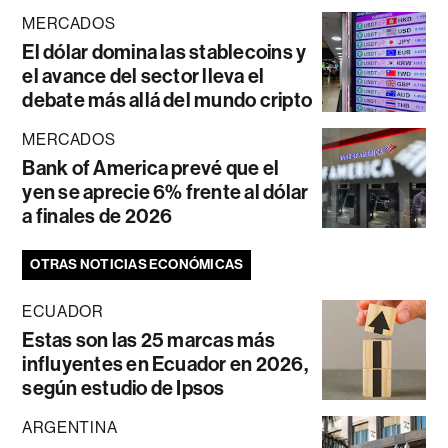
MERCADOS
El dólar domina las stablecoins y
el avance del sector lleva el
debate más allá del mundo cripto
MERCADOS
Bank of America prevé que el
yen se aprecie 6% frente al dólar
a finales de 2026
OTRAS NOTICIAS ECONÓMICAS
ECUADOR
Estas son las 25 marcas más
influyentes en Ecuador en 2026,
según estudio de Ipsos
ARGENTINA