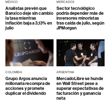
MÉXICO
MERCADOS
Analistas prevén que
Sector tecnológico
Banxico deje sin cambio
podría depender más de
la tasa mientras
inversores minoristas
inflación baja a 3,13% en
tras caída de julio, según
julio
JPMorgan
COLOMBIA
ARGENTINA
Grupo Argos anuncia
MercadoLibre se hunde
millonaria recompra de
en Wall Street pese a
acciones y promete
superar expectativas de
duplicar el dividendo
facturación y ganancia
neta