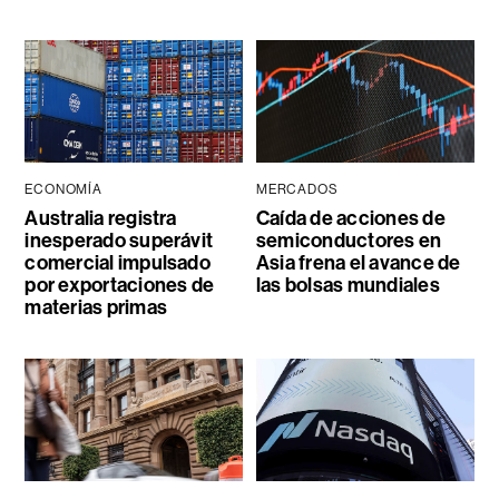
ECONOMÍA
MERCADOS
Australia registra
Caída de acciones de
inesperado superávit
semiconductores en
comercial impulsado
Asia frena el avance de
por exportaciones de
las bolsas mundiales
materias primas