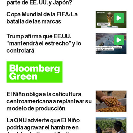
parte de EE. UU. y Japón?
Copa Mundial de la FIFA: La
batalla de las marcas
Trump afirma que EE.UU.
"mantendrá el estrecho" y lo
controlará
El Niño obliga a la caficultura
centroamericana a replantear su
modelo de producción
La ONU advierte que El Niño
podría agravar el hambre en