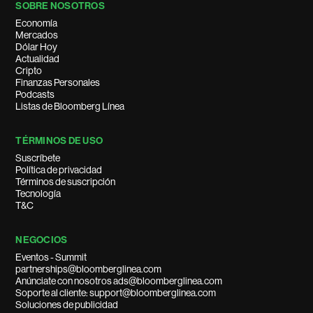
SOBRE NOSOTROS
Economía
Mercados
Dólar Hoy
Actualidad
Cripto
Finanzas Personales
Podcasts
Listas de Bloomberg Línea
TÉRMINOS DE USO
Suscríbete
Política de privacidad
Términos de suscripción
Tecnología
T&C
NEGOCIOS
Eventos - Summit
partnerships@bloomberglinea.com
Anúnciate con nosotros ads@bloomberglinea.com
Soporte al cliente: support@bloomberglinea.com
Soluciones de publicidad