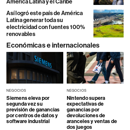
América Latina y el Caribe
Así logró este país de América
Latina generar toda su
electricidad con fuentes 100%
renovables
Económicas e internacionales
NEGOCIOS
NEGOCIOS
Siemens eleva por
Nintendo supera
segunda vez su
expectativas de
previsión de ganancias
ganancias por
por centros de datos y
devoluciones de
software industrial
aranceles y ventas de
dos juegos