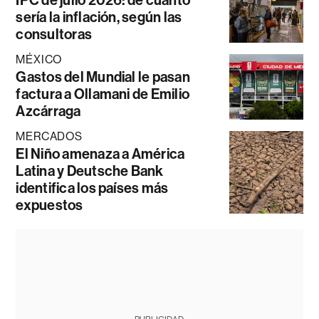
IPC de julio 2026: de cuánto
sería la inflación, según las
consultoras
MÉXICO
Gastos del Mundial le pasan
factura a Ollamani de Emilio
Azcárraga
MERCADOS
El Niño amenaza a América
Latina y Deutsche Bank
identifica los países más
expuestos