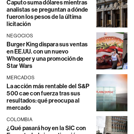
Caputo suma dólares mientras
analistas se preguntan a dónde
fueron los pesos de la última
licitación
NEGOCIOS
Burger King dispara sus ventas
en EE.UU. con un nuevo
Whopper y una promoción de
Star Wars
MERCADOS
La acción más rentable del S&P
500 cae con fuerza tras sus
resultados: qué preocupa al
mercado
COLOMBIA
¿Qué pasará hoy en la SIC con