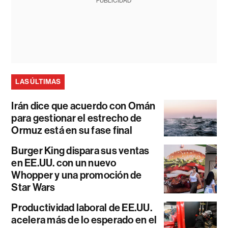
PUBLICIDAD
LAS ÚLTIMAS
Irán dice que acuerdo con Omán
para gestionar el estrecho de
Ormuz está en su fase final
Burger King dispara sus ventas
en EE.UU. con un nuevo
Whopper y una promoción de
Star Wars
Productividad laboral de EE.UU.
acelera más de lo esperado en el