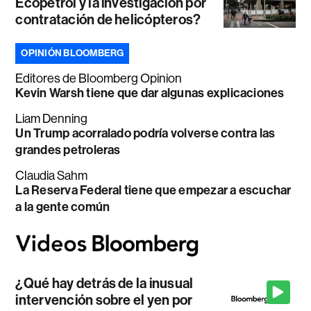
Ecopetrol y la investigación por
contratación de helicópteros?
OPINIÓN BLOOMBERG
Editores de Bloomberg Opinion
Kevin Warsh tiene que dar algunas explicaciones
Liam Denning
Un Trump acorralado podría volverse contra las
grandes petroleras
Claudia Sahm
La Reserva Federal tiene que empezar a escuchar
a la gente común
¿Qué hay detrás de la inusual
intervención sobre el yen por