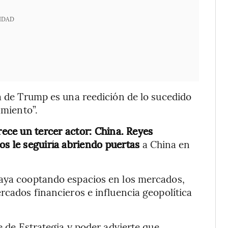
IDAD
ia de Trump es una reedición de lo sucedido
amiento”.
ece un tercer actor: China. Reyes
os le seguiría abriendo puertas
a China en
vaya cooptando espacios en los mercados,
rcados financieros e influencia geopolítica
te de Estrategia y poder advierte que