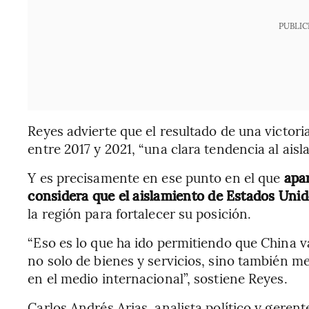
PUBLIC
Reyes advierte que el resultado de una victor
entre 2017 y 2021, “una clara tendencia al aisl
Y es precisamente en ese punto en el que
apar
considera que el aislamiento de Estados Unid
la región para fortalecer su posición.
“Eso es lo que ha ido permitiendo que China 
no solo de bienes y servicios, sino también me
en el medio internacional”, sostiene Reyes.
Carlos Andrés Arias, analista político y geren