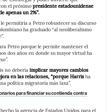
con el próximo
presidente estadounidense
 de apenas un 2%”.
 le permitiría a Petro robustecer su discurso
colombiano ha graduado “al neoliberalismo
”.
 para Petro porque le permite mantener el
imos dos años en donde su mayor virtud ha
rso”.
is no debería
implicar mayores cambios
jora en las relaciones, “porque Harris
ha
a política migratoria más laxa”.
narios para financiar su contienda contra
a hecho la agencia de Estados Unidos para el