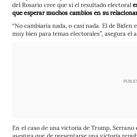
del Rosario cree que si el resultado electoral
es
que esperar muchos cambios en su relaciona
“No cambiaría nada, o casi nada. El de Biden 
muy bien para temas electorales”, asegura el 
PUBLIC
En el caso de una victoria de Trump, Serrano e
asegura que de presentarse una victoria repu