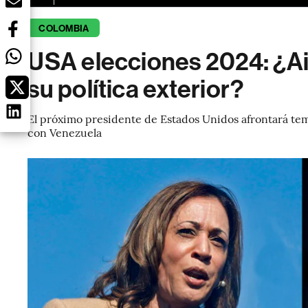
COLOMBIA
USA elecciones 2024: ¿Air
su política exterior?
El próximo presidente de Estados Unidos afrontará tem
con Venezuela