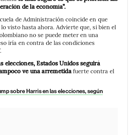
eración de la economía”.
scuela de Administración coincide en que
o visto hasta ahora. Advierte que, si bien el
 colombiano no se puede meter en una
o iría en contra de las condiciones
.
as elecciones, Estados Unidos seguirá
 tampoco ve una arremetida
fuerte contra el
mp sobre Harris en las elecciones, según