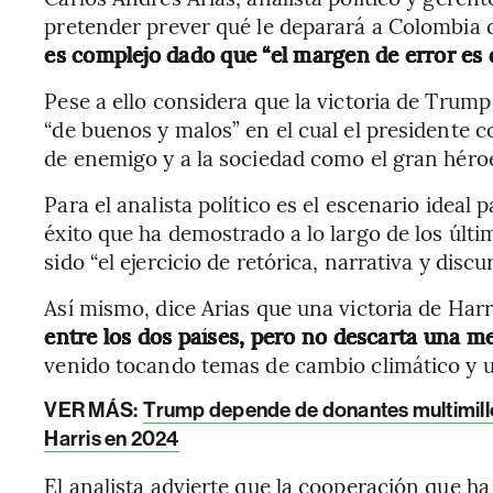
pretender prever qué le deparará a Colombia 
es complejo dado que “el margen de error es
Pese a ello considera que la victoria de Trump
“de buenos y malos” en el cual el presidente 
de enemigo y a la sociedad como el gran héroe
Para el analista político es el escenario ideal
éxito que ha demostrado a lo largo de los últ
sido “el ejercicio de retórica, narrativa y discu
Así mismo, dice Arias que una victoria de Harr
entre los dos países, pero no descarta una me
venido tocando temas de cambio climático y un
VER MÁS:
Trump depende de donantes multimillo
Harris en 2024
El analista advierte que la cooperación que h