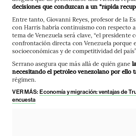
decisiones que conduzcan a un “rápida recup
Entre tanto, Giovanni Reyes, profesor de la E
con Harris habría continuismo con respecto a l
tema de Venezuela será clave, “el presidente
confrontación directa con Venezuela porque es
socioeconómicas y de competitividad del país”
Serrano asegura que más allá de quién gane
l
necesitando el petróleo venezolano por ello
régimen.
VER MÁS:
Economía y migración: ventajas de Tru
encuesta