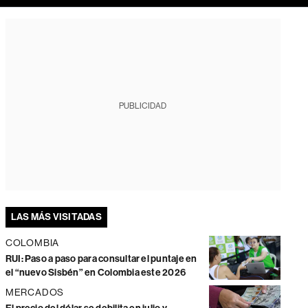
PUBLICIDAD
LAS MÁS VISITADAS
COLOMBIA
RUI: Paso a paso para consultar el puntaje en
el “nuevo Sisbén” en Colombia este 2026
MERCADOS