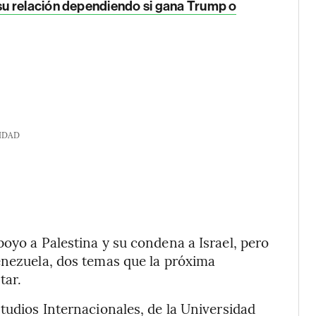
su relación dependiendo si gana Trump o
IDAD
poyo a Palestina y su condena a Israel, pero
enezuela, dos temas que la próxima
tar.
tudios Internacionales, de la Universidad