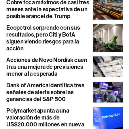
Cobre toca máximos de casi tres
meses ante la expectativa de un
posible arancel de Trump
Ecopetrol sorprende con sus
resultados, pero Citi y BofA
siguen viendo riesgos para la
acción
Acciones de Novo Nordisk caen
tras una mejora de previsiones
menor a la esperada
Bank of America identifica tres
señales de alerta sobre las
ganancias del S&P 500
Polymarket apunta a una
valoración de más de
US$20.000 millones en nueva