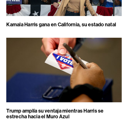
Kamala Harris gana en California, su estado natal
Trump amplía su ventaja mientras Harris se
estrecha hacia el Muro Azul