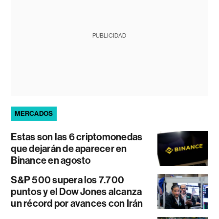
PUBLICIDAD
MERCADOS
Estas son las 6 criptomonedas
que dejarán de aparecer en
Binance en agosto
S&P 500 supera los 7.700
puntos y el Dow Jones alcanza
un récord por avances con Irán