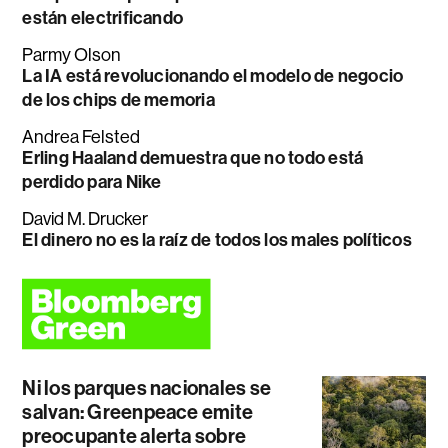
están electrificando
Parmy Olson
La IA está revolucionando el modelo de negocio
de los chips de memoria
Andrea Felsted
Erling Haaland demuestra que no todo está
perdido para Nike
David M. Drucker
El dinero no es la raíz de todos los males políticos
Ni los parques nacionales se
salvan: Greenpeace emite
preocupante alerta sobre