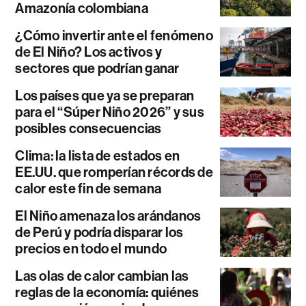
Amazonía colombiana
¿Cómo invertir ante el fenómeno
de El Niño? Los activos y
sectores que podrían ganar
Los países que ya se preparan
para el “Súper Niño 2026” y sus
posibles consecuencias
Clima: la lista de estados en
EE.UU. que romperían récords de
calor este fin de semana
El Niño amenaza los arándanos
de Perú y podría disparar los
precios en todo el mundo
Las olas de calor cambian las
reglas de la economía: quiénes