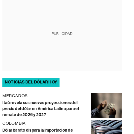
PUBLICIDAD
NOTICIAS DEL DÓLAR HOY
MERCADOS
Itaú revela sus nuevas proyecciones del
precio del dólar en América Latina para el
remate de 2026 y 2027
COLOMBIA
Dólar barato dispara la importación de