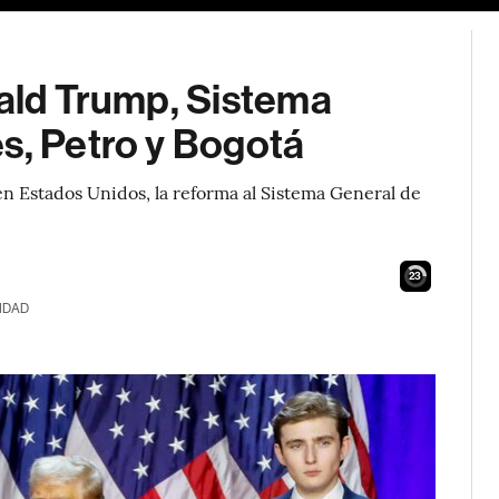
nald Trump, Sistema
s, Petro y Bogotá
en Estados Unidos, la reforma al Sistema General de
21
IDAD