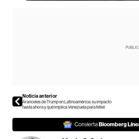
PUBLIC
Noticia anterior
Aranceles de Trump en Latinoamérica: su impacto
hasta ahora y qué implica Venezuela para Milei
Bloomberg Líne
Convierta