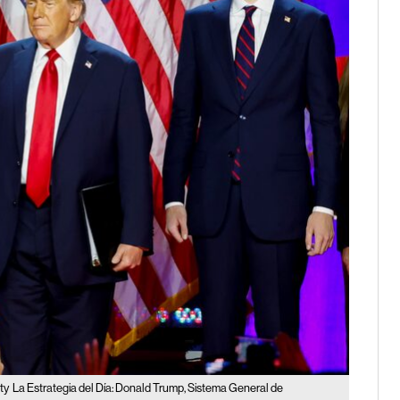
ty
La Estrategia del Día: Donald Trump, Sistema General de