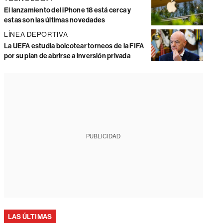
El lanzamiento del iPhone 18 está cerca y
estas son las últimas novedades
LÍNEA DEPORTIVA
La UEFA estudia boicotear torneos de la FIFA
por su plan de abrirse a inversión privada
PUBLICIDAD
LAS ÚLTIMAS