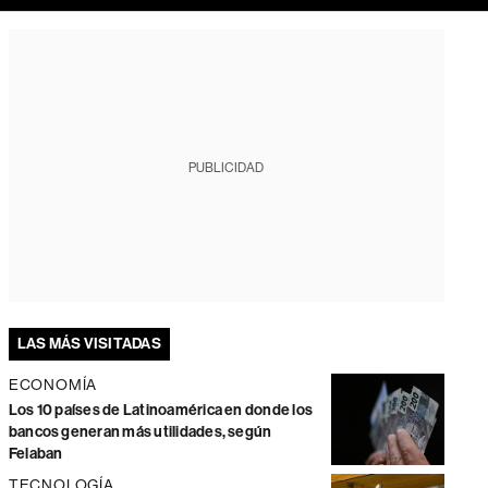
PUBLICIDAD
LAS MÁS VISITADAS
ECONOMÍA
Los 10 países de Latinoamérica en donde los
bancos generan más utilidades, según
Felaban
TECNOLOGÍA