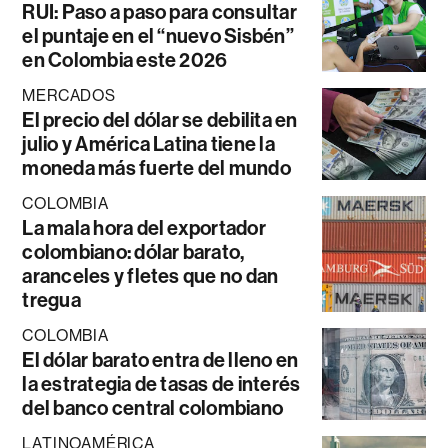
RUI: Paso a paso para consultar
el puntaje en el “nuevo Sisbén”
en Colombia este 2026
MERCADOS
El precio del dólar se debilita en
julio y América Latina tiene la
moneda más fuerte del mundo
COLOMBIA
La mala hora del exportador
colombiano: dólar barato,
aranceles y fletes que no dan
tregua
COLOMBIA
El dólar barato entra de lleno en
la estrategia de tasas de interés
del banco central colombiano
LATINOAMÉRICA