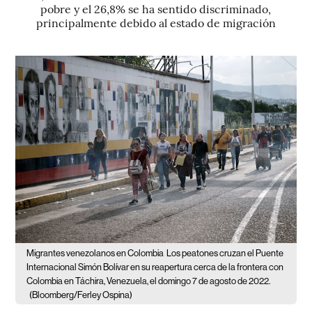
pobre y el 26,8% se ha sentido discriminado,
principalmente debido al estado de migración
Migrantes venezolanos en Colombia
Los peatones cruzan el Puente
Internacional Simón Bolívar en su reapertura cerca de la frontera con
Colombia en Táchira, Venezuela, el domingo 7 de agosto de 2022.
(Bloomberg/Ferley Ospina)