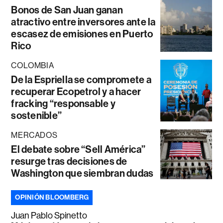
Bonos de San Juan ganan
atractivo entre inversores ante la
escasez de emisiones en Puerto
Rico
COLOMBIA
De la Espriella se compromete a
recuperar Ecopetrol y a hacer
fracking “responsable y
sostenible”
MERCADOS
El debate sobre “Sell América”
resurge tras decisiones de
Washington que siembran dudas
OPINIÓN BLOOMBERG
Juan Pablo Spinetto