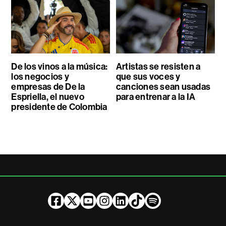
De los vinos a la música:
Artistas se resisten a
los negocios y
que sus voces y
empresas de De la
canciones sean usadas
Espriella, el nuevo
para entrenar a la IA
presidente de Colombia