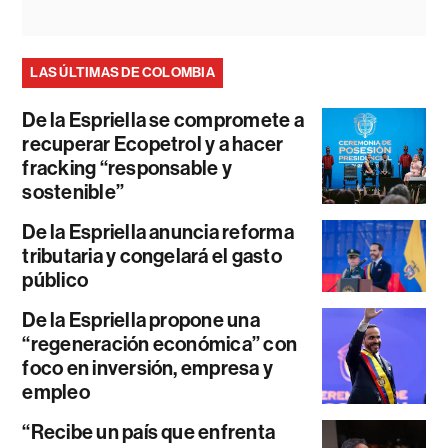
LAS ÚLTIMAS DE COLOMBIA
De la Espriella se compromete a
recuperar Ecopetrol y a hacer
fracking “responsable y
sostenible”
De la Espriella anuncia reforma
tributaria y congelará el gasto
público
De la Espriella propone una
“regeneración económica” con
foco en inversión, empresa y
empleo
“Recibe un país que enfrenta