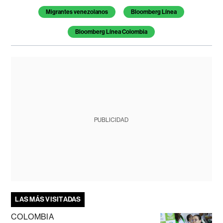
Migrantes venezolanos
Bloomberg Línea
Bloomberg Línea Colombia
PUBLICIDAD
LAS MÁS VISITADAS
COLOMBIA