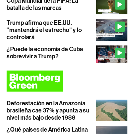
Copa Mundial de la FIFA: La
batalla de las marcas
Trump afirma que EE.UU.
"mantendrá el estrecho" y lo
controlará
¿Puede la economía de Cuba
sobrevivir a Trump?
Deforestación en la Amazonía
brasileña cae 37% y apunta a su
nivel más bajo desde 1988
¿Qué países de América Latina