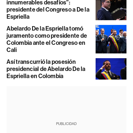
innumerables desafíos”:
presidente del Congreso a De la
Espriella
Abelardo De la Espriella tomó
juramento como presidente de
Colombia ante el Congreso en
Cali
Así transcurrió la posesión
presidencial de Abelardo De la
Espriella en Colombia
PUBLICIDAD