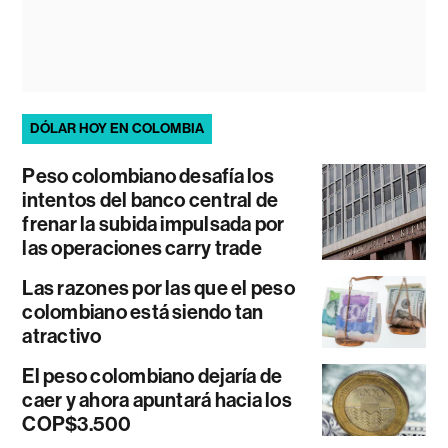
DÓLAR HOY EN COLOMBIA
Peso colombiano desafía los
intentos del banco central de
frenar la subida impulsada por
las operaciones carry trade
Las razones por las que el peso
colombiano está siendo tan
atractivo
El peso colombiano dejaría de
caer y ahora apuntará hacia los
COP$3.500