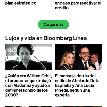
plan estratégico
encajes para reactivar el
crédito
Cargar más
Lujos y vida en Bloomberg Línea
¿Quién era William Orbit,
El mensaje detrás del
el productor que trabajó
estilo de Abelardo De la
con Madonna y ayudó a
Espriella y Ana Lucía
definir el sonido de los
Pineda, según una
2000?
experta