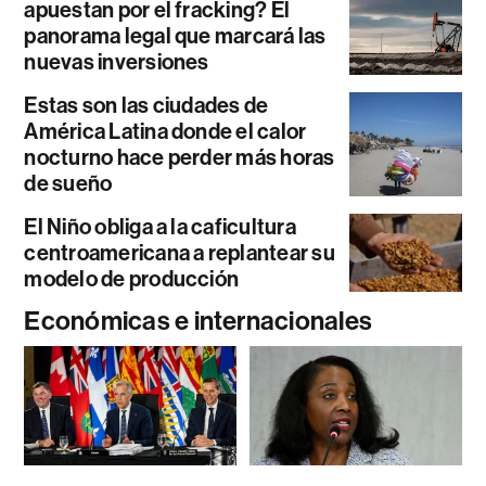
apuestan por el fracking? El
panorama legal que marcará las
nuevas inversiones
Estas son las ciudades de
América Latina donde el calor
nocturno hace perder más horas
de sueño
El Niño obliga a la caficultura
centroamericana a replantear su
modelo de producción
Económicas e internacionales