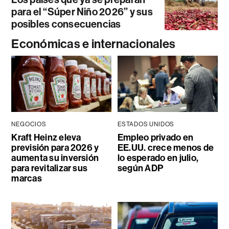
para el “Súper Niño 2026” y sus
posibles consecuencias
Económicas e internacionales
NEGOCIOS
ESTADOS UNIDOS
Kraft Heinz eleva
Empleo privado en
previsión para 2026 y
EE.UU. crece menos de
aumenta su inversión
lo esperado en julio,
para revitalizar sus
según ADP
marcas