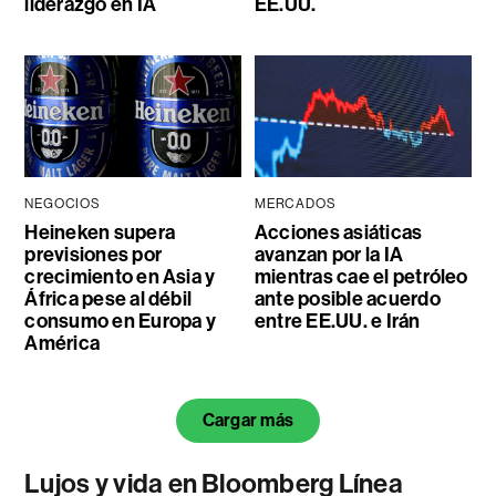
liderazgo en IA
EE.UU.
NEGOCIOS
MERCADOS
Heineken supera
Acciones asiáticas
previsiones por
avanzan por la IA
crecimiento en Asia y
mientras cae el petróleo
África pese al débil
ante posible acuerdo
consumo en Europa y
entre EE.UU. e Irán
América
Cargar más
Lujos y vida en Bloomberg Línea