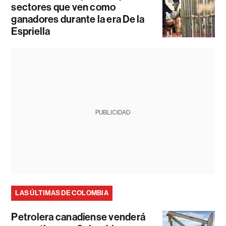
sectores que ven como
ganadores durante la era De la
Espriella
PUBLICIDAD
LAS ÚLTIMAS DE COLOMBIA
Petrolera canadiense venderá