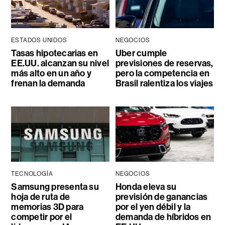
ESTADOS UNIDOS
NEGOCIOS
Tasas hipotecarias en
Uber cumple
EE.UU. alcanzan su nivel
previsiones de reservas,
más alto en un año y
pero la competencia en
frenan la demanda
Brasil ralentiza los viajes
TECNOLOGÍA
NEGOCIOS
Samsung presenta su
Honda eleva su
hoja de ruta de
previsión de ganancias
memorias 3D para
por el yen débil y la
competir por el
demanda de híbridos en