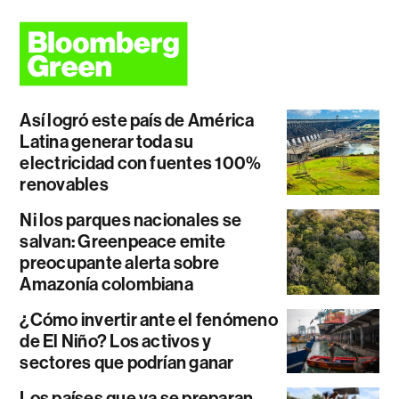
Así logró este país de América
Latina generar toda su
electricidad con fuentes 100%
renovables
Ni los parques nacionales se
salvan: Greenpeace emite
preocupante alerta sobre
Amazonía colombiana
¿Cómo invertir ante el fenómeno
de El Niño? Los activos y
sectores que podrían ganar
Los países que ya se preparan