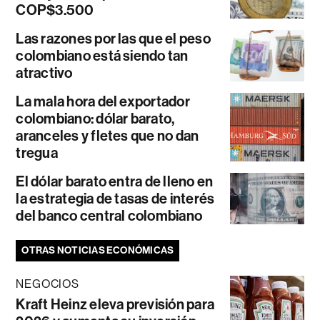
COP$3.500
Las razones por las que el peso
colombiano está siendo tan
atractivo
La mala hora del exportador
colombiano: dólar barato,
aranceles y fletes que no dan
tregua
El dólar barato entra de lleno en
la estrategia de tasas de interés
del banco central colombiano
OTRAS NOTICIAS ECONÓMICAS
NEGOCIOS
Kraft Heinz eleva previsión para