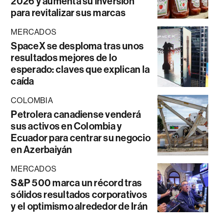
2026 y aumenta su inversión
para revitalizar sus marcas
MERCADOS
SpaceX se desploma tras unos
resultados mejores de lo
esperado: claves que explican la
caída
COLOMBIA
Petrolera canadiense venderá
sus activos en Colombia y
Ecuador para centrar su negocio
en Azerbaiyán
MERCADOS
S&P 500 marca un récord tras
sólidos resultados corporativos
y el optimismo alrededor de Irán