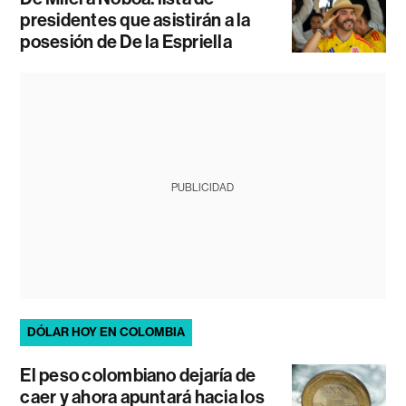
presidentes que asistirán a la
posesión de De la Espriella
PUBLICIDAD
DÓLAR HOY EN COLOMBIA
El peso colombiano dejaría de
caer y ahora apuntará hacia los