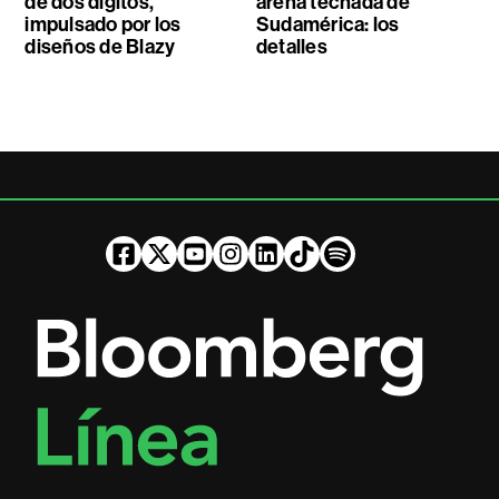
de dos dígitos,
arena techada de
impulsado por los
Sudamérica: los
diseños de Blazy
detalles