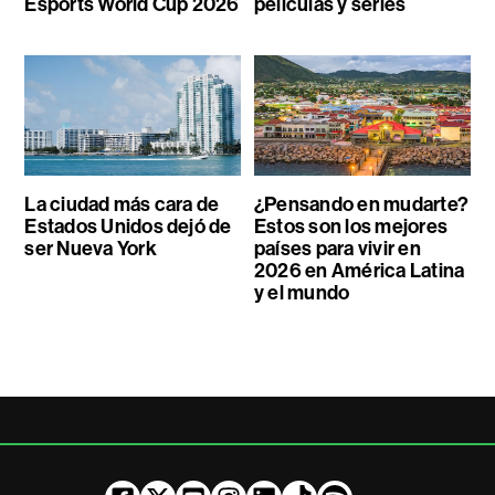
Esports World Cup 2026
películas y series
La ciudad más cara de
¿Pensando en mudarte?
Estados Unidos dejó de
Estos son los mejores
ser Nueva York
países para vivir en
2026 en América Latina
y el mundo