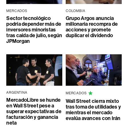
MERCADOS
COLOMBIA
Sector tecnológico
Grupo Argos anuncia
podría depender más de
millonaria recompra de
inversores minoristas
acciones y promete
tras caída de julio, según
duplicar el dividendo
JPMorgan
ARGENTINA
MERCADOS
MercadoLibre se hunde
Wall Street cierra mixto
en Wall Street pese a
tras toma de utilidades y
superar expectativas de
mientras el mercado
facturación y ganancia
evalúa avances con Irán
neta