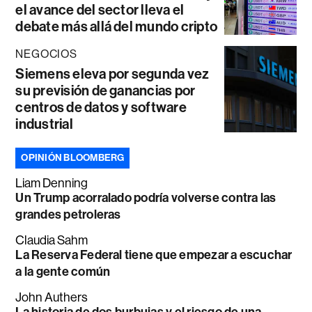
el avance del sector lleva el
debate más allá del mundo cripto
NEGOCIOS
Siemens eleva por segunda vez
su previsión de ganancias por
centros de datos y software
industrial
OPINIÓN BLOOMBERG
Liam Denning
Un Trump acorralado podría volverse contra las
grandes petroleras
Claudia Sahm
La Reserva Federal tiene que empezar a escuchar
a la gente común
John Authers
La historia de dos burbujas y el riesgo de una