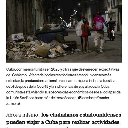
Cuba, con menos turistas en 2025 y cifras que desvanecen expectativas
del Gobierno.
Afectada por las restricciones estadounidenses más
estrictas, la producción nacional en decadencia, una industria turística
débil después de la Covi-19 y la indiferencia de sus aliados, la Cuba
comunista está viviendo sus peores días económicos desde el colapso de
la Unión Soviética hace más de tres décadas.
(Bloomberg/Yander
Zamora)
Ahora mismo,
los ciudadanos estadounidenses
pueden viajar a Cuba para realizar actividades