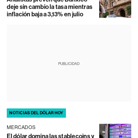
deje sin cambio la tasa mientras
inflación baja a 3,13% en julio
PUBLICIDAD
NOTICIAS DEL DÓLAR HOY
MERCADOS
El dólar domina las stablecoins y