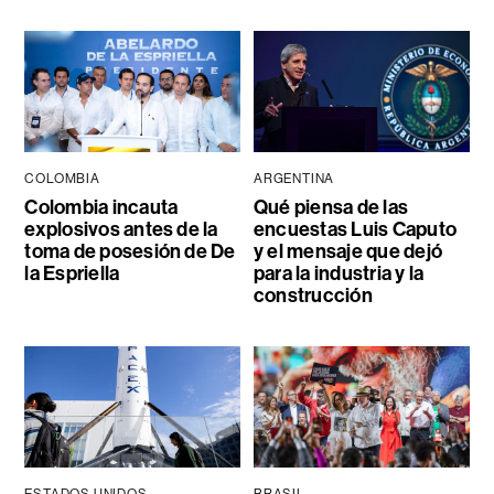
COLOMBIA
ARGENTINA
Colombia incauta
Qué piensa de las
explosivos antes de la
encuestas Luis Caputo
toma de posesión de De
y el mensaje que dejó
la Espriella
para la industria y la
construcción
ESTADOS UNIDOS
BRASIL