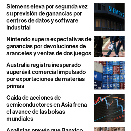
Siemens eleva por segunda vez
su previsión de ganancias por
centros de datos y software
industrial
Nintendo supera expectativas de
ganancias por devoluciones de
aranceles y ventas de dos juegos
Australia registra inesperado
superávit comercial impulsado
por exportaciones de materias
primas
Caída de acciones de
semiconductores en Asia frena
el avance de las bolsas
mundiales
Analistas prevén que Banxico