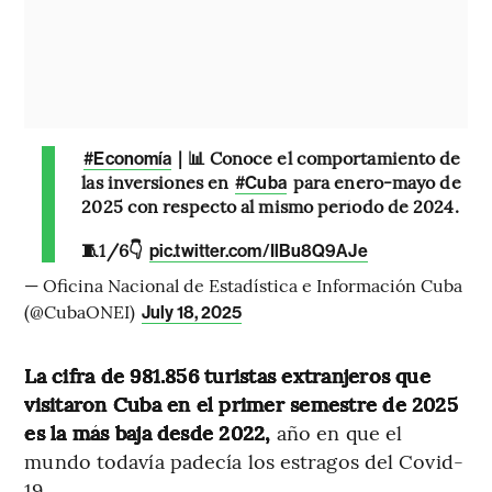
| 📊 Conoce el comportamiento de
#Economía
las inversiones en
para enero-mayo de
#Cuba
2025 con respecto al mismo período de 2024.
🧵1/6👇
pic.twitter.com/IlBu8Q9AJe
— Oficina Nacional de Estadística e Información Cuba
(@CubaONEI)
July 18, 2025
La cifra de 981.856 turistas extranjeros que
visitaron Cuba en el primer semestre de 2025
es la más baja desde 2022,
año en que el
mundo todavía padecía los estragos del Covid-
19.