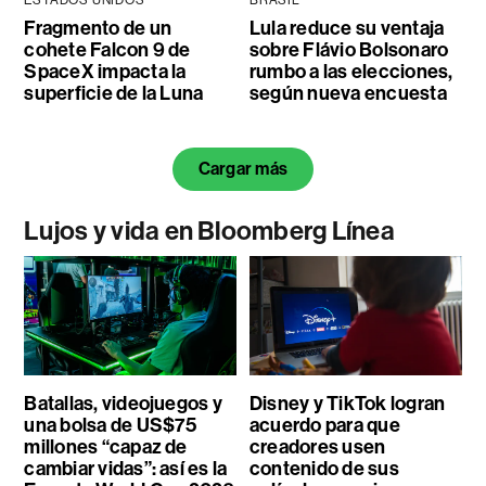
Fragmento de un
Lula reduce su ventaja
cohete Falcon 9 de
sobre Flávio Bolsonaro
SpaceX impacta la
rumbo a las elecciones,
superficie de la Luna
según nueva encuesta
Cargar más
Lujos y vida en Bloomberg Línea
Batallas, videojuegos y
Disney y TikTok logran
una bolsa de US$75
acuerdo para que
millones “capaz de
creadores usen
cambiar vidas”: así es la
contenido de sus