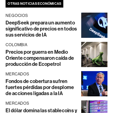
OTRAS NOTICIAS ECONÓMICAS
NEGOCIOS
DeepSeek prepara un aumento
significativo de precios en todos
sus servicios de IA
COLOMBIA
Precios por guerra en Medio
Oriente compensaron caída de
producción de Ecopetrol
MERCADOS
Fondos de cobertura sufren
fuertes pérdidas por desplome
de acciones ligadas a la IA
MERCADOS
El dólar domina las stablecoins y