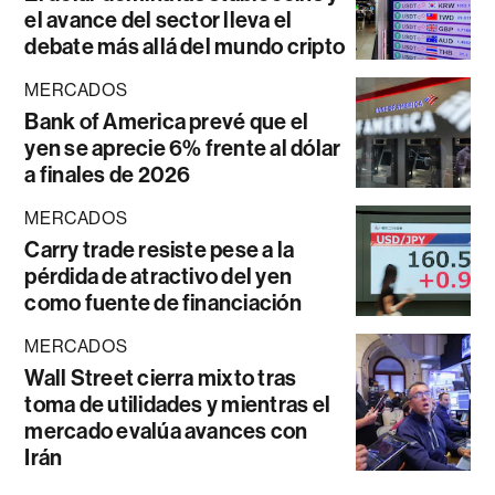
el avance del sector lleva el
debate más allá del mundo cripto
MERCADOS
Bank of America prevé que el
yen se aprecie 6% frente al dólar
a finales de 2026
MERCADOS
Carry trade resiste pese a la
pérdida de atractivo del yen
como fuente de financiación
MERCADOS
Wall Street cierra mixto tras
toma de utilidades y mientras el
mercado evalúa avances con
Irán