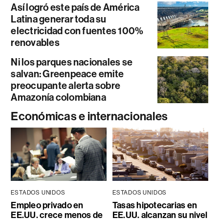
Así logró este país de América
Latina generar toda su
electricidad con fuentes 100%
renovables
Ni los parques nacionales se
salvan: Greenpeace emite
preocupante alerta sobre
Amazonía colombiana
Económicas e internacionales
ESTADOS UNIDOS
ESTADOS UNIDOS
Empleo privado en
Tasas hipotecarias en
EE.UU. crece menos de
EE.UU. alcanzan su nivel