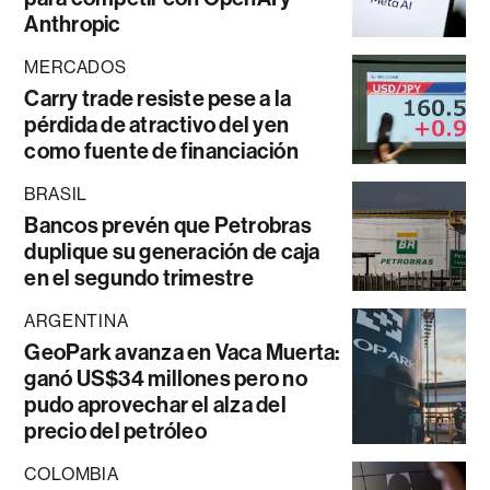
Anthropic
MERCADOS
Carry trade resiste pese a la
pérdida de atractivo del yen
como fuente de financiación
BRASIL
Bancos prevén que Petrobras
duplique su generación de caja
en el segundo trimestre
ARGENTINA
GeoPark avanza en Vaca Muerta:
ganó US$34 millones pero no
pudo aprovechar el alza del
precio del petróleo
COLOMBIA