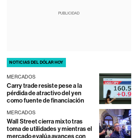
PUBLICIDAD
NOTICIAS DEL DÓLAR HOY
MERCADOS
Carry trade resiste pese a la
pérdida de atractivo del yen
como fuente de financiación
MERCADOS
Wall Street cierra mixto tras
toma de utilidades y mientras el
mercado evalúa avances con