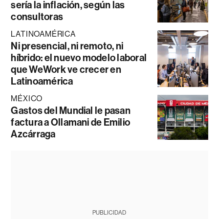
sería la inflación, según las
consultoras
LATINOAMÉRICA
Ni presencial, ni remoto, ni
híbrido: el nuevo modelo laboral
que WeWork ve crecer en
Latinoamérica
MÉXICO
Gastos del Mundial le pasan
factura a Ollamani de Emilio
Azcárraga
PUBLICIDAD