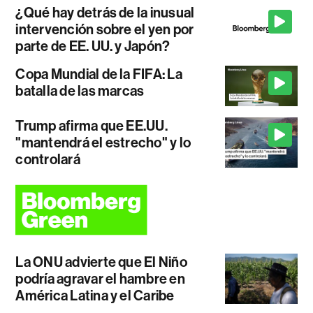
¿Qué hay detrás de la inusual
intervención sobre el yen por
parte de EE. UU. y Japón?
Copa Mundial de la FIFA: La
batalla de las marcas
Trump afirma que EE.UU.
"mantendrá el estrecho" y lo
controlará
La ONU advierte que El Niño
podría agravar el hambre en
América Latina y el Caribe