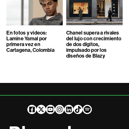
En fotos y videos:
Chanel supera a rivales
Lamine Yamal por
del lujo con crecimiento
primera vez en
de dos dígitos,
Cartagena, Colombia
impulsado por los
diseños de Blazy