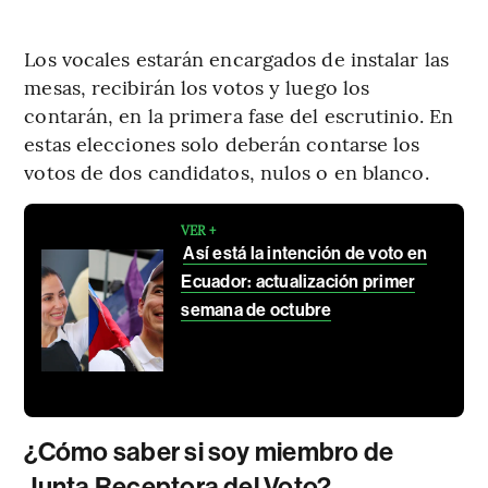
Los vocales estarán encargados de instalar las
mesas, recibirán los votos y luego los
contarán, en la primera fase del escrutinio. En
estas elecciones solo deberán contarse los
votos de dos candidatos, nulos o en blanco.
VER +
Así está la intención de voto en
Ecuador: actualización primer
semana de octubre
¿Cómo saber si soy miembro de
Junta Receptora del Voto?