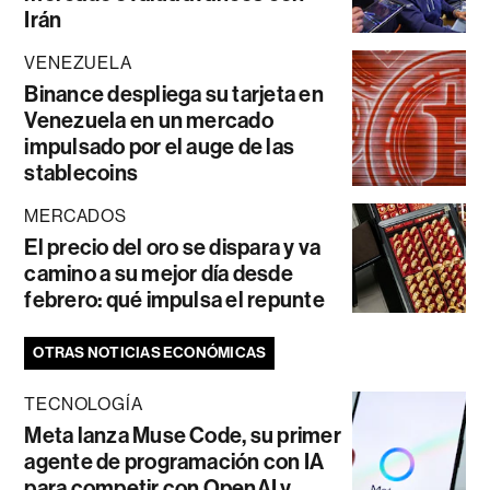
Irán
VENEZUELA
Binance despliega su tarjeta en
Venezuela en un mercado
impulsado por el auge de las
stablecoins
MERCADOS
El precio del oro se dispara y va
camino a su mejor día desde
febrero: qué impulsa el repunte
OTRAS NOTICIAS ECONÓMICAS
TECNOLOGÍA
Meta lanza Muse Code, su primer
agente de programación con IA
para competir con OpenAI y