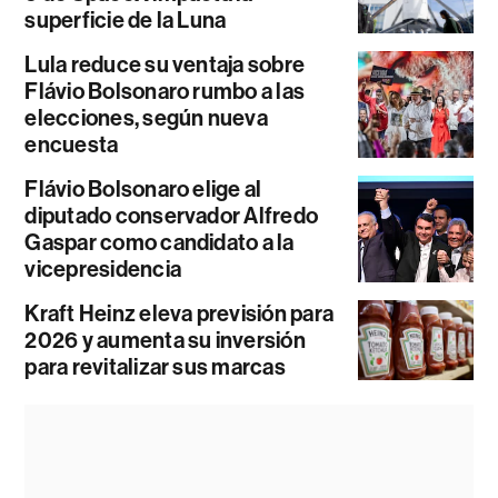
superficie de la Luna
Lula reduce su ventaja sobre
Flávio Bolsonaro rumbo a las
elecciones, según nueva
encuesta
Flávio Bolsonaro elige al
diputado conservador Alfredo
Gaspar como candidato a la
vicepresidencia
Kraft Heinz eleva previsión para
2026 y aumenta su inversión
para revitalizar sus marcas