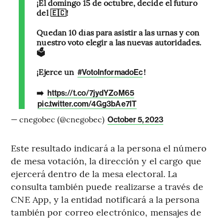
¡El domingo 15 de octubre, decide el futuro
del 🇪🇨!
Quedan 10 días para asistir a las urnas y con
nuestro voto elegir a las nuevas autoridades.
🗳️
¡Ejerce un
!
#VotoInformadoEc
➡️
https://t.co/7jydYZoM65
pic.twitter.com/4Gg3bAe7lT
— cnegobec (@cnegobec)
October 5, 2023
Este resultado indicará a la persona el número
de mesa votación, la dirección y el cargo que
ejercerá dentro de la mesa electoral. La
consulta también puede realizarse a través de
CNE App, y la entidad notificará a la persona
también por correo electrónico, mensajes de