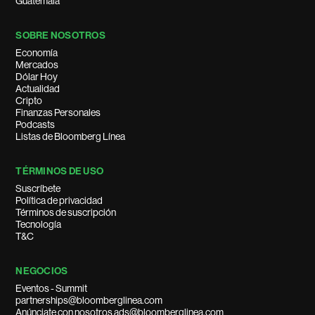
Guatemala
SOBRE NOSOTROS
Economía
Mercados
Dólar Hoy
Actualidad
Cripto
Finanzas Personales
Podcasts
Listas de Bloomberg Línea
TÉRMINOS DE USO
Suscríbete
Política de privacidad
Términos de suscripción
Tecnología
T&C
NEGOCIOS
Eventos - Summit
partnerships@bloomberglinea.com
Anúnciate con nosotros ads@bloomberglinea.com