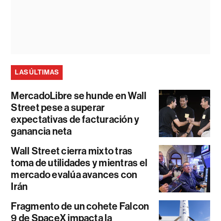
LAS ÚLTIMAS
MercadoLibre se hunde en Wall
Street pese a superar
expectativas de facturación y
ganancia neta
Wall Street cierra mixto tras
toma de utilidades y mientras el
mercado evalúa avances con
Irán
Fragmento de un cohete Falcon
9 de SpaceX impacta la