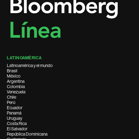
LATINOAMÉRICA
Latinoamérica y el mundo
Brasil
México
Argentina
Colombia
Venezuela
Chile
Perú
Ecuador
Panamá
Uruguay
Costa Rica
El Salvador
República Dominicana