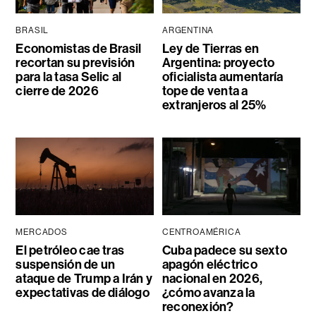
BRASIL
ARGENTINA
Economistas de Brasil
Ley de Tierras en
recortan su previsión
Argentina: proyecto
para la tasa Selic al
oficialista aumentaría
cierre de 2026
tope de venta a
extranjeros al 25%
MERCADOS
CENTROAMÉRICA
El petróleo cae tras
Cuba padece su sexto
suspensión de un
apagón eléctrico
ataque de Trump a Irán y
nacional en 2026,
expectativas de diálogo
¿cómo avanza la
reconexión?