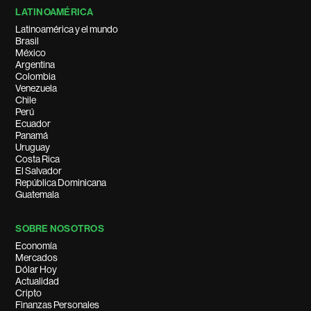
LATINOAMÉRICA
Latinoamérica y el mundo
Brasil
México
Argentina
Colombia
Venezuela
Chile
Perú
Ecuador
Panamá
Uruguay
Costa Rica
El Salvador
República Dominicana
Guatemala
SOBRE NOSOTROS
Economía
Mercados
Dólar Hoy
Actualidad
Cripto
Finanzas Personales