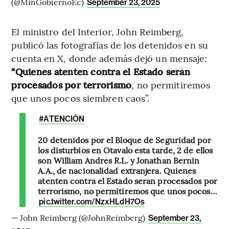
(@MinGobiernoEc)
September 23, 2025
El ministro del Interior, John Reimberg,
publicó las fotografías de los detenidos en su
cuenta en X, donde además dejó un mensaje:
“Quienes atenten contra el Estado serán
procesados por terrorismo
, no permitiremos
que unos pocos siembren caos”.
#ATENCIÓN
20 detenidos por el Bloque de Seguridad por
los disturbios en Otavalo esta tarde, 2 de ellos
son William Andrés R.L. y Jonathan Bernin
A.A., de nacionalidad extranjera. Quienes
atenten contra el Estado serán procesados por
terrorismo, no permitiremos que unos pocos…
pic.twitter.com/NzxHLdH7Os
— John Reimberg (@JohnReimberg)
September 23,