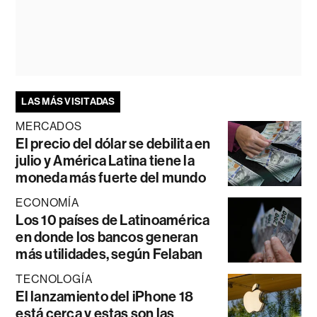
LAS MÁS VISITADAS
MERCADOS
El precio del dólar se debilita en
julio y América Latina tiene la
moneda más fuerte del mundo
ECONOMÍA
Los 10 países de Latinoamérica
en donde los bancos generan
más utilidades, según Felaban
TECNOLOGÍA
El lanzamiento del iPhone 18
está cerca y estas son las