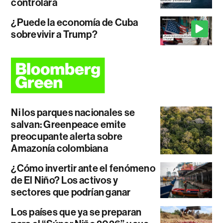
controlará
¿Puede la economía de Cuba
sobrevivir a Trump?
Ni los parques nacionales se
salvan: Greenpeace emite
preocupante alerta sobre
Amazonía colombiana
¿Cómo invertir ante el fenómeno
de El Niño? Los activos y
sectores que podrían ganar
Los países que ya se preparan