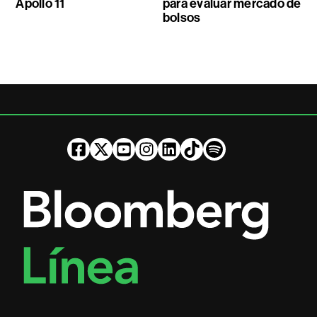
Apollo 11
para evaluar mercado de
bolsos