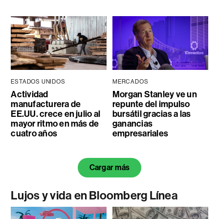
ESTADOS UNIDOS
MERCADOS
Actividad
Morgan Stanley ve un
manufacturera de
repunte del impulso
EE.UU. crece en julio al
bursátil gracias a las
mayor ritmo en más de
ganancias
cuatro años
empresariales
Cargar más
Lujos y vida en Bloomberg Línea