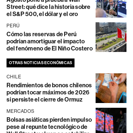
Street: qué dice la historia sobre
el S&P 500, el dólar y el oro
PERÚ
Cómo las reservas de Perú
podrían amortiguar el impacto
del fenómeno de El Niño Costero
OTRAS NOTICIAS ECONÓMICAS
CHILE
Rendimientos de bonos chilenos
podrían tocar máximos de 2026
si persiste el cierre de Ormuz
MERCADOS
Bolsas asiáticas pierden impulso
pese al repunte tecnológico de