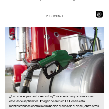
21
PUBLICIDAD
¿Cómo va el paro en Ecuador hoy? Vías cerradas y otras noticias
este 23 de septiembre.
Imagen de archivo. La Conaie está
manifestándose contra la eliminación al subsidio al diésel, entre otras,