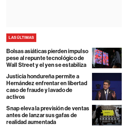
LAS ÚLTIMAS
Bolsas asiáticas pierden impulso
pese al repunte tecnológico de
Wall Street y el yen se estabiliza
Justicia hondureña permite a
Hernández enfrentar en libertad
caso de fraude y lavado de
activos
Snap eleva la previsión de ventas
antes de lanzar sus gafas de
realidad aumentada