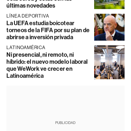
últimas novedades
LÍNEA DEPORTIVA
La UEFA estudia boicotear
torneos de la FIFA por su plan de
abrirse a inversión privada
LATINOAMÉRICA
Ni presencial, ni remoto, ni
híbrido: el nuevo modelo laboral
que WeWork ve crecer en
Latinoamérica
PUBLICIDAD