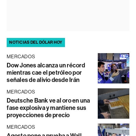
NOTICIAS DEL DÓLAR HOY
MERCADOS
Dow Jones alcanza un récord
mientras cae el petróleo por
señales de alivio desde Irán
MERCADOS
Deutsche Bank ve al oro en una
fase explosiva y mantiene sus
proyecciones de precio
MERCADOS
Agosto pone a prueba a Wall