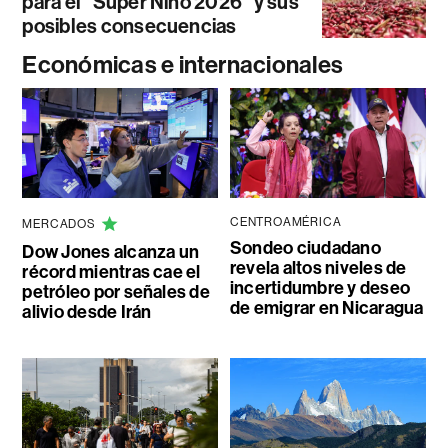
para el “Súper Niño 2026” y sus
posibles consecuencias
Económicas e internacionales
CENTROAMÉRICA
MERCADOS
Sondeo ciudadano
Dow Jones alcanza un
revela altos niveles de
récord mientras cae el
incertidumbre y deseo
petróleo por señales de
de emigrar en Nicaragua
alivio desde Irán