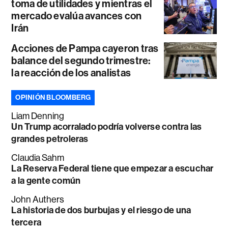
toma de utilidades y mientras el
mercado evalúa avances con
Irán
Acciones de Pampa cayeron tras
balance del segundo trimestre:
la reacción de los analistas
OPINIÓN BLOOMBERG
Liam Denning
Un Trump acorralado podría volverse contra las
grandes petroleras
Claudia Sahm
La Reserva Federal tiene que empezar a escuchar
a la gente común
John Authers
La historia de dos burbujas y el riesgo de una
tercera