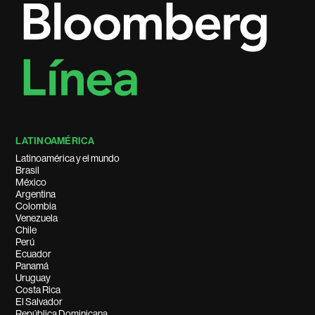
LATINOAMÉRICA
Latinoamérica y el mundo
Brasil
México
Argentina
Colombia
Venezuela
Chile
Perú
Ecuador
Panamá
Uruguay
Costa Rica
El Salvador
República Dominicana