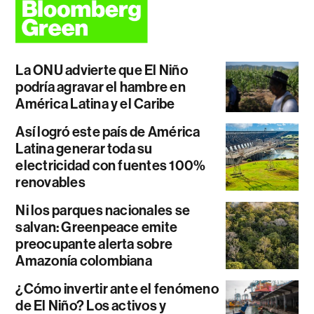
La ONU advierte que El Niño
podría agravar el hambre en
América Latina y el Caribe
Así logró este país de América
Latina generar toda su
electricidad con fuentes 100%
renovables
Ni los parques nacionales se
salvan: Greenpeace emite
preocupante alerta sobre
Amazonía colombiana
¿Cómo invertir ante el fenómeno
de El Niño? Los activos y