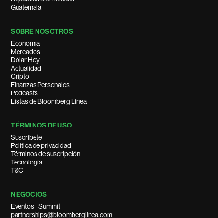
Guatemala
SOBRE NOSOTROS
Economía
Mercados
Dólar Hoy
Actualidad
Cripto
Finanzas Personales
Podcasts
Listas de Bloomberg Línea
TÉRMINOS DE USO
Suscríbete
Política de privacidad
Términos de suscripción
Tecnología
T&C
NEGOCIOS
Eventos - Summit
partnerships@bloomberglinea.com