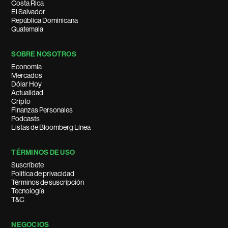
Costa Rica
El Salvador
República Dominicana
Guatemala
SOBRE NOSOTROS
Economía
Mercados
Dólar Hoy
Actualidad
Cripto
Finanzas Personales
Podcasts
Listas de Bloomberg Línea
TÉRMINOS DE USO
Suscríbete
Política de privacidad
Términos de suscripción
Tecnología
T&C
NEGOCIOS