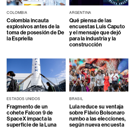
COLOMBIA
ARGENTINA
Colombia incauta
Qué piensa de las
explosivos antes de la
encuestas Luis Caputo
toma de posesión de De
y el mensaje que dejó
la Espriella
para la industria y la
construcción
ESTADOS UNIDOS
BRASIL
Fragmento de un
Lula reduce su ventaja
cohete Falcon 9 de
sobre Flávio Bolsonaro
SpaceX impacta la
rumbo a las elecciones,
superficie de la Luna
según nueva encuesta