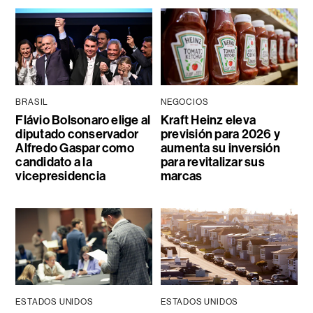
BRASIL
NEGOCIOS
Flávio Bolsonaro elige al
Kraft Heinz eleva
diputado conservador
previsión para 2026 y
Alfredo Gaspar como
aumenta su inversión
candidato a la
para revitalizar sus
vicepresidencia
marcas
ESTADOS UNIDOS
ESTADOS UNIDOS