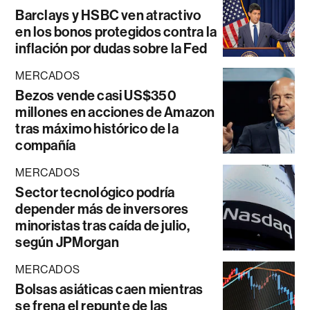
Barclays y HSBC ven atractivo
en los bonos protegidos contra la
inflación por dudas sobre la Fed
MERCADOS
Bezos vende casi US$350
millones en acciones de Amazon
tras máximo histórico de la
compañía
MERCADOS
Sector tecnológico podría
depender más de inversores
minoristas tras caída de julio,
según JPMorgan
MERCADOS
Bolsas asiáticas caen mientras
se frena el repunte de las