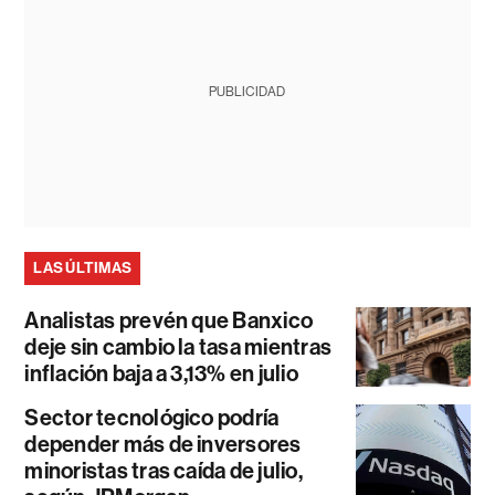
PUBLICIDAD
LAS ÚLTIMAS
Analistas prevén que Banxico
deje sin cambio la tasa mientras
inflación baja a 3,13% en julio
Sector tecnológico podría
depender más de inversores
minoristas tras caída de julio,