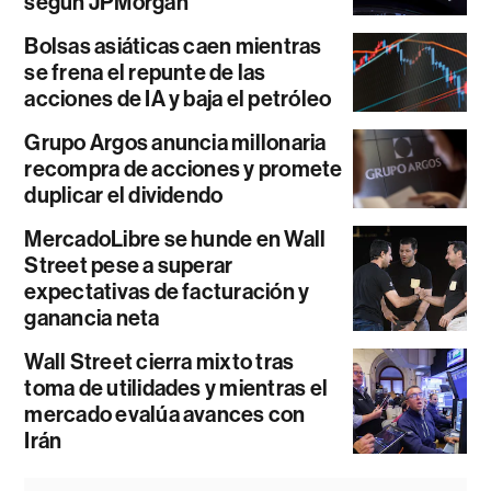
según JPMorgan
Bolsas asiáticas caen mientras
se frena el repunte de las
acciones de IA y baja el petróleo
Grupo Argos anuncia millonaria
recompra de acciones y promete
duplicar el dividendo
MercadoLibre se hunde en Wall
Street pese a superar
expectativas de facturación y
ganancia neta
Wall Street cierra mixto tras
toma de utilidades y mientras el
mercado evalúa avances con
Irán