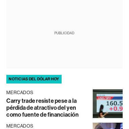
PUBLICIDAD
NOTICIAS DEL DÓLAR HOY
MERCADOS
Carry trade resiste pese a la
pérdida de atractivo del yen
como fuente de financiación
MERCADOS