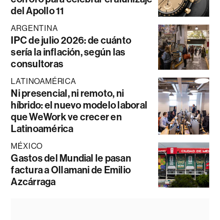
del Apollo 11
ARGENTINA
IPC de julio 2026: de cuánto
sería la inflación, según las
consultoras
LATINOAMÉRICA
Ni presencial, ni remoto, ni
híbrido: el nuevo modelo laboral
que WeWork ve crecer en
Latinoamérica
MÉXICO
Gastos del Mundial le pasan
factura a Ollamani de Emilio
Azcárraga