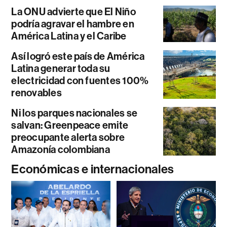
La ONU advierte que El Niño
podría agravar el hambre en
América Latina y el Caribe
Así logró este país de América
Latina generar toda su
electricidad con fuentes 100%
renovables
Ni los parques nacionales se
salvan: Greenpeace emite
preocupante alerta sobre
Amazonía colombiana
Económicas e internacionales