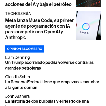
acciones de IA y baja el petróleo
TECNOLOGÍA
Meta lanza Muse Code, su primer
agente de programación con IA
para competir con OpenAI y
Anthropic
OPINIÓN BLOOMBERG
Liam Denning
Un Trump acorralado podría volverse contra las
grandes petroleras
Claudia Sahm
La Reserva Federal tiene que empezar a escuchar
a la gente común
John Authers
La historia de dos burbujas y el riesgo de una