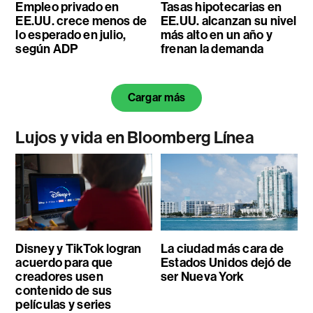
Empleo privado en
Tasas hipotecarias en
EE.UU. crece menos de
EE.UU. alcanzan su nivel
lo esperado en julio,
más alto en un año y
según ADP
frenan la demanda
Cargar más
Lujos y vida en Bloomberg Línea
Disney y TikTok logran
La ciudad más cara de
acuerdo para que
Estados Unidos dejó de
creadores usen
ser Nueva York
contenido de sus
películas y series