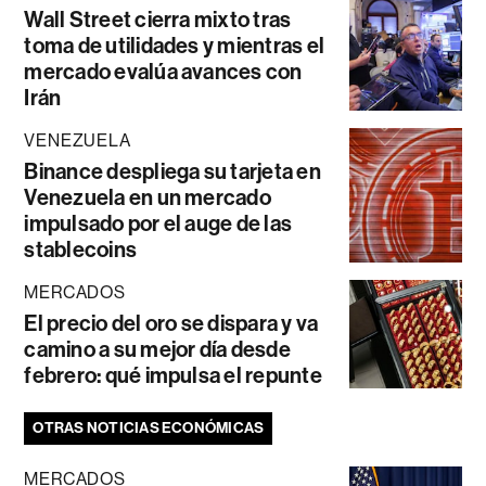
Wall Street cierra mixto tras
toma de utilidades y mientras el
mercado evalúa avances con
Irán
VENEZUELA
Binance despliega su tarjeta en
Venezuela en un mercado
impulsado por el auge de las
stablecoins
MERCADOS
El precio del oro se dispara y va
camino a su mejor día desde
febrero: qué impulsa el repunte
OTRAS NOTICIAS ECONÓMICAS
MERCADOS