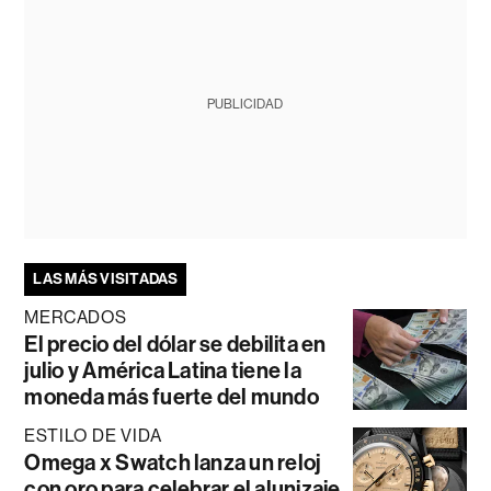
PUBLICIDAD
LAS MÁS VISITADAS
MERCADOS
El precio del dólar se debilita en
julio y América Latina tiene la
moneda más fuerte del mundo
ESTILO DE VIDA
Omega x Swatch lanza un reloj
con oro para celebrar el alunizaje