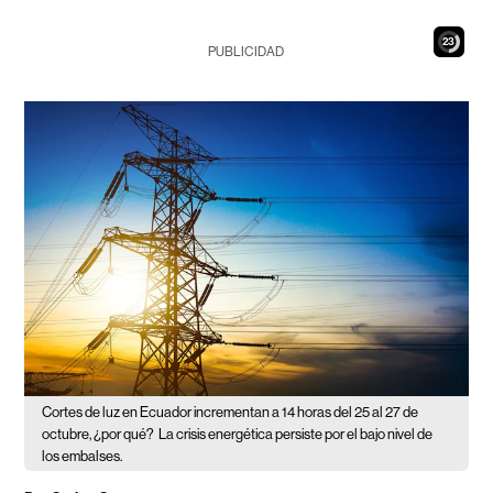
21
PUBLICIDAD
Cortes de luz en Ecuador incrementan a 14 horas del 25 al 27 de
octubre, ¿por qué?
La crisis energética persiste por el bajo nivel de
los embalses.