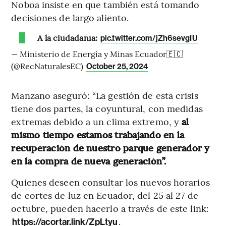
Noboa insiste en que también está tomando
decisiones de largo aliento.
A la ciudadanía:
pic.twitter.com/jZh6sevgIU
— Ministerio de Energía y Minas Ecuador🇪🇨
(@RecNaturalesEC)
October 25, 2024
Manzano aseguró: “La gestión de esta crisis
tiene dos partes, la coyuntural, con medidas
extremas debido a un clima extremo, y
al
mismo tiempo estamos trabajando en la
recuperación de nuestro parque generador y
en la compra de nueva generación”.
Quienes deseen consultar los nuevos horarios
de cortes de luz en Ecuador, del 25 al 27 de
octubre, pueden hacerlo a través de este link:
.
https://acortar.link/ZpLtyu