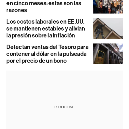
en cinco meses: estas son las
razones
Los costos laborales en EE.UU.
se mantienen estables y alivian
la presión sobre la inflación
Detectan ventas del Tesoro para
contener al dólar en la pulseada
por el precio de un bono
PUBLICIDAD