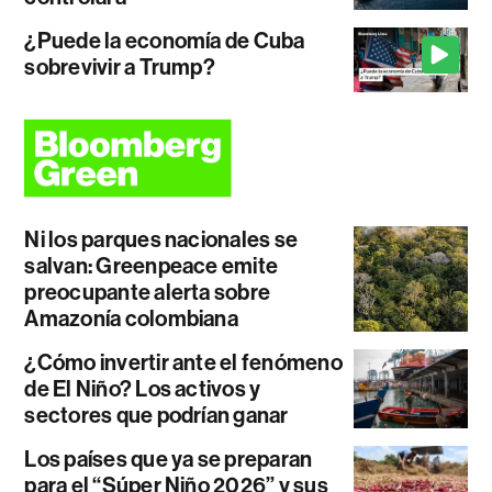
¿Puede la economía de Cuba
sobrevivir a Trump?
Ni los parques nacionales se
salvan: Greenpeace emite
preocupante alerta sobre
Amazonía colombiana
¿Cómo invertir ante el fenómeno
de El Niño? Los activos y
sectores que podrían ganar
Los países que ya se preparan
para el “Súper Niño 2026” y sus