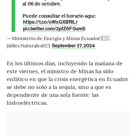
al 06 de octubre.
Puede consultar el horario aquí:
https://t.co/oWxGXBRlLr
pic.twitter.com/2pfZ6F0umS
— Ministerio de Energía y Minas Ecuador🇪🇨
(@RecNaturalesEC)
September 27, 2024
En los últimos días, incluyendo la mañana de
este viernes, el ministro de Minas ha sido
enfático en que la crisis energética en Ecuador
se debe no solo a la sequía, sino a que es
dependiente de una sola fuente: las
hidroeléctricas.