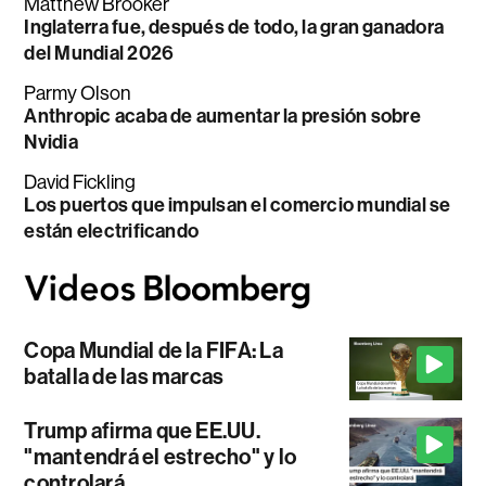
Matthew Brooker
Inglaterra fue, después de todo, la gran ganadora
del Mundial 2026
Parmy Olson
Anthropic acaba de aumentar la presión sobre
Nvidia
David Fickling
Los puertos que impulsan el comercio mundial se
están electrificando
Copa Mundial de la FIFA: La
batalla de las marcas
Trump afirma que EE.UU.
"mantendrá el estrecho" y lo
controlará