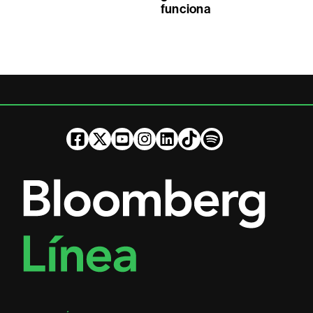
funciona