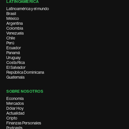
LATINOAMÉRICA
Latinoamérica y el mundo
Brasil
México
Argentina
Colombia
Venezuela
Chile
Perú
Ecuador
Panamá
Uruguay
Costa Rica
El Salvador
República Dominicana
Guatemala
SOBRE NOSOTROS
Economía
Mercados
Dólar Hoy
Actualidad
Cripto
Finanzas Personales
Podcasts