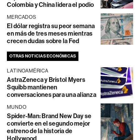
Colombia y China lidera el podio
MERCADOS
El dólar registra su peor semana
en más de tres meses mientras
crecen dudas sobre la Fed
OTRAS NOTICIAS ECONÓMICAS
LATINOAMÉRICA
AstraZeneca y Bristol Myers
Squibb mantienen
conversaciones para una alianza
MUNDO
Spider-Man: Brand New Day se
convierte en el segundo mejor
estreno de la historia de
Hollywood