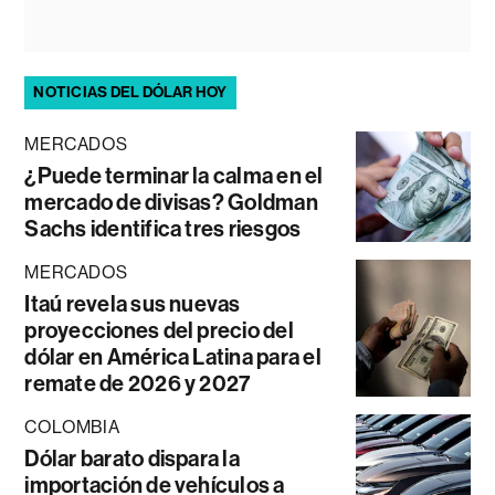
NOTICIAS DEL DÓLAR HOY
MERCADOS
¿Puede terminar la calma en el
mercado de divisas? Goldman
Sachs identifica tres riesgos
MERCADOS
Itaú revela sus nuevas
proyecciones del precio del
dólar en América Latina para el
remate de 2026 y 2027
COLOMBIA
Dólar barato dispara la
importación de vehículos a