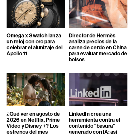
Omega x Swatch lanza
Director de Hermès
un reloj con oro para
analiza precios de la
celebrar el alunizaje del
carne de cerdo en China
Apollo 11
para evaluar mercado de
bolsos
¿Qué ver en agosto de
LinkedIn crea una
2026 en Netflix, Prime
herramienta contra el
Video y Disney +? Los
contenido “basura”
estrenos del mes
generado con IA: así