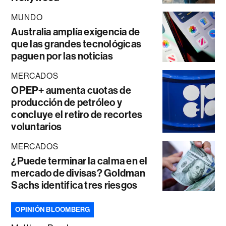
MUNDO
Australia amplía exigencia de
que las grandes tecnológicas
paguen por las noticias
MERCADOS
OPEP+ aumenta cuotas de
producción de petróleo y
concluye el retiro de recortes
voluntarios
MERCADOS
¿Puede terminar la calma en el
mercado de divisas? Goldman
Sachs identifica tres riesgos
OPINIÓN BLOOMBERG