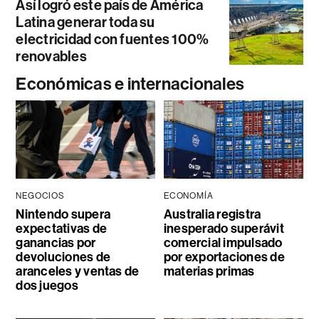
Así logró este país de América
Latina generar toda su
electricidad con fuentes 100%
renovables
Económicas e internacionales
NEGOCIOS
ECONOMÍA
Nintendo supera
Australia registra
expectativas de
inesperado superávit
ganancias por
comercial impulsado
devoluciones de
por exportaciones de
aranceles y ventas de
materias primas
dos juegos