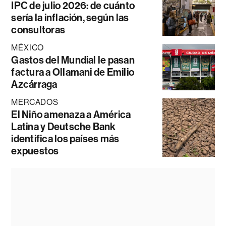
IPC de julio 2026: de cuánto
sería la inflación, según las
consultoras
MÉXICO
Gastos del Mundial le pasan
factura a Ollamani de Emilio
Azcárraga
MERCADOS
El Niño amenaza a América
Latina y Deutsche Bank
identifica los países más
expuestos