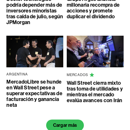
podría depender más de
millonaria recompra de
inversores minoristas
acciones y promete
tras caída de julio, según
duplicar el dividendo
JPMorgan
ARGENTINA
MERCADOS
MercadoLibre se hunde
Wall Street cierra mixto
en Wall Street pese a
tras toma de utilidades y
superar expectativas de
mientras el mercado
facturación y ganancia
evalúa avances con Irán
neta
Cargar más