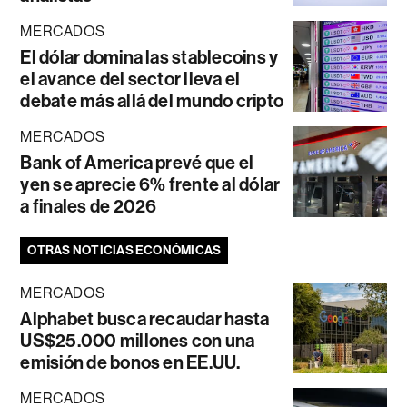
MERCADOS
El dólar domina las stablecoins y
el avance del sector lleva el
debate más allá del mundo cripto
MERCADOS
Bank of America prevé que el
yen se aprecie 6% frente al dólar
a finales de 2026
OTRAS NOTICIAS ECONÓMICAS
MERCADOS
Alphabet busca recaudar hasta
US$25.000 millones con una
emisión de bonos en EE.UU.
MERCADOS