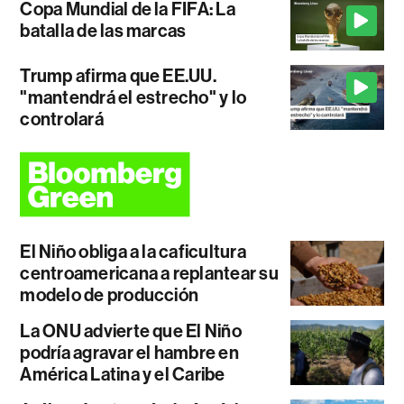
Copa Mundial de la FIFA: La
batalla de las marcas
Trump afirma que EE.UU.
"mantendrá el estrecho" y lo
controlará
El Niño obliga a la caficultura
centroamericana a replantear su
modelo de producción
La ONU advierte que El Niño
podría agravar el hambre en
América Latina y el Caribe