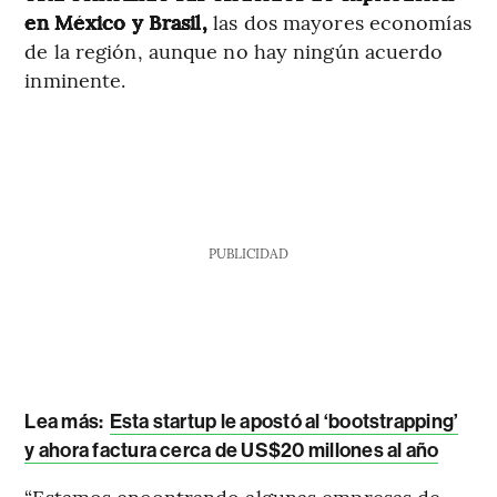
en México y Brasil,
las dos mayores economías
de la región, aunque no hay ningún acuerdo
inminente.
PUBLICIDAD
Lea más:
Esta startup le apostó al ‘bootstrapping’
y ahora factura cerca de US$20 millones al año
“Estamos encontrando algunas empresas de