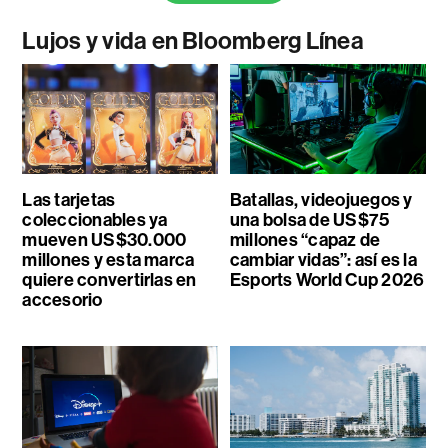
Lujos y vida en Bloomberg Línea
Las tarjetas
Batallas, videojuegos y
coleccionables ya
una bolsa de US$75
mueven US$30.000
millones “capaz de
millones y esta marca
cambiar vidas”: así es la
quiere convertirlas en
Esports World Cup 2026
accesorio