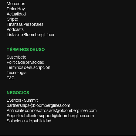
Mercados
Dólar Hoy
Actualidad
Cripto
Finanzas Personales
Podcasts
Listas de Bloomberg Línea
TÉRMINOS DE USO
Suscríbete
Política de privacidad
Términos de suscripción
Tecnología
T&C
NEGOCIOS
Eventos - Summit
partnerships@bloomberglinea.com
Anúnciate con nosotros ads@bloomberglinea.com
Soporte al cliente: support@bloomberglinea.com
Soluciones de publicidad