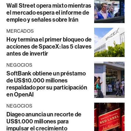
Wall Street opera mixto mientras
el mercado espera el informe de
empleo y señales sobre Irán
MERCADOS
Hoy termina el primer bloqueo de
acciones de SpaceX: las 5 claves
antes de invertir
NEGOCIOS
SoftBank obtiene un préstamo
de US$10.000 millones
respaldado por su participación
en OpenAI
NEGOCIOS
Diageo anuncia un recorte de
US$1.000 millones para
impulsar el crecimiento