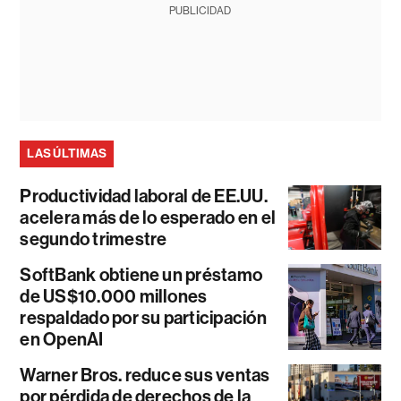
PUBLICIDAD
LAS ÚLTIMAS
Productividad laboral de EE.UU.
acelera más de lo esperado en el
segundo trimestre
SoftBank obtiene un préstamo
de US$10.000 millones
respaldado por su participación
en OpenAI
Warner Bros. reduce sus ventas
por pérdida de derechos de la