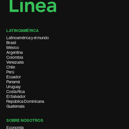
LATINOAMÉRICA
Latinoamérica y el mundo
Brasil
México
Argentina
Colombia
Venezuela
Chile
Perú
Ecuador
Panamá
Uruguay
Costa Rica
El Salvador
República Dominicana
Guatemala
SOBRE NOSOTROS
Economía