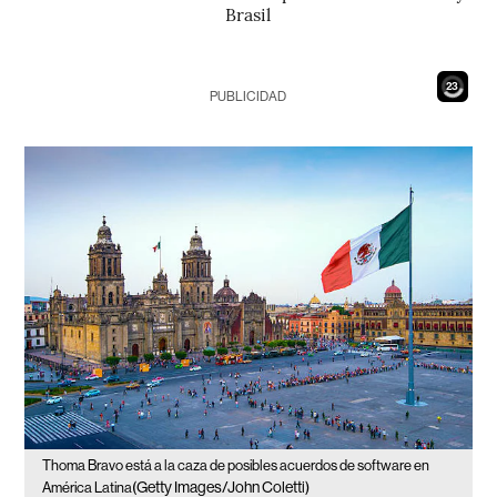
Brasil
21
PUBLICIDAD
Thoma Bravo está a la caza de posibles acuerdos de software en
(Getty Images/John Coletti)
América Latina