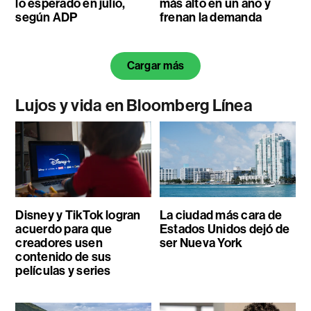
lo esperado en julio,
más alto en un año y
según ADP
frenan la demanda
Cargar más
Lujos y vida en Bloomberg Línea
Disney y TikTok logran
La ciudad más cara de
acuerdo para que
Estados Unidos dejó de
creadores usen
ser Nueva York
contenido de sus
películas y series