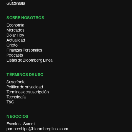
Guatemala
SOBRE NOSOTROS
Economía
Mercados
Dólar Hoy
Actualidad
Cripto
Finanzas Personales
Podcasts
Listas de Bloomberg Línea
TÉRMINOS DE USO
Suscríbete
Política de privacidad
Términos de suscripción
Tecnología
T&C
NEGOCIOS
Eventos - Summit
partnerships@bloomberglinea.com