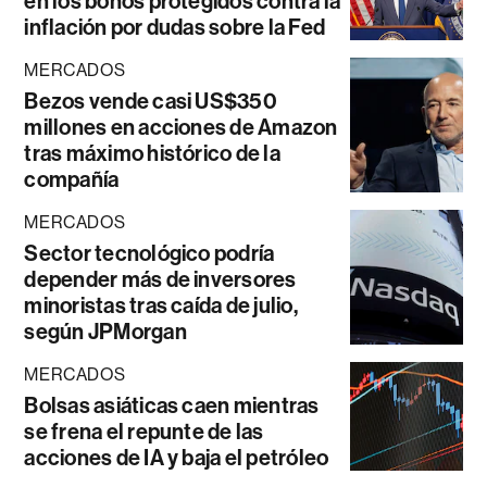
en los bonos protegidos contra la
inflación por dudas sobre la Fed
MERCADOS
Bezos vende casi US$350
millones en acciones de Amazon
tras máximo histórico de la
compañía
MERCADOS
Sector tecnológico podría
depender más de inversores
minoristas tras caída de julio,
según JPMorgan
MERCADOS
Bolsas asiáticas caen mientras
se frena el repunte de las
acciones de IA y baja el petróleo