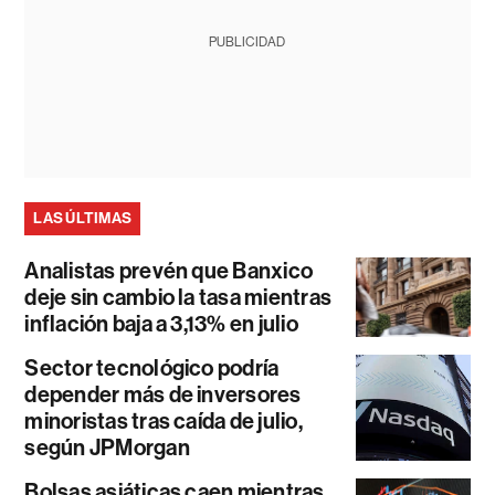
PUBLICIDAD
LAS ÚLTIMAS
Analistas prevén que Banxico
deje sin cambio la tasa mientras
inflación baja a 3,13% en julio
Sector tecnológico podría
depender más de inversores
minoristas tras caída de julio,
según JPMorgan
Bolsas asiáticas caen mientras