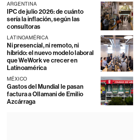
ARGENTINA
IPC de julio 2026: de cuánto
sería la inflación, según las
consultoras
LATINOAMÉRICA
Ni presencial, ni remoto, ni
híbrido: el nuevo modelo laboral
que WeWork ve crecer en
Latinoamérica
MÉXICO
Gastos del Mundial le pasan
factura a Ollamani de Emilio
Azcárraga