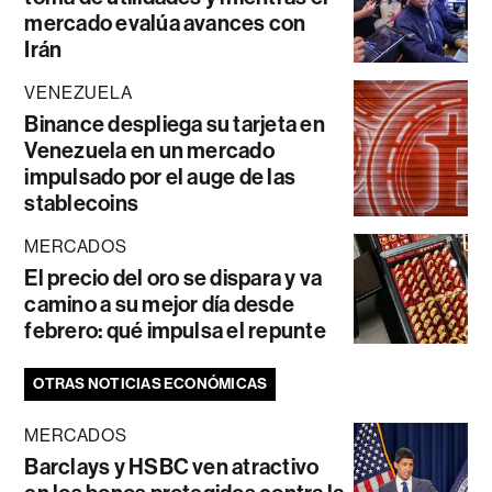
mercado evalúa avances con
Irán
VENEZUELA
Binance despliega su tarjeta en
Venezuela en un mercado
impulsado por el auge de las
stablecoins
MERCADOS
El precio del oro se dispara y va
camino a su mejor día desde
febrero: qué impulsa el repunte
OTRAS NOTICIAS ECONÓMICAS
MERCADOS
Barclays y HSBC ven atractivo