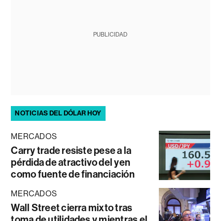
PUBLICIDAD
NOTICIAS DEL DÓLAR HOY
MERCADOS
Carry trade resiste pese a la
pérdida de atractivo del yen
como fuente de financiación
MERCADOS
Wall Street cierra mixto tras
toma de utilidades y mientras el