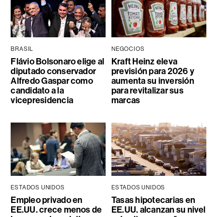
BRASIL
NEGOCIOS
Flávio Bolsonaro elige al
Kraft Heinz eleva
diputado conservador
previsión para 2026 y
Alfredo Gaspar como
aumenta su inversión
candidato a la
para revitalizar sus
vicepresidencia
marcas
ESTADOS UNIDOS
ESTADOS UNIDOS
Empleo privado en
Tasas hipotecarias en
EE.UU. crece menos de
EE.UU. alcanzan su nivel