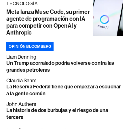
TECNOLOGÍA
Meta lanza Muse Code, su primer
agente de programación con IA
para competir con OpenAI y
Anthropic
OPINIÓN BLOOMBERG
Liam Denning
Un Trump acorralado podría volverse contra las
grandes petroleras
Claudia Sahm
La Reserva Federal tiene que empezar a escuchar
a la gente común
John Authers
La historia de dos burbujas y el riesgo de una
tercera