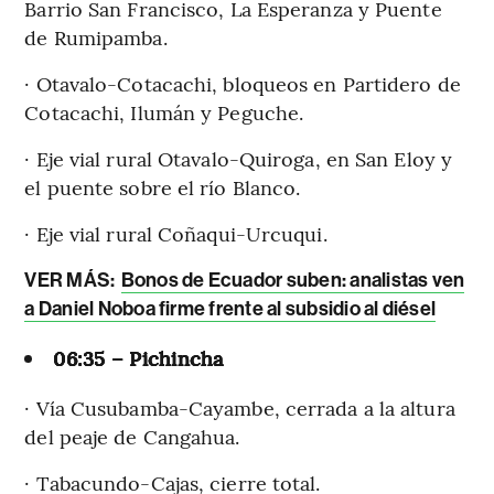
Barrio San Francisco, La Esperanza y Puente
de Rumipamba.
· Otavalo-Cotacachi, bloqueos en Partidero de
Cotacachi, Ilumán y Peguche.
· Eje vial rural Otavalo-Quiroga, en San Eloy y
el puente sobre el río Blanco.
· Eje vial rural Coñaqui-Urcuqui.
VER MÁS:
Bonos de Ecuador suben: analistas ven
a Daniel Noboa firme frente al subsidio al diésel
06:35 – Pichincha
· Vía Cusubamba-Cayambe, cerrada a la altura
del peaje de Cangahua.
· Tabacundo-Cajas, cierre total.