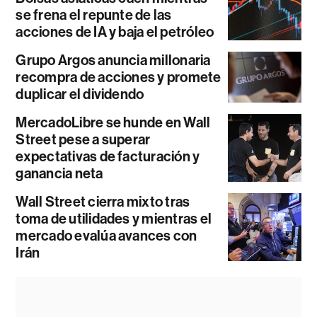
se frena el repunte de las
acciones de IA y baja el petróleo
Grupo Argos anuncia millonaria
recompra de acciones y promete
duplicar el dividendo
MercadoLibre se hunde en Wall
Street pese a superar
expectativas de facturación y
ganancia neta
Wall Street cierra mixto tras
toma de utilidades y mientras el
mercado evalúa avances con
Irán