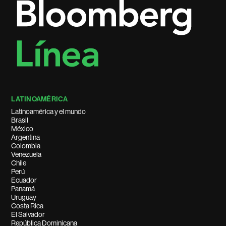
LATINOAMÉRICA
Latinoamérica y el mundo
Brasil
México
Argentina
Colombia
Venezuela
Chile
Perú
Ecuador
Panamá
Uruguay
Costa Rica
El Salvador
República Dominicana