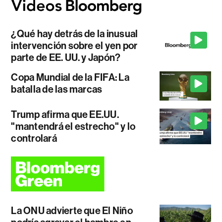
¿Qué hay detrás de la inusual
intervención sobre el yen por
parte de EE. UU. y Japón?
Copa Mundial de la FIFA: La
batalla de las marcas
Trump afirma que EE.UU.
"mantendrá el estrecho" y lo
controlará
La ONU advierte que El Niño