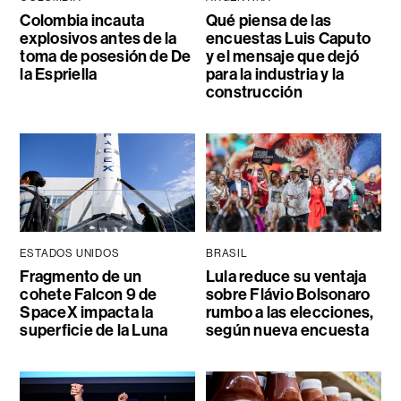
Colombia incauta
Qué piensa de las
explosivos antes de la
encuestas Luis Caputo
toma de posesión de De
y el mensaje que dejó
la Espriella
para la industria y la
construcción
ESTADOS UNIDOS
BRASIL
Fragmento de un
Lula reduce su ventaja
cohete Falcon 9 de
sobre Flávio Bolsonaro
SpaceX impacta la
rumbo a las elecciones,
superficie de la Luna
según nueva encuesta