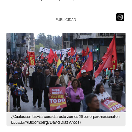
21
PUBLICIDAD
¿Cuáles son las vías cerradas este viernes 26 por el paro nacional en
(Bloomberg/David Diaz Arcos)
Ecuador?