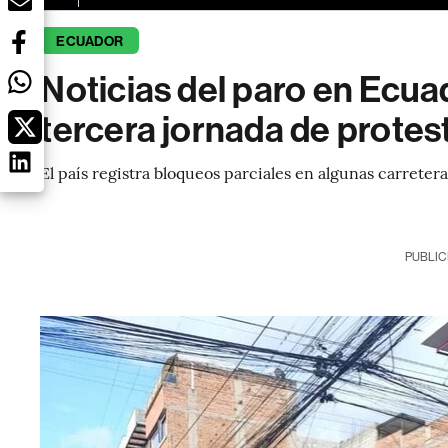
ECUADOR
Noticias del paro en Ecua
tercera jornada de protes
El país registra bloqueos parciales en algunas carretera
PUBLIC