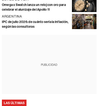
Omega x Swatch lanza un reloj con oro para
celebrar el alunizaje del Apollo 11
ARGENTINA
IPC de julio 2026: de cuánto sería la inflación,
según las consultoras
PUBLICIDAD
LAS ÚLTIMAS