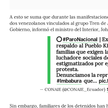
A esto se suma que durante las manifestacio
dos venezolanos vinculados al grupo Tren de 
Gobierno, informó el ministro del Interior, Jo
⭕
| E
#ParoNacional
respaldo al Pueblo 
familias que exigen l
luchadore sociales d
estigmatizados por e
protesta.
Denunciamos la repr
que…
#Imbabura
pic
— CONAIE (@CONAIE_Ecuador)
Sin embargo, familiares de los detenidos han