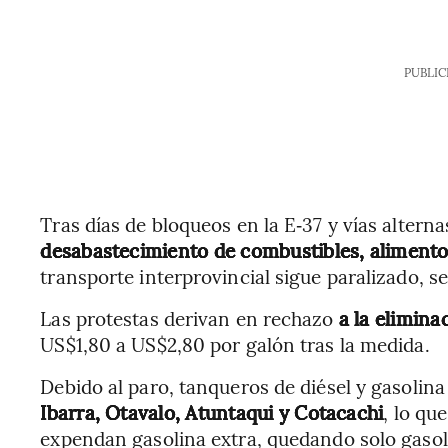
PUBLIC
Tras días de bloqueos en la E‑37 y vías altern
desabastecimiento de combustibles, alimento
transporte interprovincial sigue paralizado, s
Las protestas derivan en rechazo
a la eliminac
US$1,80 a US$2,80 por galón tras la medida.
Debido al paro, tanqueros de diésel y gasolin
Ibarra, Otavalo, Atuntaqui y Cotacachi
, lo qu
expendan gasolina extra, quedando solo gasoli