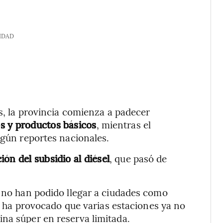
IDAD
as, la provincia comienza a padecer
s y productos básicos
, mientras el
egún reportes nacionales.
ión del subsidio al diésel
, que pasó de
a no han podido llegar a ciudades como
e ha provocado que varias estaciones ya no
na súper en reserva limitada.