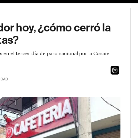
dor hoy, ¿cómo cerró la
tas?
s en el tercer día de paro nacional por la Conaie.
21
IDAD