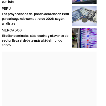
con Irán
PERÚ
Las proyecciones del precio del dólar en Perú
para el segundo semestre de 2026, según
analistas
MERCADOS
El dólar domina las stablecoins y el avance del
sector lleva el debate más allá del mundo
cripto