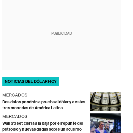
PUBLICIDAD
NOTICIAS DEL DÓLAR HOY
MERCADOS
Dos datos pondrán a prueba al dólar y a estas
tres monedas de América Latina
MERCADOS
Wall Street cierra a la baja por el repunte del
petróleo y nuevas dudas sobre un acuerdo