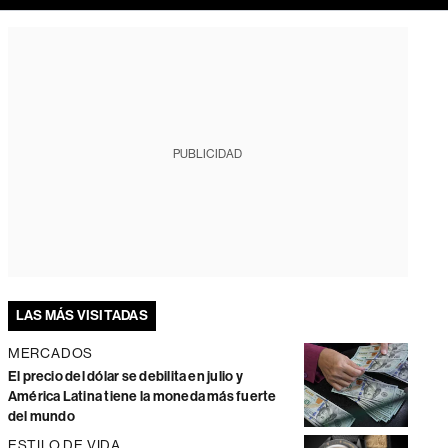
PUBLICIDAD
LAS MÁS VISITADAS
MERCADOS
El precio del dólar se debilita en julio y
América Latina tiene la moneda más fuerte
del mundo
ESTILO DE VIDA