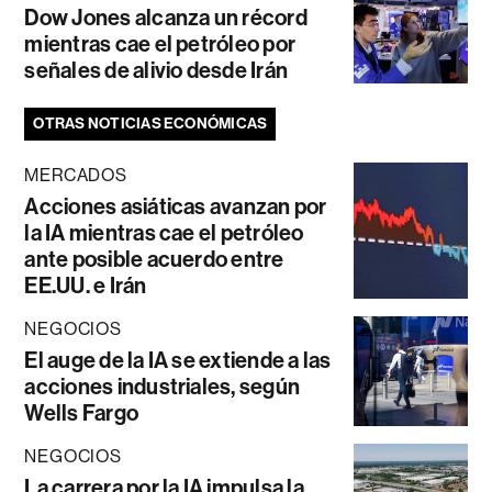
Dow Jones alcanza un récord
mientras cae el petróleo por
señales de alivio desde Irán
OTRAS NOTICIAS ECONÓMICAS
MERCADOS
Acciones asiáticas avanzan por
la IA mientras cae el petróleo
ante posible acuerdo entre
EE.UU. e Irán
NEGOCIOS
El auge de la IA se extiende a las
acciones industriales, según
Wells Fargo
NEGOCIOS
La carrera por la IA impulsa la