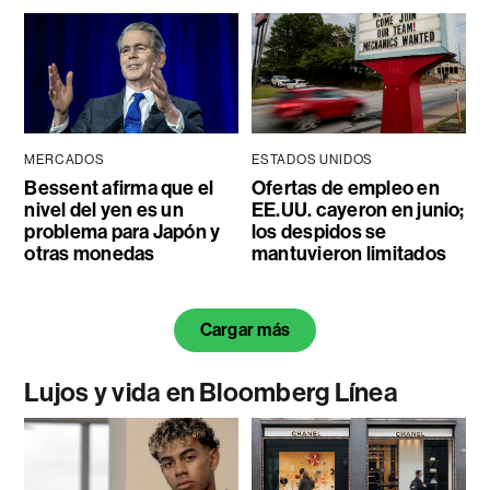
MERCADOS
ESTADOS UNIDOS
Bessent afirma que el
Ofertas de empleo en
nivel del yen es un
EE.UU. cayeron en junio;
problema para Japón y
los despidos se
otras monedas
mantuvieron limitados
Cargar más
Lujos y vida en Bloomberg Línea