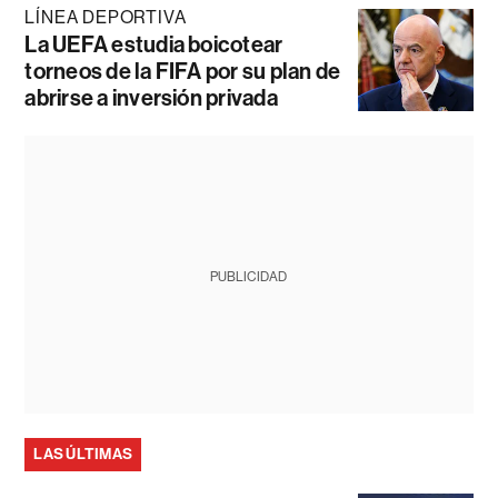
LÍNEA DEPORTIVA
La UEFA estudia boicotear
torneos de la FIFA por su plan de
abrirse a inversión privada
PUBLICIDAD
LAS ÚLTIMAS