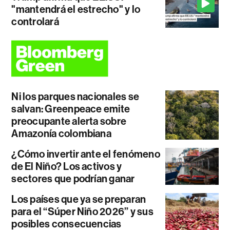
"mantendrá el estrecho" y lo
controlará
Ni los parques nacionales se
salvan: Greenpeace emite
preocupante alerta sobre
Amazonía colombiana
¿Cómo invertir ante el fenómeno
de El Niño? Los activos y
sectores que podrían ganar
Los países que ya se preparan
para el “Súper Niño 2026” y sus
posibles consecuencias