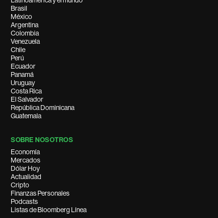
Latinoamérica y el mundo
Brasil
México
Argentina
Colombia
Venezuela
Chile
Perú
Ecuador
Panamá
Uruguay
Costa Rica
El Salvador
República Dominicana
Guatemala
SOBRE NOSOTROS
Economía
Mercados
Dólar Hoy
Actualidad
Cripto
Finanzas Personales
Podcasts
Listas de Bloomberg Línea