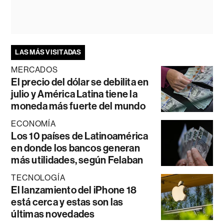
LAS MÁS VISITADAS
MERCADOS
El precio del dólar se debilita en
julio y América Latina tiene la
moneda más fuerte del mundo
ECONOMÍA
Los 10 países de Latinoamérica
en donde los bancos generan
más utilidades, según Felaban
TECNOLOGÍA
El lanzamiento del iPhone 18
está cerca y estas son las
últimas novedades