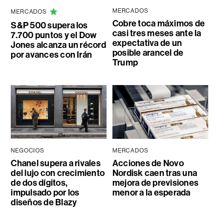
MERCADOS
MERCADOS
Cobre toca máximos de
S&P 500 supera los
casi tres meses ante la
7.700 puntos y el Dow
expectativa de un
Jones alcanza un récord
posible arancel de
por avances con Irán
Trump
NEGOCIOS
MERCADOS
Chanel supera a rivales
Acciones de Novo
del lujo con crecimiento
Nordisk caen tras una
de dos dígitos,
mejora de previsiones
impulsado por los
menor a la esperada
diseños de Blazy