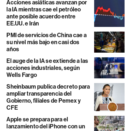
Acciones asiáticas avanzan por
la IA mientras cae el petróleo
ante posible acuerdo entre
EE.UU. e Irán
PMI de servicios de China cae a
su nivel más bajo en casi dos
años
El auge de la IA se extiende a las
acciones industriales, según
Wells Fargo
Sheinbaum publica decreto para
ampliar transparencia del
Gobierno, filiales de Pemex y
CFE
Apple se prepara para el
lanzamiento del iPhone con un