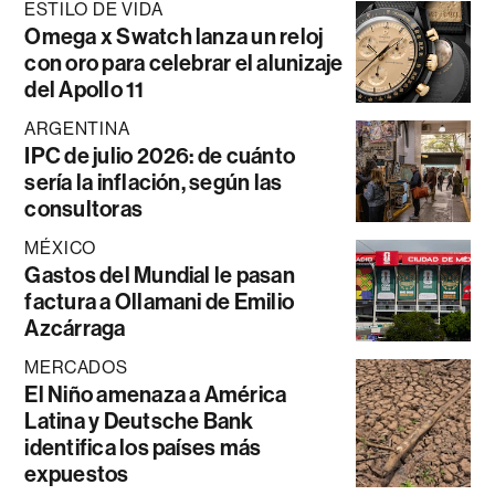
ESTILO DE VIDA
Omega x Swatch lanza un reloj
con oro para celebrar el alunizaje
del Apollo 11
ARGENTINA
IPC de julio 2026: de cuánto
sería la inflación, según las
consultoras
MÉXICO
Gastos del Mundial le pasan
factura a Ollamani de Emilio
Azcárraga
MERCADOS
El Niño amenaza a América
Latina y Deutsche Bank
identifica los países más
expuestos