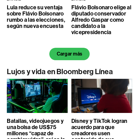
Lula reduce su ventaja
Flávio Bolsonaro elige al
sobre Flávio Bolsonaro
diputado conservador
rumbo a las elecciones,
Alfredo Gaspar como
según nueva encuesta
candidato a la
vicepresidencia
Cargar más
Lujos y vida en Bloomberg Línea
Batallas, videojuegos y
Disney y TikTok logran
una bolsa de US$75
acuerdo para que
millones “capaz de
creadores usen