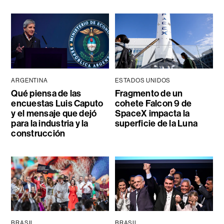
ARGENTINA
ESTADOS UNIDOS
Qué piensa de las
Fragmento de un
encuestas Luis Caputo
cohete Falcon 9 de
y el mensaje que dejó
SpaceX impacta la
para la industria y la
superficie de la Luna
construcción
BRASIL
BRASIL