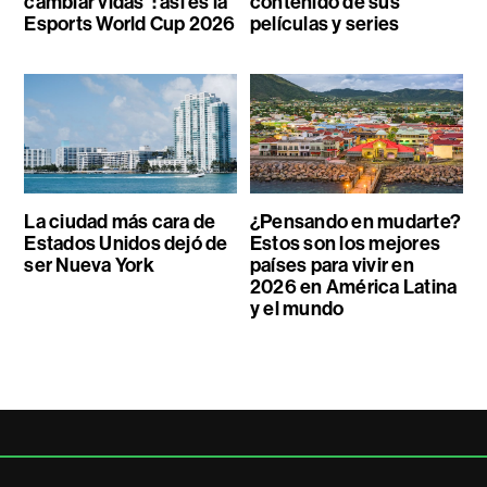
cambiar vidas”: así es la
contenido de sus
Esports World Cup 2026
películas y series
La ciudad más cara de
¿Pensando en mudarte?
Estados Unidos dejó de
Estos son los mejores
ser Nueva York
países para vivir en
2026 en América Latina
y el mundo