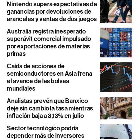
Nintendo supera expectativas de
ganancias por devoluciones de
aranceles y ventas de dos juegos
Australia registra inesperado
superávit comercial impulsado
por exportaciones de materias
primas
Caída de acciones de
semiconductores en Asia frena
el avance de las bolsas
mundiales
Analistas prevén que Banxico
deje sin cambio la tasa mientras
inflación baja a 3,13% en julio
Sector tecnológico podría
depender más de inversores