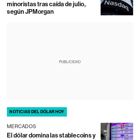
minoristas tras caída de julio,
según JPMorgan
PUBLICIDAD
NOTICIAS DEL DÓLAR HOY
MERCADOS
El dólar domina las stablecoins y