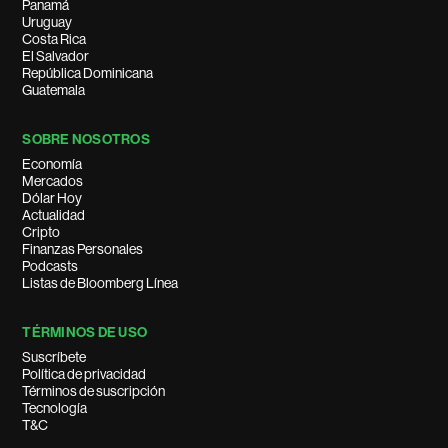
Panamá
Uruguay
Costa Rica
El Salvador
República Dominicana
Guatemala
SOBRE NOSOTROS
Economía
Mercados
Dólar Hoy
Actualidad
Cripto
Finanzas Personales
Podcasts
Listas de Bloomberg Línea
TÉRMINOS DE USO
Suscríbete
Política de privacidad
Términos de suscripción
Tecnología
T&C