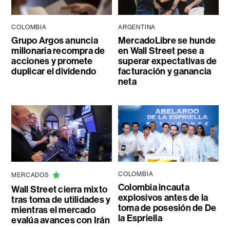
COLOMBIA
ARGENTINA
Grupo Argos anuncia
MercadoLibre se hunde
millonaria recompra de
en Wall Street pese a
acciones y promete
superar expectativas de
duplicar el dividendo
facturación y ganancia
neta
COLOMBIA
MERCADOS
Colombia incauta
Wall Street cierra mixto
explosivos antes de la
tras toma de utilidades y
toma de posesión de De
mientras el mercado
la Espriella
evalúa avances con Irán