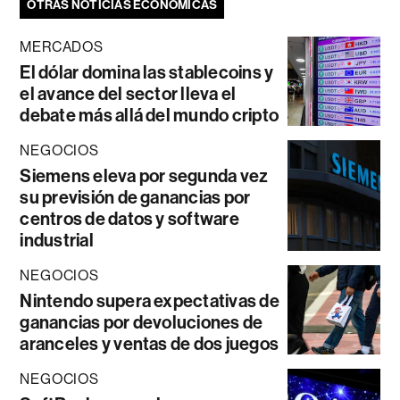
OTRAS NOTICIAS ECONÓMICAS
MERCADOS
El dólar domina las stablecoins y
el avance del sector lleva el
debate más allá del mundo cripto
NEGOCIOS
Siemens eleva por segunda vez
su previsión de ganancias por
centros de datos y software
industrial
NEGOCIOS
Nintendo supera expectativas de
ganancias por devoluciones de
aranceles y ventas de dos juegos
NEGOCIOS