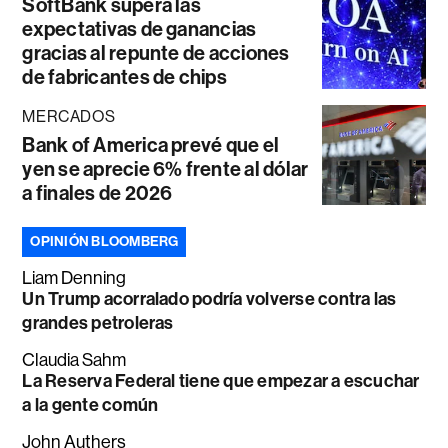
SoftBank supera las
expectativas de ganancias
gracias al repunte de acciones
de fabricantes de chips
MERCADOS
Bank of America prevé que el
yen se aprecie 6% frente al dólar
a finales de 2026
OPINIÓN BLOOMBERG
Liam Denning
Un Trump acorralado podría volverse contra las
grandes petroleras
Claudia Sahm
La Reserva Federal tiene que empezar a escuchar
a la gente común
John Authers