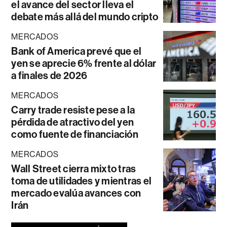
el avance del sector lleva el
debate más allá del mundo cripto
MERCADOS
Bank of America prevé que el
yen se aprecie 6% frente al dólar
a finales de 2026
MERCADOS
Carry trade resiste pese a la
pérdida de atractivo del yen
como fuente de financiación
MERCADOS
Wall Street cierra mixto tras
toma de utilidades y mientras el
mercado evalúa avances con
Irán