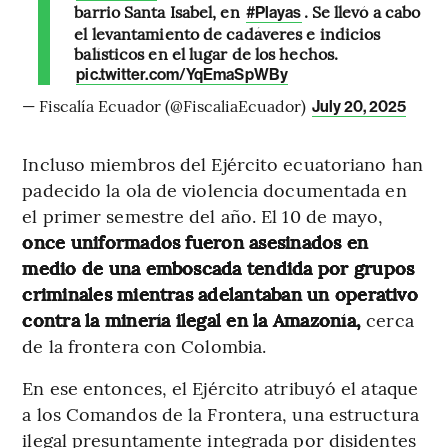
barrio Santa Isabel, en
. Se llevó a cabo
#Playas
el levantamiento de cadáveres e indicios
balísticos en el lugar de los hechos.
pic.twitter.com/YqEmaSpWBy
— Fiscalía Ecuador (@FiscaliaEcuador)
July 20, 2025
Incluso miembros del Ejército ecuatoriano han
padecido la ola de violencia documentada en
el primer semestre del año. El 10 de mayo,
once uniformados fueron asesinados en
medio de una emboscada tendida por grupos
criminales mientras adelantaban un operativo
contra la minería ilegal en la Amazonía,
cerca
de la frontera con Colombia.
En ese entonces, el Ejército atribuyó el ataque
a los Comandos de la Frontera, una estructura
ilegal presuntamente integrada por disidentes