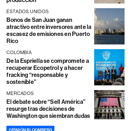
ESTADOS UNIDOS
Bonos de San Juan ganan
atractivo entre inversores ante la
escasez de emisiones en Puerto
Rico
COLOMBIA
De la Espriella se compromete a
recuperar Ecopetrol y a hacer
fracking “responsable y
sostenible”
MERCADOS
El debate sobre “Sell América”
resurge tras decisiones de
Washington que siembran dudas
OPINIÓN BLOOMBERG