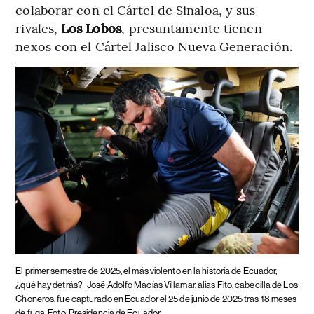
colaborar con el Cártel de Sinaloa, y sus
rivales,
Los Lobos
, presuntamente tienen
nexos con el Cártel Jalisco Nueva Generación.
El primer semestre de 2025, el más violento en la historia de Ecuador,
¿qué hay detrás?
José Adolfo Macías Villamar, alias Fito, cabecilla de Los
Choneros, fue capturado en Ecuador el 25 de junio de 2025 tras 18 meses
de fuga. Foto: Presidencia de Ecuador