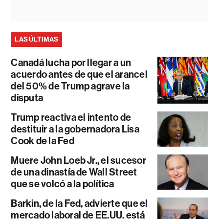
LAS ÚLTIMAS
Canadá lucha por llegar a un
acuerdo antes de que el arancel
del 50% de Trump agrave la
disputa
Trump reactiva el intento de
destituir a la gobernadora Lisa
Cook de la Fed
Muere John Loeb Jr., el sucesor
de una dinastía de Wall Street
que se volcó a la política
Barkin, de la Fed, advierte que el
mercado laboral de EE.UU. está