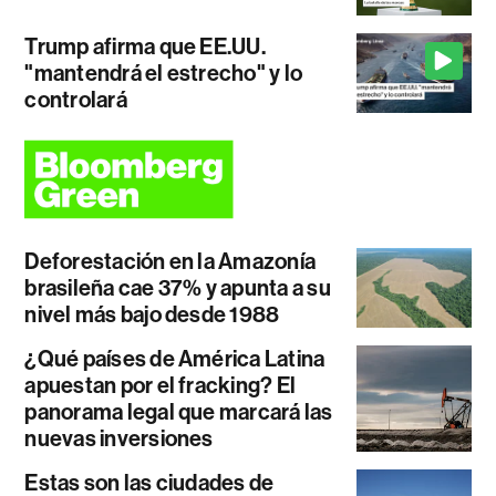
Trump afirma que EE.UU.
"mantendrá el estrecho" y lo
controlará
Deforestación en la Amazonía
brasileña cae 37% y apunta a su
nivel más bajo desde 1988
¿Qué países de América Latina
apuestan por el fracking? El
panorama legal que marcará las
nuevas inversiones
Estas son las ciudades de