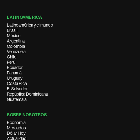
LATINOAMÉRICA
Latinoamérica y el mundo
Brasil
México
Argentina
Colombia
Venezuela
Chile
Perú
Ecuador
Panamá
Uruguay
Costa Rica
El Salvador
República Dominicana
Guatemala
SOBRE NOSOTROS
Economía
Mercados
Dólar Hoy
Actualidad