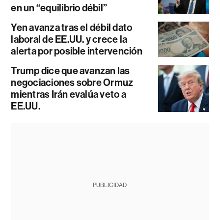
en un “equilibrio débil”
Yen avanza tras el débil dato
laboral de EE.UU. y crece la
alerta por posible intervención
Trump dice que avanzan las
negociaciones sobre Ormuz
mientras Irán evalúa veto a
EE.UU.
PUBLICIDAD