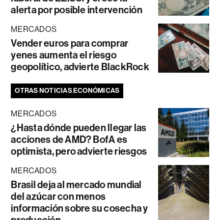
alerta por posible intervención
MERCADOS
Vender euros para comprar
yenes aumenta el riesgo
geopolítico, advierte BlackRock
OTRAS NOTICIAS ECONÓMICAS
MERCADOS
¿Hasta dónde pueden llegar las
acciones de AMD? BofA es
optimista, pero advierte riesgos
MERCADOS
Brasil deja al mercado mundial
del azúcar con menos
información sobre su cosecha y
producción