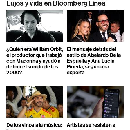
Lujos y vida en Bloomberg Línea
¿Quién era William Orbit,
El mensaje detrás del
el productor que trabajó
estilo de Abelardo De la
con Madonna y ayudó a
Espriella y Ana Lucía
definir el sonido de los
Pineda, según una
2000?
experta
De los vinos a la música:
Artistas se resisten a