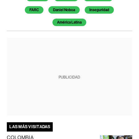
FARC
Daniel Noboa
Inseguridad
América Latina
PUBLICIDAD
LAS MÁS VISITADAS
COLOMBIA