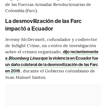
de las Fuerzas Armadas Revolucionarias de
Colombia (Farc).
La desmovilización de las Farc
impactó a Ecuador
Jeremy McDermott, cofundador y codirector
de InSight Crime, un centro de investigación
sobre el crimen organizado,
dijo recientemente
a
Bloomberg Línea
que la violencia en Ecuador fue
un daño colateral de la desmovilización de las Farc
, durante el Gobierno colombiano de
en 2016
Juan Manuel Santos.