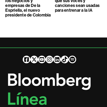
los negocios y
que sus voces y
empresas de De la
canciones sean usadas
Espriella, el nuevo
para entrenar a la IA
presidente de Colombia