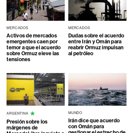
MERCADOS
MERCADOS
Activos de mercados
Dudas sobre el acuerdo
emergentes caen por
entre Irán y Omán para
temor a que el acuerdo
reabrir Ormuz impulsan
sobre Ormuz eleve las
al petróleo
tensiones
MUNDO
ARGENTINA
Irán dice que acuerdo
Presión sobre los
con Omán para
márgenes de
gestionar el estrecho de