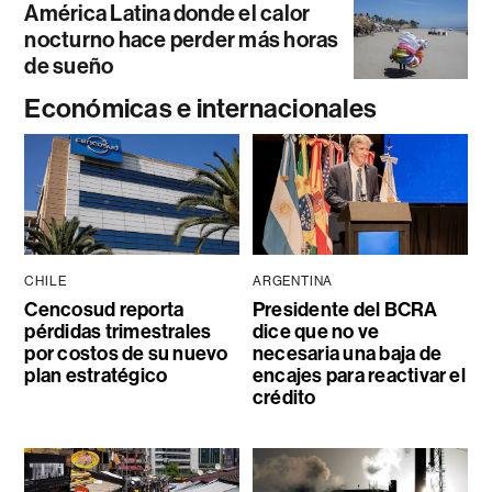
América Latina donde el calor
nocturno hace perder más horas
de sueño
Económicas e internacionales
CHILE
ARGENTINA
Cencosud reporta
Presidente del BCRA
pérdidas trimestrales
dice que no ve
por costos de su nuevo
necesaria una baja de
plan estratégico
encajes para reactivar el
crédito