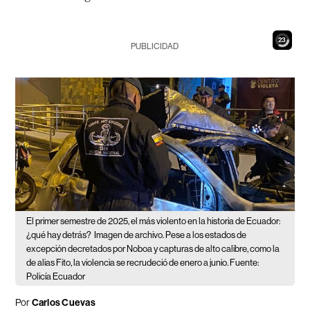
21
PUBLICIDAD
El primer semestre de 2025, el más violento en la historia de Ecuador:
¿qué hay detrás?
Imagen de archivo. Pese a los estados de
excepción decretados por Noboa y capturas de alto calibre, como la
de alias Fito, la violencia se recrudeció de enero a junio. Fuente:
Policía Ecuador
Por
Carlos Cuevas