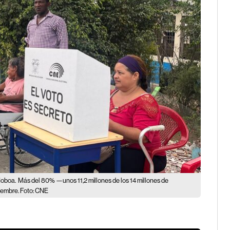
Noboa.
Más del 80% —unos 11,2 millones de los 14 millones de
iembre. Foto: CNE