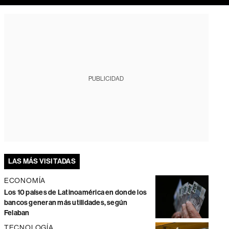
PUBLICIDAD
LAS MÁS VISITADAS
ECONOMÍA
Los 10 países de Latinoamérica en donde los
bancos generan más utilidades, según
Felaban
TECNOLOGÍA