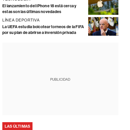
El lanzamiento del iPhone 18 está cerca y
estas son las últimas novedades
LÍNEA DEPORTIVA
La UEFA estudia boicotear torneos de la FIFA
por su plan de abrirse a inversión privada
PUBLICIDAD
LAS ÚLTIMAS