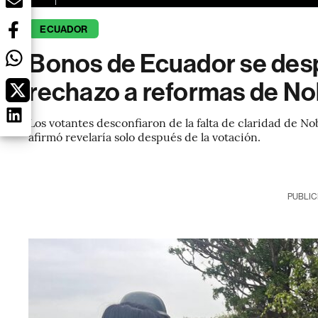
ECUADOR
Bonos de Ecuador se desp
rechazo a reformas de N
Los votantes desconfiaron de la falta de claridad de N
afirmó revelaría solo después de la votación.
PUBLIC