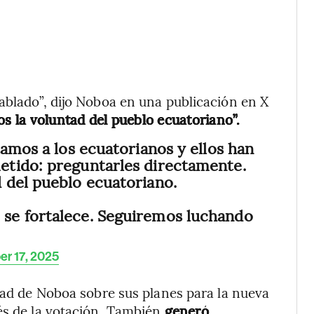
ablado”, dijo Noboa en una publicación en X
s la voluntad del pueblo ecuatoriano”.
tamos a los ecuatorianos y ellos han
tido: preguntarles directamente.
 del pueblo ecuatoriano.
se fortalece. Seguiremos luchando
r 17, 2025
idad de Noboa sobre sus planes para la nueva
és de la votación. También
generó