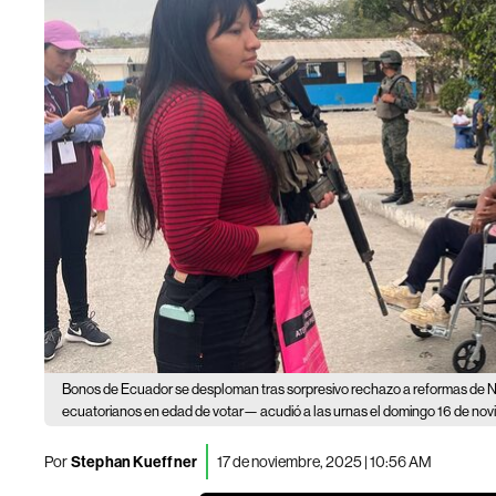
Bonos de Ecuador se desploman tras sorpresivo rechazo a reformas de 
ecuatorianos en edad de votar— acudió a las urnas el domingo 16 de nov
Por
Stephan Kueffner
17 de noviembre, 2025 | 10:56 AM