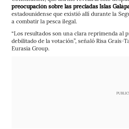
preocupación sobre las preciadas Islas Galá
estadounidense que existió allí durante la S
a combatir la pesca ilegal.
“Los resultados son una clara reprimenda al pr
debilitado de la votación”, señaló Risa Grais-
Eurasia Group.
PUBLIC