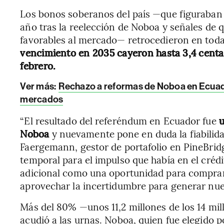
Los bonos soberanos del país —que figuraban
año tras la reelección de Noboa y señales de 
favorables al mercado— retrocedieron en toda 
vencimiento en 2035 cayeron hasta 3,4 centa
febrero.
Ver más:
Rechazo a reformas de Noboa en Ecuador
mercados
“El resultado del referéndum en Ecuador fue
u
Noboa
y nuevamente pone en duda la fiabilida
Faergemann, gestor de portafolio en PineBri
temporal para el impulso que había en el créd
adicional como una oportunidad para comprar
aprovechar la incertidumbre para generar nue
Más del 80% —unos 11,2 millones de los 14 mi
acudió a las urnas. Noboa, quien fue elegido