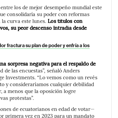
 entre los de mejor desempeño mundial este
que consolidaría su poder con reformas
la curva este lunes.
Los títulos con
vos, su peor descenso intradía desde
 fractura su plan de poder y enfría a los
na sorpresa negativa para el respaldo de
d de las encuestas”, señaló Anders
dge Investments. “Lo vemos como un revés
ito y consideraríamos cualquier debilidad
, a menos que la oposición logre
vas protestas”.
llones de ecuatorianos en edad de votar—
 por primera vez en 2023 para un mandato