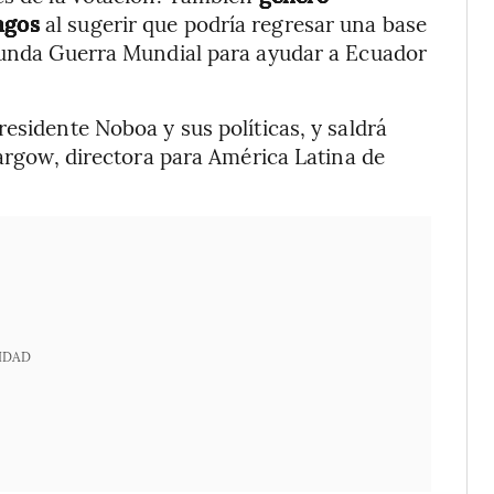
pagos
al sugerir que podría regresar una base
egunda Guerra Mundial para ayudar a Ecuador
esidente Noboa y sus políticas, y saldrá
Targow, directora para América Latina de
IDAD