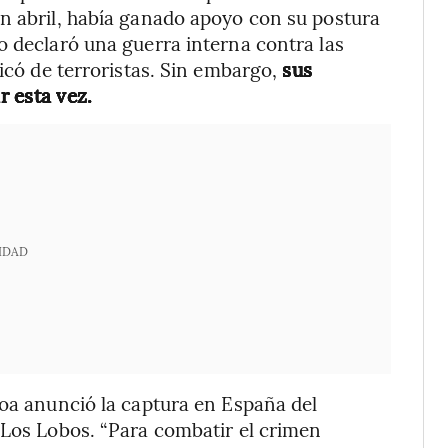
n abril, había ganado apoyo con su postura
o declaró una guerra interna contra las
ficó de terroristas. Sin embargo,
sus
 esta vez.
IDAD
boa anunció la captura en España del
 Los Lobos. “Para combatir el crimen