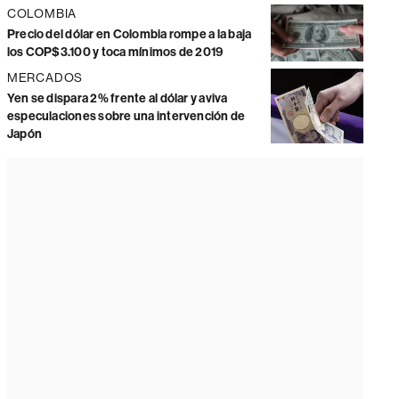
COLOMBIA
Precio del dólar en Colombia rompe a la baja
los COP$3.100 y toca mínimos de 2019
MERCADOS
Yen se dispara 2% frente al dólar y aviva
especulaciones sobre una intervención de
Japón