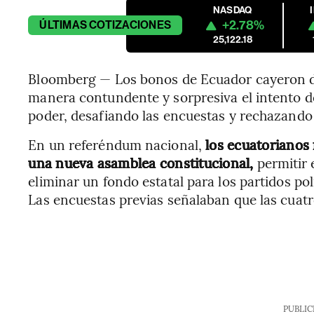
NASDAQ
+2.78%
ÚLTIMAS
COTIZACIONES
25,122.18
Bloomberg — Los bonos de Ecuador cayeron d
manera contundente y sorpresiva el intento d
poder, desafiando las encuestas y rechazando
En un referéndum nacional,
los ecuatorianos 
una nueva asamblea constitucional,
permitir 
eliminar un fondo estatal para los partidos pol
Las encuestas previas señalaban que las cuat
PUBLIC