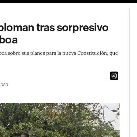
loman tras sorpresivo
oboa
oboa sobre sus planes para la nueva Constitución, que
22
IDAD