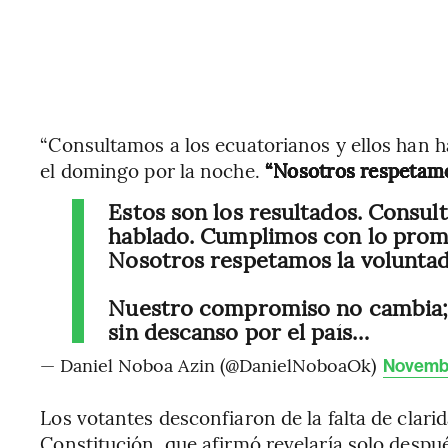
“Consultamos a los ecuatorianos y ellos han h
el domingo por la noche.
“Nosotros respetamo
Estos son los resultados. Consul
hablado. Cumplimos con lo prome
Nosotros respetamos la voluntad
Nuestro compromiso no cambia; 
sin descanso por el país…
— Daniel Noboa Azin (@DanielNoboaOk)
Novembe
Los votantes desconfiaron de la falta de clar
Constitución, que afirmó revelaría solo despu