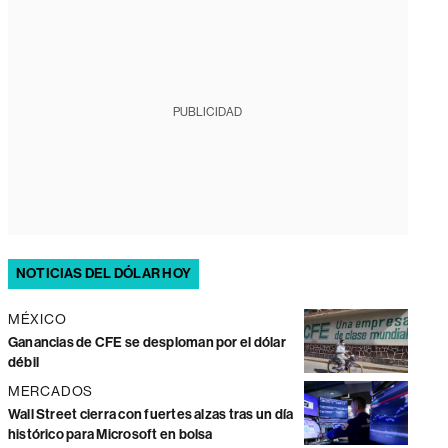
PUBLICIDAD
NOTICIAS DEL DÓLAR HOY
MÉXICO
Ganancias de CFE se desploman por el dólar
débil
MERCADOS
Wall Street cierra con fuertes alzas tras un día
histórico para Microsoft en bolsa