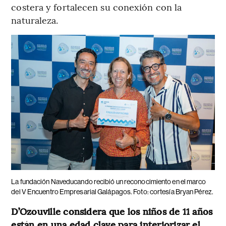
costera y fortalecen su conexión con la
naturaleza.
La fundación Naveducando recibió un reconocimiento en el marco
del V Encuentro Empresarial Galápagos. Foto: cortesía Bryan Pérez.
D’Ozouville considera que los niños de 11 años
están en una edad clave para interiorizar el