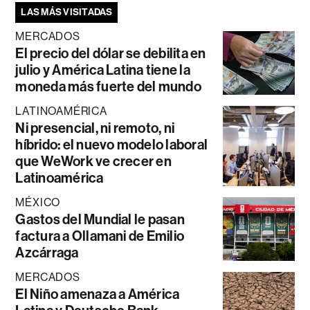
LAS MÁS VISITADAS
MERCADOS
El precio del dólar se debilita en
julio y América Latina tiene la
moneda más fuerte del mundo
LATINOAMÉRICA
Ni presencial, ni remoto, ni
híbrido: el nuevo modelo laboral
que WeWork ve crecer en
Latinoamérica
MÉXICO
Gastos del Mundial le pasan
factura a Ollamani de Emilio
Azcárraga
MERCADOS
El Niño amenaza a América