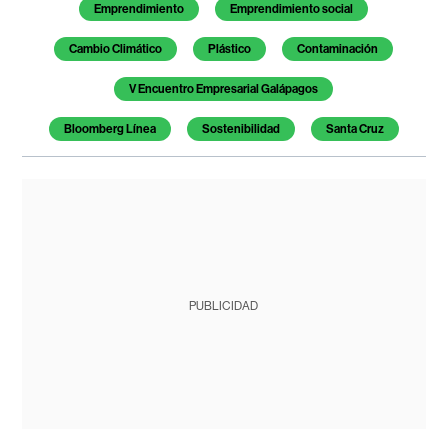
Emprendimiento
Emprendimiento social
Cambio Climático
Plástico
Contaminación
V Encuentro Empresarial Galápagos
Bloomberg Línea
Sostenibilidad
Santa Cruz
PUBLICIDAD