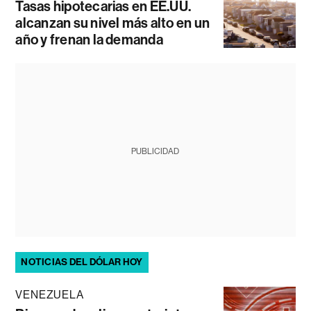
Tasas hipotecarias en EE.UU.
alcanzan su nivel más alto en un
año y frenan la demanda
PUBLICIDAD
NOTICIAS DEL DÓLAR HOY
VENEZUELA