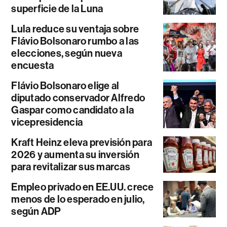
superficie de la Luna
Lula reduce su ventaja sobre
Flávio Bolsonaro rumbo a las
elecciones, según nueva
encuesta
Flávio Bolsonaro elige al
diputado conservador Alfredo
Gaspar como candidato a la
vicepresidencia
Kraft Heinz eleva previsión para
2026 y aumenta su inversión
para revitalizar sus marcas
Empleo privado en EE.UU. crece
menos de lo esperado en julio,
según ADP