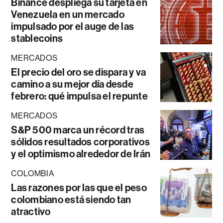
Binance despliega su tarjeta en
Venezuela en un mercado
impulsado por el auge de las
stablecoins
MERCADOS
El precio del oro se dispara y va
camino a su mejor día desde
febrero: qué impulsa el repunte
MERCADOS
S&P 500 marca un récord tras
sólidos resultados corporativos
y el optimismo alrededor de Irán
COLOMBIA
Las razones por las que el peso
colombiano está siendo tan
atractivo