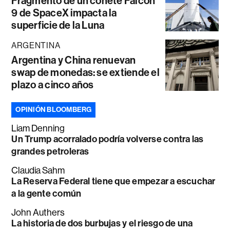
Fragmento de un cohete Falcon
9 de SpaceX impacta la
superficie de la Luna
ARGENTINA
Argentina y China renuevan
swap de monedas: se extiende el
plazo a cinco años
OPINIÓN BLOOMBERG
Liam Denning
Un Trump acorralado podría volverse contra las
grandes petroleras
Claudia Sahm
La Reserva Federal tiene que empezar a escuchar
a la gente común
John Authers
La historia de dos burbujas y el riesgo de una