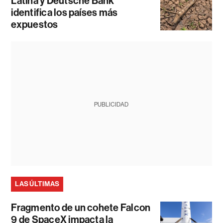
Latina y Deutsche Bank
identifica los países más
expuestos
PUBLICIDAD
LAS ÚLTIMAS
Fragmento de un cohete Falcon
9 de SpaceX impacta la