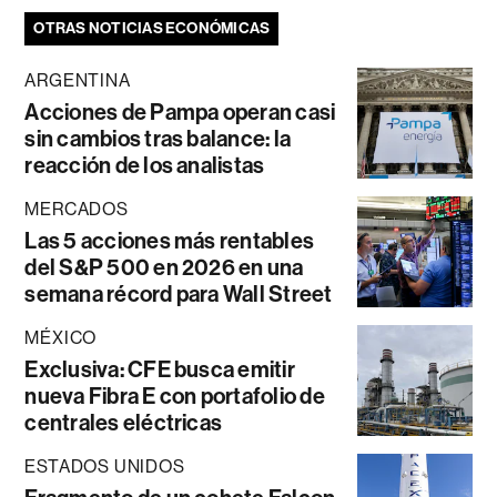
OTRAS NOTICIAS ECONÓMICAS
ARGENTINA
Acciones de Pampa operan casi
sin cambios tras balance: la
reacción de los analistas
MERCADOS
Las 5 acciones más rentables
del S&P 500 en 2026 en una
semana récord para Wall Street
MÉXICO
Exclusiva: CFE busca emitir
nueva Fibra E con portafolio de
centrales eléctricas
ESTADOS UNIDOS