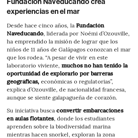
Fundación Naveducando crea
experiencias en el mar
Desde hace cinco años, la
Fundación
Naveducando
, liderada por Noémi d’Ozouville,
ha emprendido la misión de lograr que los
niños de 11 años de Galápagos conozcan el mar
que los rodea. “A pesar de vivir en este
laboratorio viviente,
muchos no han tenido la
oportunidad de explorarlo por barreras
geográficas,
económicas o regulatorias”,
explica d’Ozouville, de nacionalidad francesa,
aunque se siente galapagueña de corazón.
Su iniciativa busca
convertir embarcaciones
en
aulas flotantes
, donde los estudiantes
aprenden sobre la biodiversidad marina
mientras hacen snorkel, exploran la zona