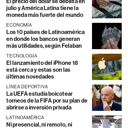
El precio del dólar se debilita en
julio y América Latina tiene la
moneda más fuerte del mundo
ECONOMÍA
Los 10 países de Latinoamérica
en donde los bancos generan
más utilidades, según Felaban
TECNOLOGÍA
El lanzamiento del iPhone 18
está cerca y estas son las
últimas novedades
LÍNEA DEPORTIVA
La UEFA estudia boicotear
torneos de la FIFA por su plan de
abrirse a inversión privada
LATINOAMÉRICA
Ni presencial, ni remoto, ni