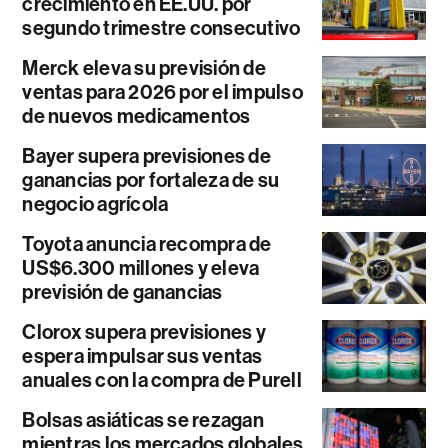
crecimiento en EE.UU. por
segundo trimestre consecutivo
Merck eleva su previsión de
ventas para 2026 por el impulso
de nuevos medicamentos
Bayer supera previsiones de
ganancias por fortaleza de su
negocio agrícola
Toyota anuncia recompra de
US$6.300 millones y eleva
previsión de ganancias
Clorox supera previsiones y
espera impulsar sus ventas
anuales con la compra de Purell
Bolsas asiáticas se rezagan
mientras los mercados globales