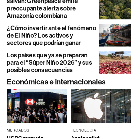
salvan: Greenpeace emite
preocupante alerta sobre
Amazonía colombiana
¿Cómo invertir ante el fenómeno
de El Niño? Los activos y
sectores que podrían ganar
Los países que ya se preparan
para el “Súper Niño 2026” y sus
posibles consecuencias
Económicas e internacionales
MERCADOS
TECNOLOGÍA