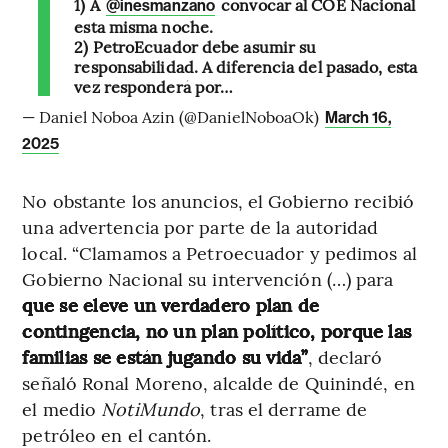
1) A
convocar al COE Nacional
@inesmanzano
esta misma noche.
2) PetroEcuador debe asumir su
responsabilidad. A diferencia del pasado, esta
vez responderá por…
— Daniel Noboa Azin (@DanielNoboaOk)
March 16,
2025
No obstante los anuncios, el Gobierno recibió
una advertencia por parte de la autoridad
local. “Clamamos a Petroecuador y pedimos al
Gobierno Nacional su intervención (…) para
que se eleve un verdadero plan de
contingencia, no un plan político, porque las
familias se están jugando su vida”
, declaró
señaló Ronal Moreno, alcalde de Quinindé, en
el medio
NotiMundo
, tras el derrame de
petróleo en el cantón.