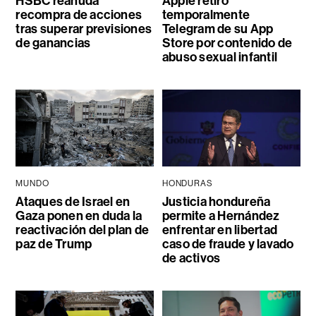
HSBC reanuda
Apple retiró
recompra de acciones
temporalmente
tras superar previsiones
Telegram de su App
de ganancias
Store por contenido de
abuso sexual infantil
MUNDO
HONDURAS
Ataques de Israel en
Justicia hondureña
Gaza ponen en duda la
permite a Hernández
reactivación del plan de
enfrentar en libertad
paz de Trump
caso de fraude y lavado
de activos