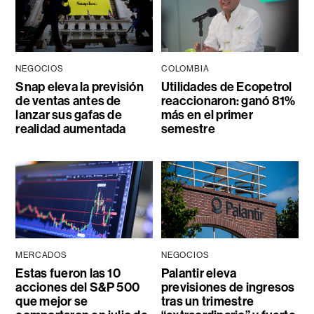
NEGOCIOS
COLOMBIA
Snap eleva la previsión
Utilidades de Ecopetrol
de ventas antes de
reaccionaron: ganó 81%
lanzar sus gafas de
más en el primer
realidad aumentada
semestre
MERCADOS
NEGOCIOS
Estas fueron las 10
Palantir eleva
acciones del S&P 500
previsiones de ingresos
que mejor se
tras un trimestre