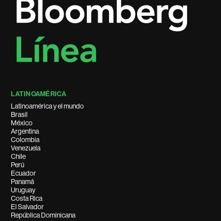
LATINOAMÉRICA
Latinoamérica y el mundo
Brasil
México
Argentina
Colombia
Venezuela
Chile
Perú
Ecuador
Panamá
Uruguay
Costa Rica
El Salvador
República Dominicana