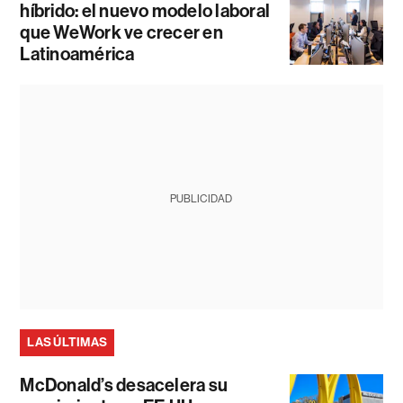
híbrido: el nuevo modelo laboral
que WeWork ve crecer en
Latinoamérica
PUBLICIDAD
LAS ÚLTIMAS
McDonald’s desacelera su