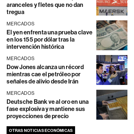
aranceles y fletes que no dan
tregua
MERCADOS
El yen enfrenta una prueba clave
en los 155 por dólar tras la
intervención histórica
MERCADOS
Dow Jones alcanza un récord
mientras cae el petróleo por
señales de alivio desde Irán
MERCADOS
Deutsche Bank ve al oro en una
fase explosiva y mantiene sus
proyecciones de precio
OTRAS NOTICIAS ECONÓMICAS