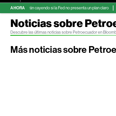
guirán cayendo si la Fed no presenta un plan claro
AHORA
Bolsas asiá
Noticias sobre Petr
Descubre las últimas noticias sobre Petroecuador en Bloom
Más noticias sobre Petro