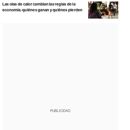
Las olas de calor cambian las reglas de la
economía: quiénes ganan y quiénes pierden
PUBLICIDAD