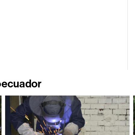
roecuador