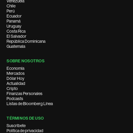
Venezuela
Chile
Perú
Ecuador
Panamá
Uruguay
Costa Rica
El Salvador
República Dominicana
Guatemala
SOBRE NOSOTROS
Economía
Mercados
Dólar Hoy
Actualidad
Cripto
Finanzas Personales
Podcasts
Listas de Bloomberg Línea
TÉRMINOS DE USO
Suscríbete
Política de privacidad