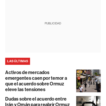
PUBLICIDAD
LAS ÚLTIMAS
Activos de mercados
emergentes caen por temor a
que el acuerdo sobre Ormuz
eleve las tensiones
Dudas sobre el acuerdo entre
Irán y Omán para reabrir Ormuz