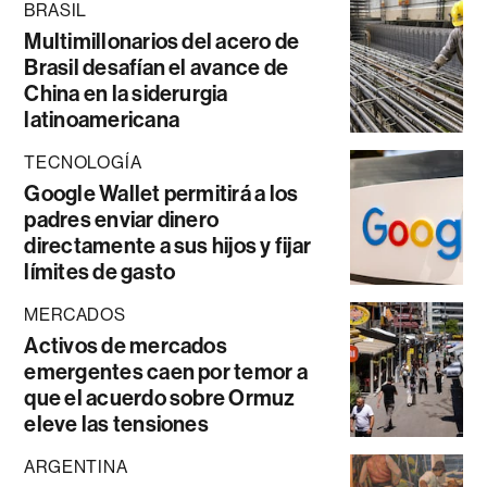
BRASIL
Multimillonarios del acero de
Brasil desafían el avance de
China en la siderurgia
latinoamericana
TECNOLOGÍA
Google Wallet permitirá a los
padres enviar dinero
directamente a sus hijos y fijar
límites de gasto
MERCADOS
Activos de mercados
emergentes caen por temor a
que el acuerdo sobre Ormuz
eleve las tensiones
ARGENTINA