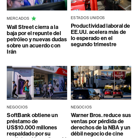
ESTADOS UNIDOS
MERCADOS
Productividad laboral de
Wall Street cierra a la
EE.UU. acelera más de
baja por el repunte del
lo esperado en el
petróleo y nuevas dudas
segundo trimestre
sobre un acuerdo con
Irán
NEGOCIOS
NEGOCIOS
SoftBank obtiene un
Warner Bros. reduce sus
préstamo de
ventas por pérdida de
US$10.000 millones
derechos de la NBA y un
respaldado por su
débil negocio de cine