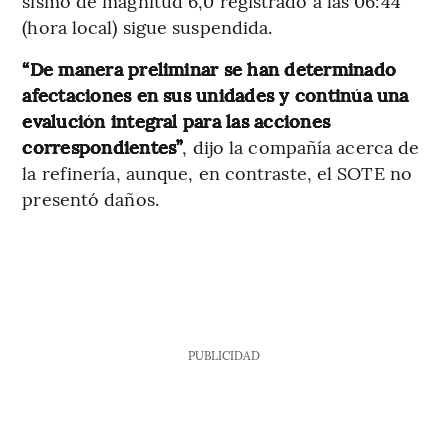
sismo de magnitud 6,0 registrado a las 06:44
(hora local) sigue suspendida.
“De manera preliminar se han determinado
afectaciones en sus unidades y continúa una
evalución integral para las acciones
correspondientes”
, dijo la compañía acerca de
la refinería, aunque, en contraste, el SOTE no
presentó daños.
PUBLICIDAD