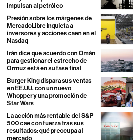
impulsan al petróleo
Presión sobre los márgenes de
MercadoLibre inquieta a
inversores y acciones caen en el
Nasdaq
Irán dice que acuerdo con Omán
para gestionar el estrecho de
Ormuz está en su fase final
Burger King dispara sus ventas
en EE.UU. con un nuevo
Whopper y una promoción de
Star Wars
La acción más rentable del S&P
500 cae con fuerza tras sus
resultados: qué preocupa al
mercado