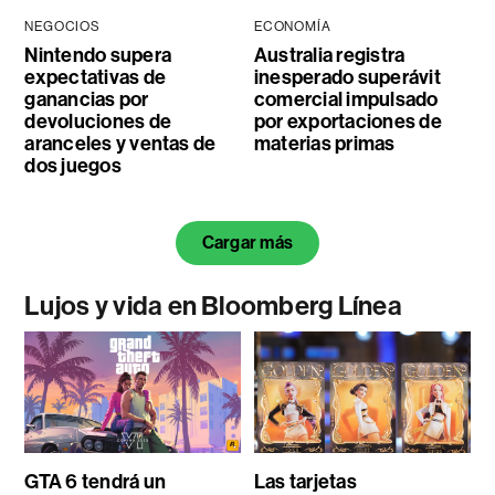
NEGOCIOS
ECONOMÍA
Nintendo supera
Australia registra
expectativas de
inesperado superávit
ganancias por
comercial impulsado
devoluciones de
por exportaciones de
aranceles y ventas de
materias primas
dos juegos
Cargar más
Lujos y vida en Bloomberg Línea
GTA 6 tendrá un
Las tarjetas