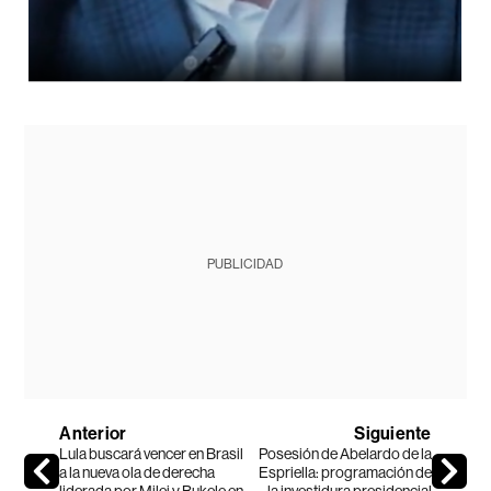
PUBLICIDAD
Anterior
Siguiente
Lula buscará vencer en Brasil
Posesión de Abelardo de la
a la nueva ola de derecha
Espriella: programación de