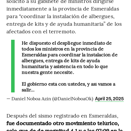
solicitó a su gabinete de ministros dirigirse
inmediatamente a la provincia de Esmeraldas
para “coordinar la instalación de albergues,
entrega de kits y de ayuda humanitaria” de los
afectados con el terremoto.
He dispuesto el despliegue inmediato de
todos los ministros en la provincia de
Esmeraldas para coordinar la instalación de
albergues, entrega de kits de ayuda
humanitaria y asistencia en todo lo que
nuestra gente necesite.
El gobierno está con ustedes, y así vamos a
salir…
— Daniel Noboa Azin (@DanielNoboaOk)
April 25, 2025
Después del sismo registrado en Esmeraldas,
fue documentado otro movimiento telúrico,
solo que de de magnitud 4,1 y a las 07:09 en la