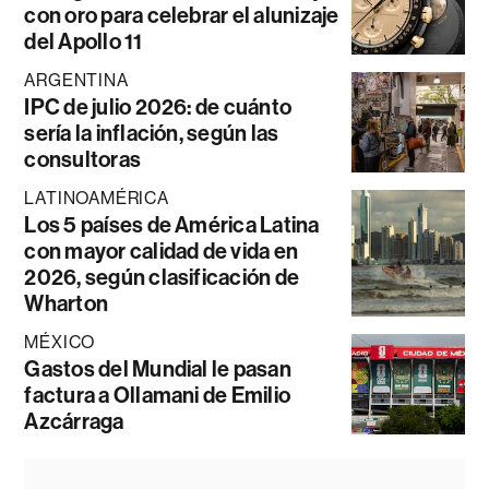
con oro para celebrar el alunizaje
del Apollo 11
ARGENTINA
IPC de julio 2026: de cuánto
sería la inflación, según las
consultoras
LATINOAMÉRICA
Los 5 países de América Latina
con mayor calidad de vida en
2026, según clasificación de
Wharton
MÉXICO
Gastos del Mundial le pasan
factura a Ollamani de Emilio
Azcárraga