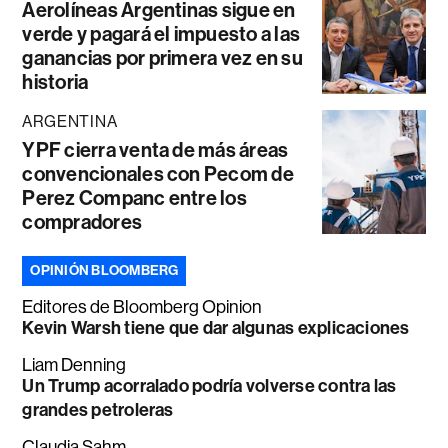
Aerolíneas Argentinas sigue en
verde y pagará el impuesto a las
ganancias por primera vez en su
historia
ARGENTINA
YPF cierra venta de más áreas
convencionales con Pecom de
Perez Companc entre los
compradores
OPINIÓN BLOOMBERG
Editores de Bloomberg Opinion
Kevin Warsh tiene que dar algunas explicaciones
Liam Denning
Un Trump acorralado podría volverse contra las
grandes petroleras
Claudia Sahm