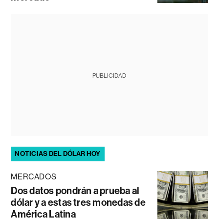
PUBLICIDAD
NOTICIAS DEL DÓLAR HOY
MERCADOS
Dos datos pondrán a prueba al
dólar y a estas tres monedas de
América Latina