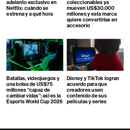
adelanto exclusivo en
coleccionables ya
Netflix: cuándo se
mueven US$30.000
estrena y a qué hora
millones y esta marca
quiere convertirlas en
accesorio
Batallas, videojuegos y
Disney y TikTok logran
una bolsa de US$75
acuerdo para que
millones “capaz de
creadores usen
cambiar vidas”: así es la
contenido de sus
Esports World Cup 2026
películas y series