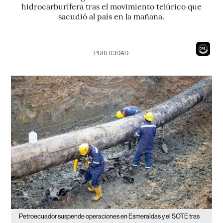
hidrocarburífera tras el movimiento telúrico que
sacudió al país en la mañana.
23
PUBLICIDAD
Petroecuador suspende operaciones en Esmeraldas y el SOTE tras