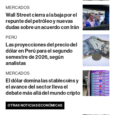
MERCADOS
Wall Street cierra a la baja por el
repunte del petróleo y nuevas
dudas sobre un acuerdo con Irán
PERÚ
Las proyecciones del precio del
dólar en Perú para el segundo
semestre de 2026, según
analistas
MERCADOS
El dólar domina las stablecoins y
el avance del sector lleva el
debate más allá del mundo cripto
OTRAS NOTICIAS ECONÓMICAS