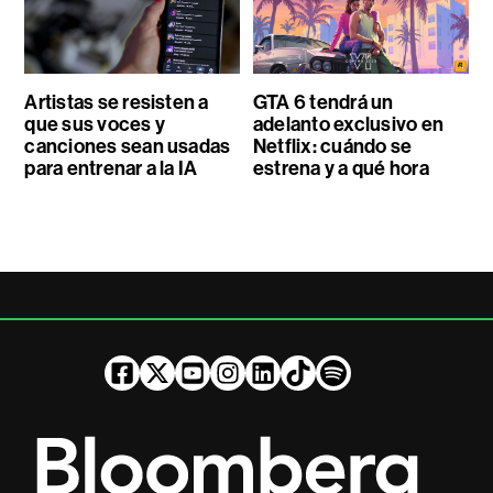
Artistas se resisten a
GTA 6 tendrá un
que sus voces y
adelanto exclusivo en
canciones sean usadas
Netflix: cuándo se
para entrenar a la IA
estrena y a qué hora