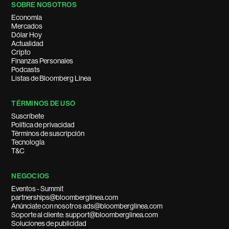
SOBRE NOSOTROS
Economía
Mercados
Dólar Hoy
Actualidad
Cripto
Finanzas Personales
Podcasts
Listas de Bloomberg Línea
TÉRMINOS DE USO
Suscríbete
Política de privacidad
Términos de suscripción
Tecnología
T&C
NEGOCIOS
Eventos - Summit
partnerships@bloomberglinea.com
Anúnciate con nosotros ads@bloomberglinea.com
Soporte al cliente: support@bloomberglinea.com
Soluciones de publicidad