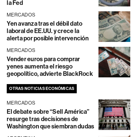
la Fed
MERCADOS
Yen avanza tras el débil dato
laboral de EE.UU. y crece la
alerta por posible intervención
MERCADOS
Vender euros para comprar
yenes aumenta el riesgo
geopolítico, advierte BlackRock
OTRAS NOTICIAS ECONÓMICAS
MERCADOS
El debate sobre “Sell América”
resurge tras decisiones de
Washington que siembran dudas