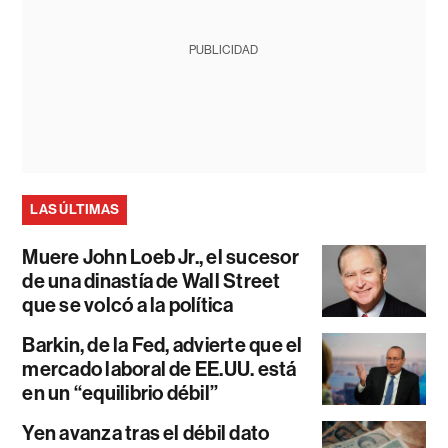
PUBLICIDAD
LAS ÚLTIMAS
Muere John Loeb Jr., el sucesor
de una dinastía de Wall Street
que se volcó a la política
Barkin, de la Fed, advierte que el
mercado laboral de EE.UU. está
en un “equilibrio débil”
Yen avanza tras el débil dato