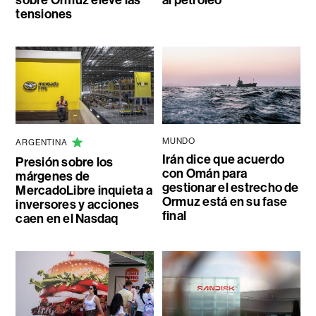
tensiones
MUNDO
ARGENTINA
Irán dice que acuerdo
Presión sobre los
con Omán para
márgenes de
gestionar el estrecho de
MercadoLibre inquieta a
Ormuz está en su fase
inversores y acciones
final
caen en el Nasdaq