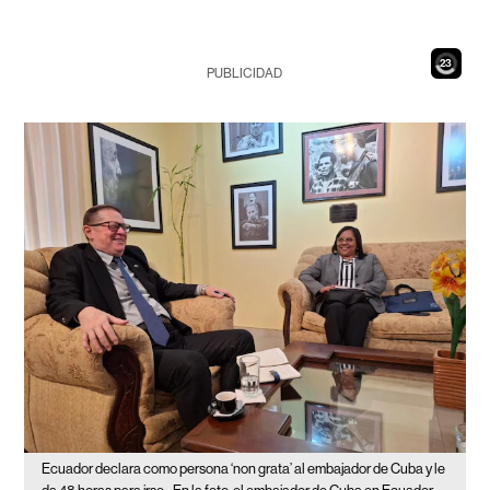
21
PUBLICIDAD
Ecuador declara como persona ‘non grata’ al embajador de Cuba y le