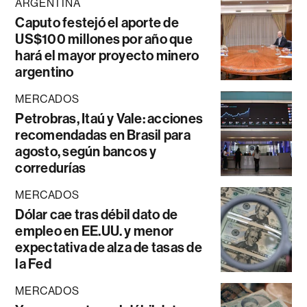
ARGENTINA
Caputo festejó el aporte de
US$100 millones por año que
hará el mayor proyecto minero
argentino
MERCADOS
Petrobras, Itaú y Vale: acciones
recomendadas en Brasil para
agosto, según bancos y
corredurías
MERCADOS
Dólar cae tras débil dato de
empleo en EE.UU. y menor
expectativa de alza de tasas de
la Fed
MERCADOS