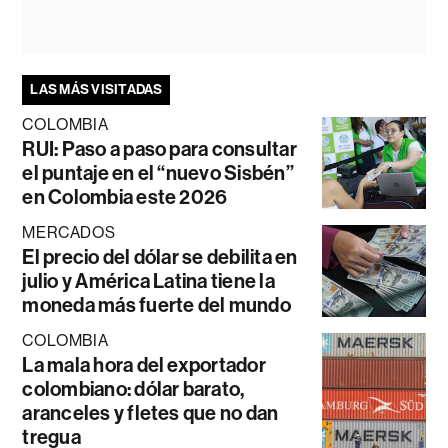
LAS MÁS VISITADAS
COLOMBIA
RUI: Paso a paso para consultar
el puntaje en el “nuevo Sisbén”
en Colombia este 2026
MERCADOS
El precio del dólar se debilita en
julio y América Latina tiene la
moneda más fuerte del mundo
COLOMBIA
La mala hora del exportador
colombiano: dólar barato,
aranceles y fletes que no dan
tregua