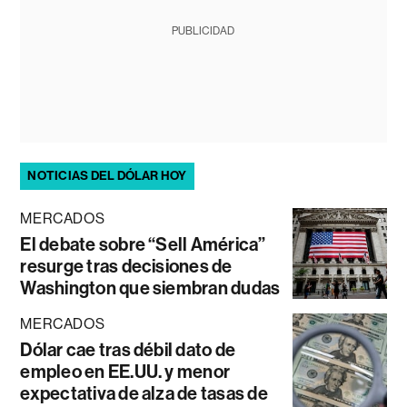
PUBLICIDAD
NOTICIAS DEL DÓLAR HOY
MERCADOS
El debate sobre “Sell América”
resurge tras decisiones de
Washington que siembran dudas
MERCADOS
Dólar cae tras débil dato de
empleo en EE.UU. y menor
expectativa de alza de tasas de