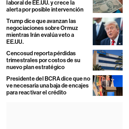
laboral de EE.UU. y crece la
alerta por posible intervención
Trump dice que avanzan las
negociaciones sobre Ormuz
mientras Irán evalúa veto a
EE.UU.
Cencosud reporta pérdidas
trimestrales por costos de su
nuevo plan estratégico
Presidente del BCRA dice que no
ve necesaria una baja de encajes
para reactivar el crédito