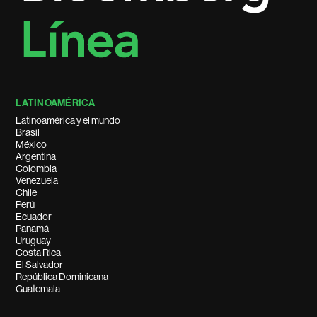
LATINOAMÉRICA
Latinoamérica y el mundo
Brasil
México
Argentina
Colombia
Venezuela
Chile
Perú
Ecuador
Panamá
Uruguay
Costa Rica
El Salvador
República Dominicana
Guatemala