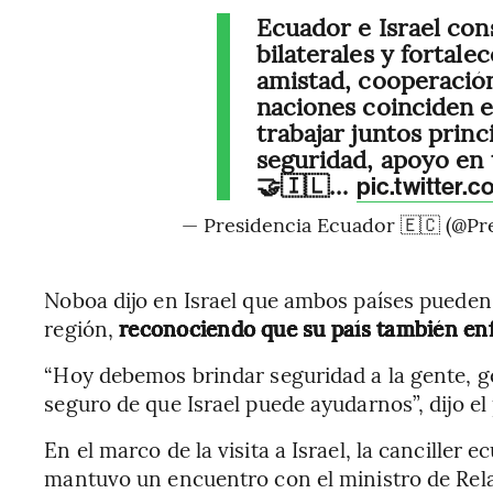
Ecuador e Israel con
bilaterales y fortale
amistad, cooperació
naciones coinciden e
trabajar juntos prin
seguridad, apoyo en 
🤝🇮🇱…
pic.twitter.
— Presidencia Ecuador 🇪🇨 (@Pr
Noboa dijo en Israel que ambos países pueden 
región,
reconociendo que su país también enf
“Hoy debemos brindar seguridad a la gente, g
seguro de que Israel puede ayudarnos”, dijo el
En el marco de la visita a Israel, la canciller
mantuvo un encuentro con el ministro de Relac