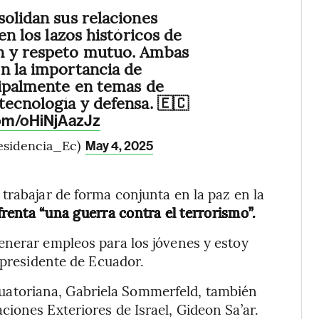
solidan sus relaciones
cen los lazos históricos de
n y respeto mutuo. Ambas
n la importancia de
cipalmente en temas de
tecnología y defensa. 🇪🇨
com/oHiNjAazJz
esidencia_Ec)
May 4, 2025
trabajar de forma conjunta en la paz en la
renta “una guerra contra el terrorismo”.
enerar empleos para los jóvenes y estoy
 presidente de Ecuador.
 ecuatoriana, Gabriela Sommerfeld, también
iones Exteriores de Israel, Gideon Sa’ar.