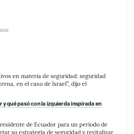
IDAD
ivos en materia de seguridad: seguridad
rna, en el caso de Israel”, dijo el
y qué pasó con la izquierda inspirada en
presidente de Ecuador para un período de
ar su estrategia de seguridad y revitalizar