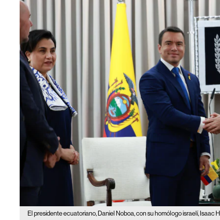
El presidente ecuatoriano, Daniel Noboa, con su homólogo israelí, Isaac 