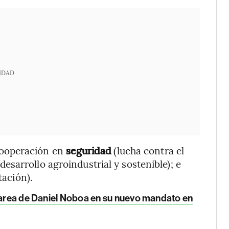
IDAD
ooperación en
seguridad
(lucha contra el
desarrollo agroindustrial y sostenible); e
tación).
 tarea de Daniel Noboa en su nuevo mandato en