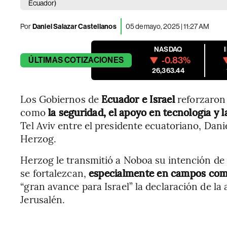
Ecuador)
Por
Daniel Salazar Castellanos
05 de mayo, 2025 | 11:27 AM
NASDAQ
-0.83%
ÚLTIMAS
COTIZACIONES
26,363.44
Los Gobiernos de
Ecuador e Israel
reforzaron
como
la seguridad, el apoyo en tecnología y 
Tel Aviv entre el presidente ecuatoriano, Dani
Herzog.
Herzog le transmitió a Noboa su intención de
se fortalezcan,
especialmente en campos como
“gran avance para Israel” la declaración de la
Jerusalén.