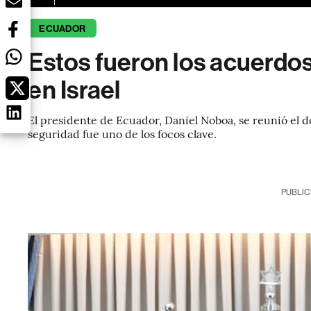
ECUADOR
Estos fueron los acuerdo
en Israel
El presidente de Ecuador, Daniel Noboa, se reunió el d
seguridad fue uno de los focos clave.
PUBLIC