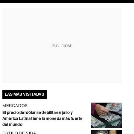
PUBLICIDAD
LAS MÁS VISITADAS
MERCADOS
El precio del dólar se debilita en julio y
América Latina tiene la moneda más fuerte
del mundo
ESTILO DE VIDA