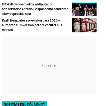
Flávio Bolsonaro elige al diputado
conservador Alfredo Gaspar como candidato
a la vicepresidencia
Kraft Heinz eleva previsión para 2026 y
aumenta su inversión para revitalizar sus
marcas
PUBLICIDAD
NOTICIAS DEL DÓLAR HOY