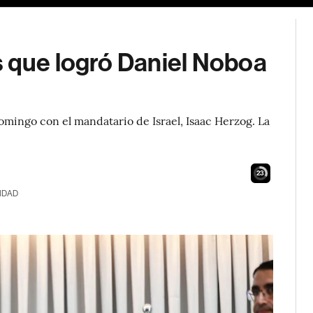
s que logró Daniel Noboa
omingo con el mandatario de Israel, Isaac Herzog. La
22
IDAD