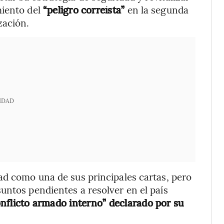
miento del
“peligro correísta”
en la segunda
zación.
IDAD
ad como una de sus principales cartas, pero
untos pendientes a resolver en el país
onflicto armado interno” declarado por su