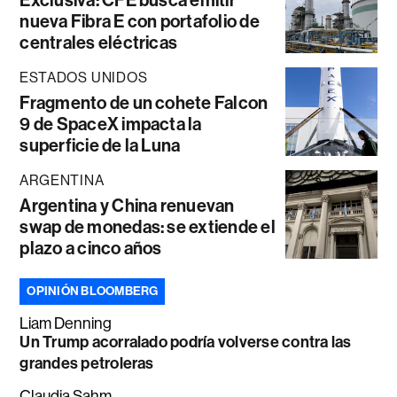
Exclusiva: CFE busca emitir
nueva Fibra E con portafolio de
centrales eléctricas
ESTADOS UNIDOS
Fragmento de un cohete Falcon
9 de SpaceX impacta la
superficie de la Luna
ARGENTINA
Argentina y China renuevan
swap de monedas: se extiende el
plazo a cinco años
OPINIÓN BLOOMBERG
Liam Denning
Un Trump acorralado podría volverse contra las
grandes petroleras
Claudia Sahm