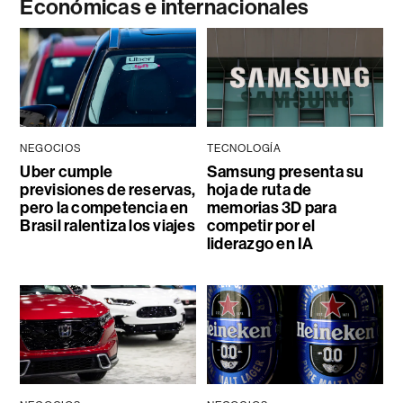
Económicas e internacionales
NEGOCIOS
TECNOLOGÍA
Uber cumple
Samsung presenta su
previsiones de reservas,
hoja de ruta de
pero la competencia en
memorias 3D para
Brasil ralentiza los viajes
competir por el
liderazgo en IA