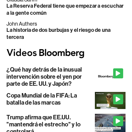
La Reserva Federal tiene que empezar a escuchar
a la gente común
John Authers
La historia de dos burbujas y el riesgo de una
tercera
¿Qué hay detrás de la inusual
intervención sobre el yen por
parte de EE. UU. y Japón?
Copa Mundial de la FIFA: La
batalla de las marcas
Trump afirma que EE.UU.
"mantendrá el estrecho" y lo
controlará