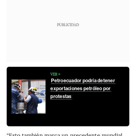
PUBLICIDAD
VER +
Petroecuador podría detener
exportaciones petróleo por
protestas
“Esto también marca un precedente mundial