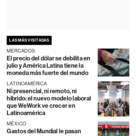
LAS MÁS VISITADAS
MERCADOS
El precio del dólar se debilita en
julio y América Latina tiene la
moneda más fuerte del mundo
LATINOAMÉRICA
Ni presencial, ni remoto, ni
híbrido: el nuevo modelo laboral
que WeWork ve crecer en
Latinoamérica
MÉXICO
Gastos del Mundial le pasan