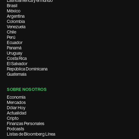
Latinoamérica y el mundo
Brasil
México
Argentina
Colombia
Venezuela
Chile
Perú
Ecuador
Panamá
Uruguay
Costa Rica
El Salvador
República Dominicana
Guatemala
SOBRE NOSOTROS
Economía
Mercados
Dólar Hoy
Actualidad
Cripto
Finanzas Personales
Podcasts
Listas de Bloomberg Línea