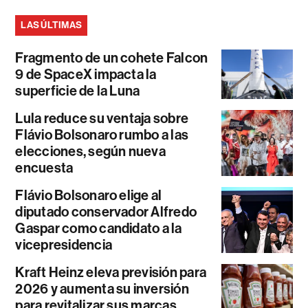
LAS ÚLTIMAS
Fragmento de un cohete Falcon
9 de SpaceX impacta la
superficie de la Luna
Lula reduce su ventaja sobre
Flávio Bolsonaro rumbo a las
elecciones, según nueva
encuesta
Flávio Bolsonaro elige al
diputado conservador Alfredo
Gaspar como candidato a la
vicepresidencia
Kraft Heinz eleva previsión para
2026 y aumenta su inversión
para revitalizar sus marcas