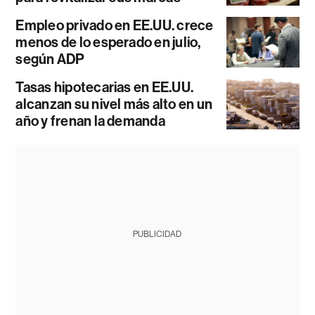
Empleo privado en EE.UU. crece
menos de lo esperado en julio,
según ADP
Tasas hipotecarias en EE.UU.
alcanzan su nivel más alto en un
año y frenan la demanda
PUBLICIDAD