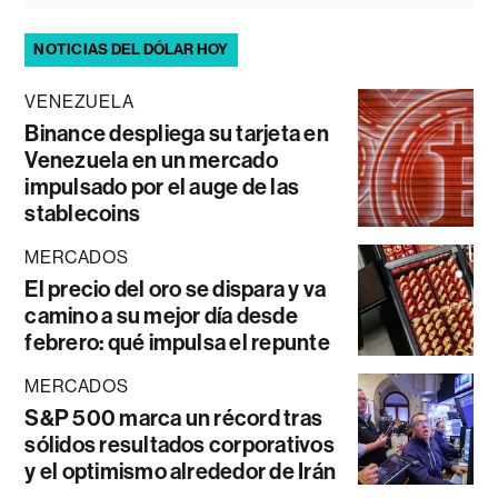
NOTICIAS DEL DÓLAR HOY
VENEZUELA
Binance despliega su tarjeta en
Venezuela en un mercado
impulsado por el auge de las
stablecoins
MERCADOS
El precio del oro se dispara y va
camino a su mejor día desde
febrero: qué impulsa el repunte
MERCADOS
S&P 500 marca un récord tras
sólidos resultados corporativos
y el optimismo alrededor de Irán