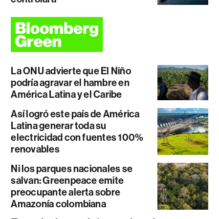
La ONU advierte que El Niño
podría agravar el hambre en
América Latina y el Caribe
Así logró este país de América
Latina generar toda su
electricidad con fuentes 100%
renovables
Ni los parques nacionales se
salvan: Greenpeace emite
preocupante alerta sobre
Amazonía colombiana