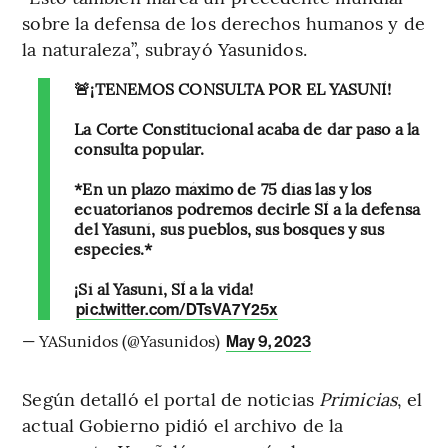
sobre la defensa de los derechos humanos y de
la naturaleza”, subrayó Yasunidos.
🚨¡TENEMOS CONSULTA POR EL YASUNÍ!
La Corte Constitucional acaba de dar paso a la
consulta popular.
*En un plazo máximo de 75 días las y los
ecuatorianos podremos decirle SÍ a la defensa
del Yasuní, sus pueblos, sus bosques y sus
especies.*
¡Sí al Yasuní, SÍ a la vida!
pic.twitter.com/DTsVA7Y25x
— YASunidos (@Yasunidos)
May 9, 2023
Según detalló el portal de noticias
Primicias
, el
actual Gobierno pidió el archivo de la