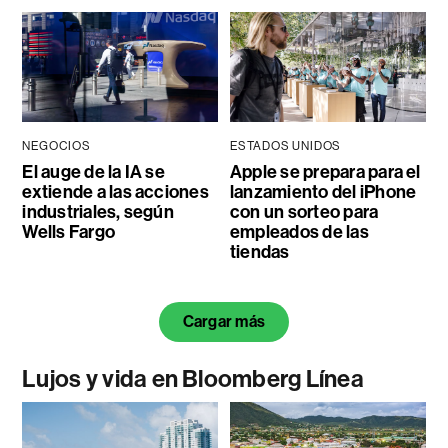
NEGOCIOS
ESTADOS UNIDOS
El auge de la IA se
Apple se prepara para el
extiende a las acciones
lanzamiento del iPhone
industriales, según
con un sorteo para
Wells Fargo
empleados de las
tiendas
Cargar más
Lujos y vida en Bloomberg Línea