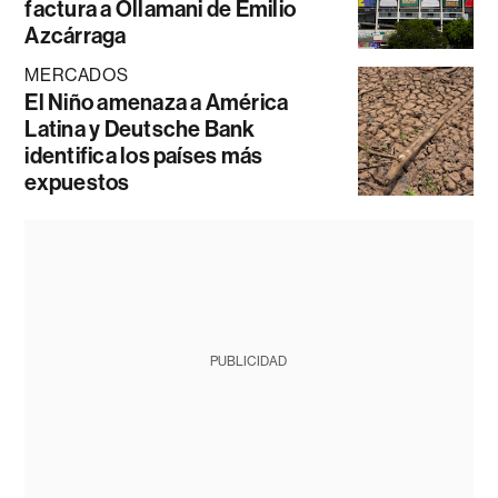
factura a Ollamani de Emilio
Azcárraga
MERCADOS
El Niño amenaza a América
Latina y Deutsche Bank
identifica los países más
expuestos
PUBLICIDAD