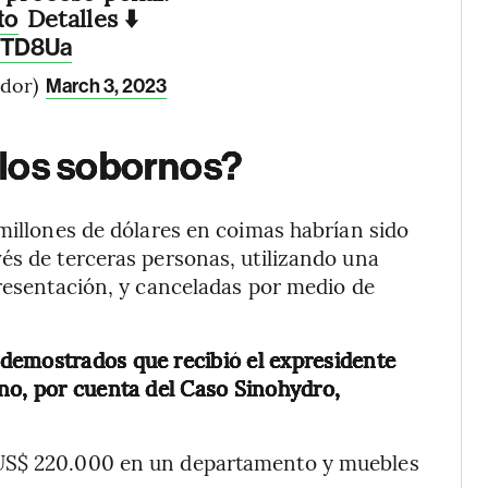
Detalles ⬇️
to
KKTD8Ua
ador)
March 3, 2023
 los sobornos?
 millones de dólares en coimas habrían sido
és de terceras personas, utilizando una
presentación, y canceladas por medio de
demostrados que recibió el expresidente
no, por cuenta del Caso Sinohydro,
 US$ 220.000 en un departamento y muebles