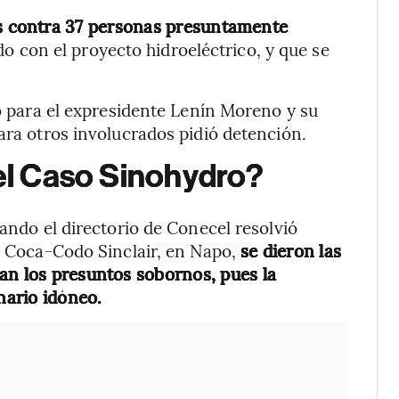
 contra 37 personas presuntamente
do con el proyecto hidroeléctrico, y que se
io para el expresidente Lenín Moreno y su
ara otros involucrados pidió detención.
del Caso Sinohydro?
uando el directorio de Conecel resolvió
to Coca-Codo Sinclair, en Napo,
se dieron las
an los presuntos sobornos, pues la
nario idóneo.