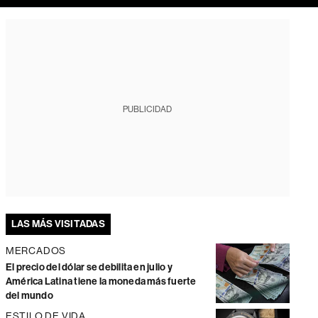
PUBLICIDAD
LAS MÁS VISITADAS
MERCADOS
El precio del dólar se debilita en julio y
América Latina tiene la moneda más fuerte
del mundo
ESTILO DE VIDA