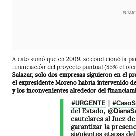
PUBLIC
A esto sumó que en 2009, se condicionó la part
financiación del proyecto puntual (85% el ofe
Salazar, solo dos empresas siguieron en el pr
el expresidente Moreno habría intervenido de
y los inconvenientes alrededor del financiam
|
#URGENTE
#CasoS
del Estado,
@DianaS
cautelares al Juez de
garantizar la presenc
siguientes etapas de