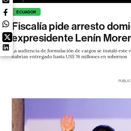
ECUADOR
Fiscalía pide arresto domi
expresidente Lenín More
La audiencia de formulación de cargos se instaló este vi
habrían entregado hasta US$ 76 millones en sobornos
PUBLIC