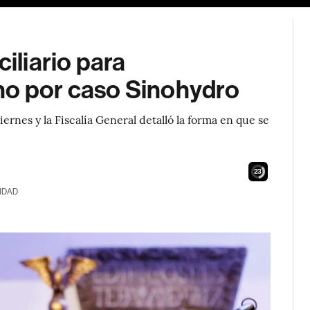
ciliario para
no por caso Sinohydro
ernes y la Fiscalía General detalló la forma en que se
22
IDAD