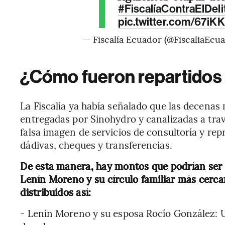
#FiscalíaContraElDeli
pic.twitter.com/67i
— Fiscalía Ecuador (@FiscaliaEcu
¿Cómo fueron repartidos
La Fiscalía ya había señalado que las decenas
entregadas por Sinohydro y canalizadas a trav
falsa imagen de servicios de consultoría y re
dádivas, cheques y transferencias.
De esta manera, hay montos que podrían ser 
Lenín Moreno y su círculo familiar más cerca
distribuidos así:
- Lenín Moreno y su esposa Rocío González: