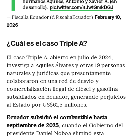
hermanos Aquiles, Antonio y Xavier Á. (en
desarrollo).
pic.twitter.com/4JwtGmkDGJ
— Fiscalía Ecuador (@FiscaliaEcuador)
February 10,
2026
¿Cuál es el caso Triple A?
El caso Triple A, abierto en julio de 2024,
investiga a Aquiles Álvares y otras 19 personas
naturales y jurídicas que presuntamente
colaboraron en una red de desvío y
comercialización ilegal de diésel y gasolina
subsidiados en Ecuador, generando perjuicios
al Estado por US$61,5 millones.
Ecuador subsidió el combustible hasta
septiembre de 2025
, cuando el Gobierno del
presidente Daniel Noboa eliminó esta