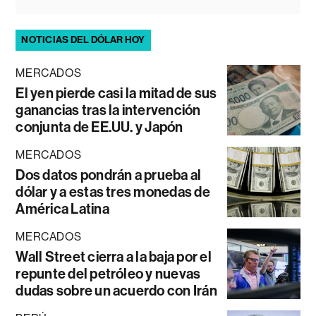
NOTICIAS DEL DÓLAR HOY
MERCADOS
El yen pierde casi la mitad de sus
ganancias tras la intervención
conjunta de EE.UU. y Japón
MERCADOS
Dos datos pondrán a prueba al
dólar y a estas tres monedas de
América Latina
MERCADOS
Wall Street cierra a la baja por el
repunte del petróleo y nuevas
dudas sobre un acuerdo con Irán