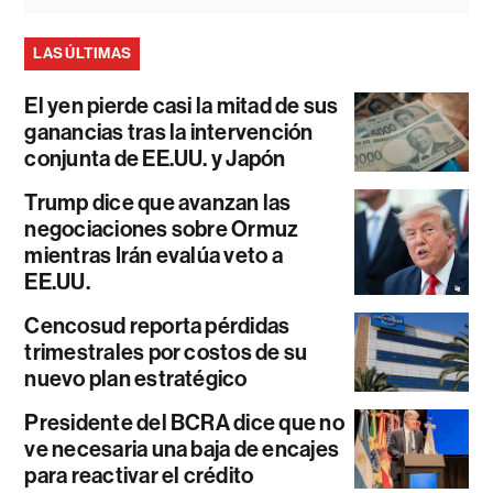
LAS ÚLTIMAS
El yen pierde casi la mitad de sus
ganancias tras la intervención
conjunta de EE.UU. y Japón
Trump dice que avanzan las
negociaciones sobre Ormuz
mientras Irán evalúa veto a
EE.UU.
Cencosud reporta pérdidas
trimestrales por costos de su
nuevo plan estratégico
Presidente del BCRA dice que no
ve necesaria una baja de encajes
para reactivar el crédito