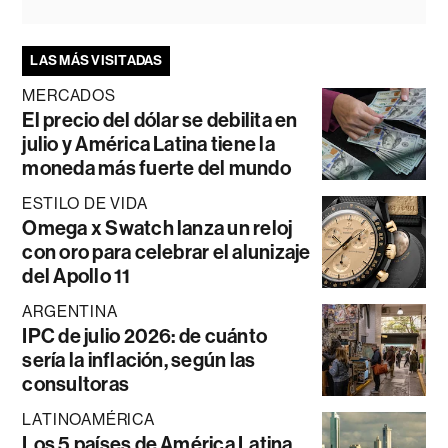
LAS MÁS VISITADAS
MERCADOS
El precio del dólar se debilita en
julio y América Latina tiene la
moneda más fuerte del mundo
ESTILO DE VIDA
Omega x Swatch lanza un reloj
con oro para celebrar el alunizaje
del Apollo 11
ARGENTINA
IPC de julio 2026: de cuánto
sería la inflación, según las
consultoras
LATINOAMÉRICA
Los 5 países de América Latina