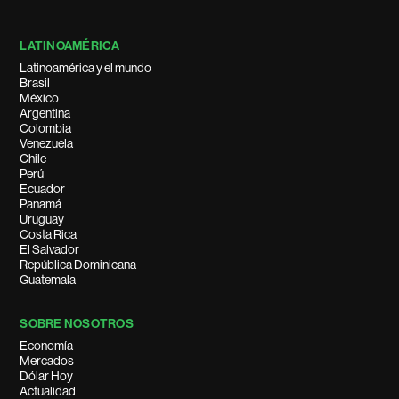
LATINOAMÉRICA
Latinoamérica y el mundo
Brasil
México
Argentina
Colombia
Venezuela
Chile
Perú
Ecuador
Panamá
Uruguay
Costa Rica
El Salvador
República Dominicana
Guatemala
SOBRE NOSOTROS
Economía
Mercados
Dólar Hoy
Actualidad