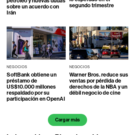
petróleo y nuevas dudas
segundo trimestre
sobre un acuerdo con
Irán
NEGOCIOS
NEGOCIOS
SoftBank obtiene un
Warner Bros. reduce sus
préstamo de
ventas por pérdida de
US$10.000 millones
derechos de la NBA y un
respaldado por su
débil negocio de cine
participación en OpenAI
Cargar más