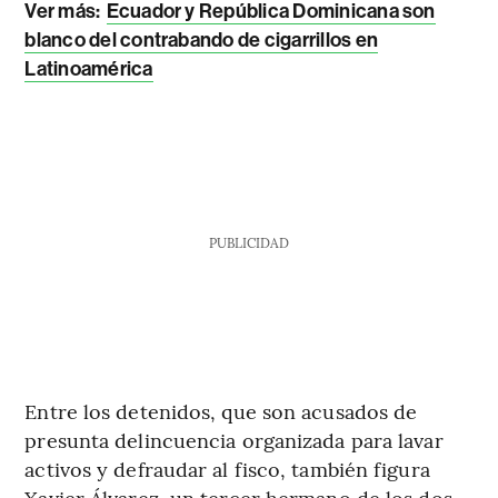
Ver más:
Ecuador y República Dominicana son
blanco del contrabando de cigarrillos en
Latinoamérica
PUBLICIDAD
Entre los detenidos, que son acusados de
presunta delincuencia organizada para lavar
activos y defraudar al fisco, también figura
Xavier Álvarez, un tercer hermano de los dos