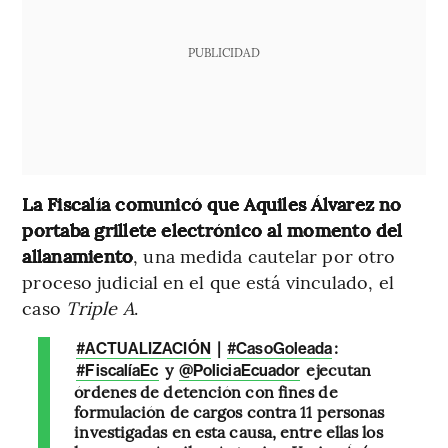
PUBLICIDAD
La Fiscalía comunicó que Aquiles Álvarez no
portaba grillete electrónico al momento del
allanamiento
, una medida cautelar por otro
proceso judicial en el que está vinculado, el
caso
Triple A
.
|
:
#ACTUALIZACIÓN
#CasoGoleada
y
ejecutan
#FiscalíaEc
@PoliciaEcuador
órdenes de detención con fines de
formulación de cargos contra 11 personas
investigadas en esta causa, entre ellas los