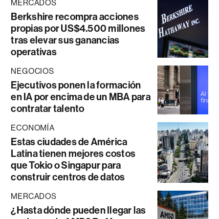
MERCADOS
Berkshire recompra acciones
propias por US$4.500 millones
tras elevar sus ganancias
operativas
NEGOCIOS
Ejecutivos ponen la formación
en IA por encima de un MBA para
contratar talento
ECONOMÍA
Estas ciudades de América
Latina tienen mejores costos
que Tokio o Singapur para
construir centros de datos
MERCADOS
¿Hasta dónde pueden llegar las