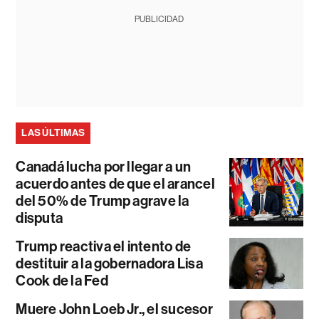
PUBLICIDAD
LAS ÚLTIMAS
Canadá lucha por llegar a un
acuerdo antes de que el arancel
del 50% de Trump agrave la
disputa
Trump reactiva el intento de
destituir a la gobernadora Lisa
Cook de la Fed
Muere John Loeb Jr., el sucesor