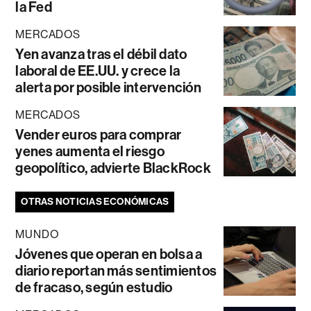
la Fed
MERCADOS
Yen avanza tras el débil dato
laboral de EE.UU. y crece la
alerta por posible intervención
MERCADOS
Vender euros para comprar
yenes aumenta el riesgo
geopolítico, advierte BlackRock
OTRAS NOTICIAS ECONÓMICAS
MUNDO
Jóvenes que operan en bolsa a
diario reportan más sentimientos
de fracaso, según estudio