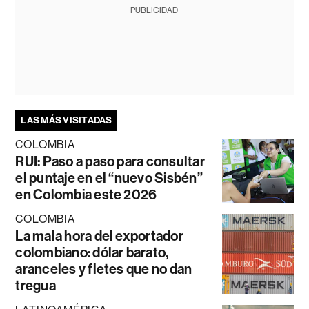
PUBLICIDAD
LAS MÁS VISITADAS
COLOMBIA
RUI: Paso a paso para consultar
el puntaje en el “nuevo Sisbén”
en Colombia este 2026
COLOMBIA
La mala hora del exportador
colombiano: dólar barato,
aranceles y fletes que no dan
tregua