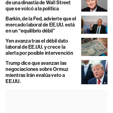
de una dinastía de Wall Street
que se volcó a la política
Barkin, de la Fed, advierte que el
mercado laboral de EE.UU. está
en un “equilibrio débil”
Yen avanza tras el débil dato
laboral de EE.UU. y crece la
alerta por posible intervención
Trump dice que avanzan las
negociaciones sobre Ormuz
mientras Irán evalúa veto a
EE.UU.