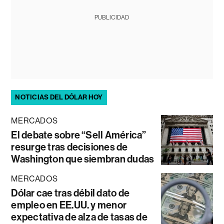
PUBLICIDAD
NOTICIAS DEL DÓLAR HOY
MERCADOS
El debate sobre “Sell América”
resurge tras decisiones de
Washington que siembran dudas
MERCADOS
Dólar cae tras débil dato de
empleo en EE.UU. y menor
expectativa de alza de tasas de