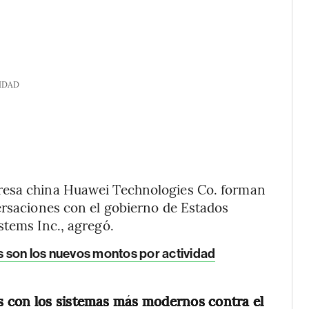
IDAD
resa china Huawei Technologies Co. forman
ersaciones con el gobierno de Estados
stems Inc., agregó.
 son los nuevos montos por actividad
s con los sistemas más modernos contra el