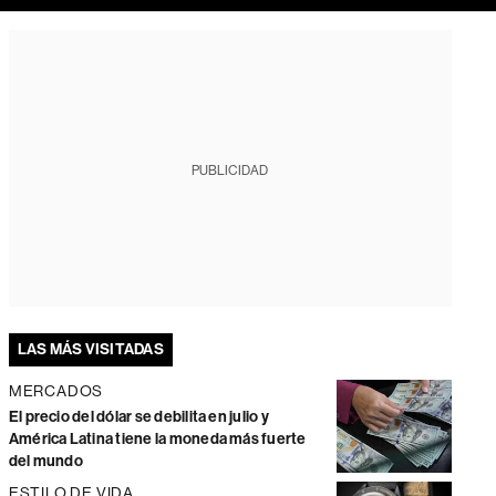
PUBLICIDAD
LAS MÁS VISITADAS
MERCADOS
El precio del dólar se debilita en julio y
América Latina tiene la moneda más fuerte
del mundo
ESTILO DE VIDA