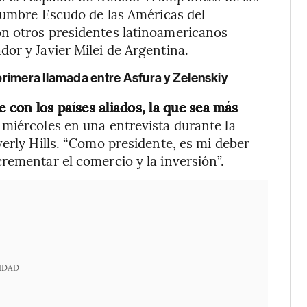
 cumbre Escudo de las Américas del
n otros presidentes latinoamericanos
or y Javier Milei de Argentina.
rimera llamada entre Asfura y Zelenskiy
e con los países aliados, la que sea más
 miércoles en una entrevista durante la
verly Hills. “Como presidente, es mi deber
rementar el comercio y la inversión”.
IDAD