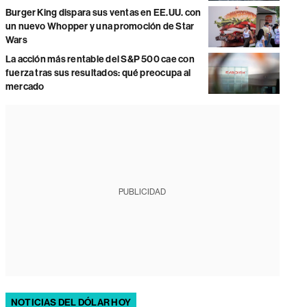
Burger King dispara sus ventas en EE.UU. con
un nuevo Whopper y una promoción de Star
Wars
La acción más rentable del S&P 500 cae con
fuerza tras sus resultados: qué preocupa al
mercado
PUBLICIDAD
NOTICIAS DEL DÓLAR HOY