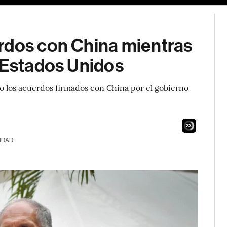
rdos con China mientras
 Estados Unidos
do los acuerdos firmados con China por el gobierno
22
IDAD