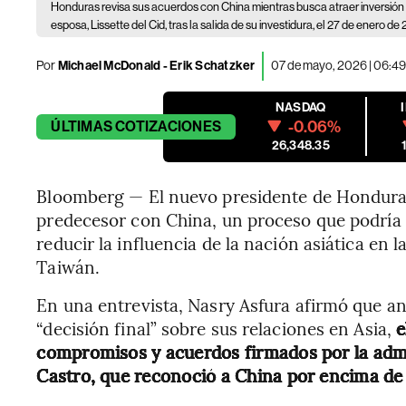
Honduras revisa sus acuerdos con China mientras busca atraer inversión
esposa, Lissette del Cid, tras la salida de su investidura, el 27 de enero de
Por
Michael McDonald - Erik Schatzker
07 de mayo, 2026 | 06:4
NASDAQ
-0.06%
ÚLTIMAS
COTIZACIONES
26,348.35
Bloomberg — El nuevo presidente de Honduras
predecesor con China, un proceso que podría 
reducir la influencia de la nación asiática en 
Taiwán.
En una entrevista, Nasry Asfura afirmó que 
“decisión final” sobre sus relaciones en Asia,
e
compromisos y acuerdos firmados por la adm
Castro, que reconoció a China por encima de