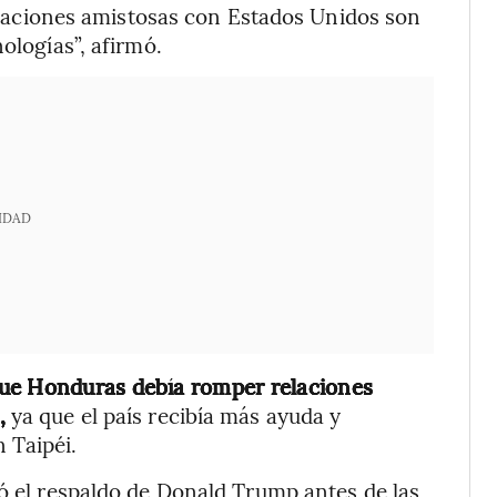
elaciones amistosas con Estados Unidos son
ologías”, afirmó.
IDAD
que Honduras debía romper relaciones
,
ya que el país recibía más ayuda y
 Taipéi.
ió el respaldo de Donald Trump antes de las